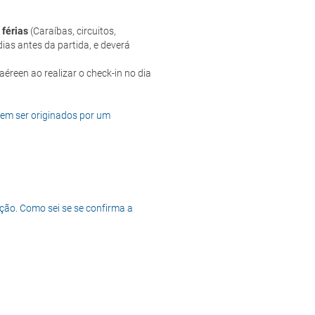
 férias
(Caraíbas, circuitos,
ias antes da partida, e deverá
dem ser originados por um
ção. Como sei se se confirma a