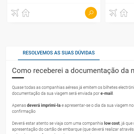
RESOLVEMOS AS SUAS DÚVIDAS
Como receberei a documentação da 
Quase todas as companhias aéreas já emitem os bilhetes electróni
documentação da sua viagem será enviada por
e-mail
.
Apenas
deverá imprimi-la
e apresentar-se o dia da sua viagem no
confirmação
Deverá estar atento se viaja com uma companhia
low cost
, já qu
apresentação do cartão de embarque (que deverá realizar através