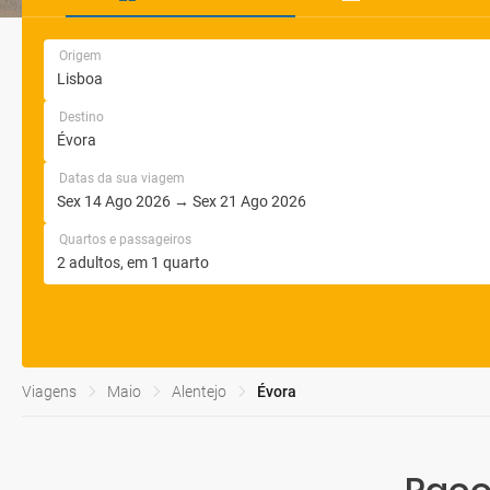
Origem
Destino
Datas da sua viagem
Quartos e passageiros
Viagens
Maio
Alentejo
Évora