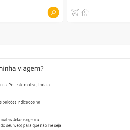
minha viagem?
cos. Por este motivo, toda a
s balcões indicados na
e muitas delas exigem a
 do seu web) para que não lhe seja