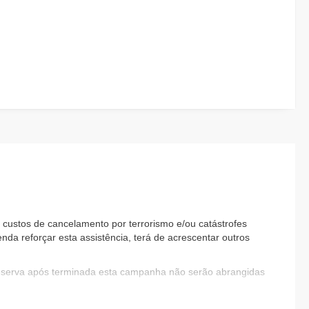
custos de cancelamento por terrorismo e/ou catástrofes
nda reforçar esta assistência, terá de acrescentar outros
reserva após terminada esta campanha não serão abrangidas