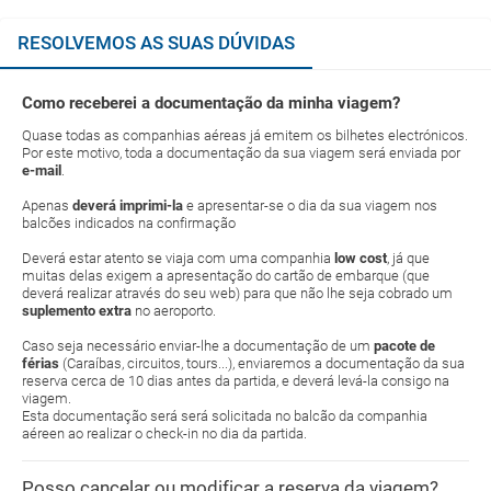
RESOLVEMOS AS SUAS DÚVIDAS
Como receberei a documentação da minha viagem?
Quase todas as companhias aéreas já emitem os bilhetes electrónicos.
Por este motivo, toda a documentação da sua viagem será enviada por
e-mail
.
Apenas
deverá imprimi-la
e apresentar-se o dia da sua viagem nos
balcões indicados na confirmação
Deverá estar atento se viaja com uma companhia
low cost
, já que
muitas delas exigem a apresentação do cartão de embarque (que
deverá realizar através do seu web) para que não lhe seja cobrado um
suplemento extra
no aeroporto.
Caso seja necessário enviar-lhe a documentação de um
pacote de
férias
(Caraíbas, circuitos, tours...), enviaremos a documentação da sua
reserva cerca de 10 dias antes da partida, e deverá levá-la consigo na
viagem.
Esta documentação será será solicitada no balcão da companhia
aéreen ao realizar o check-in no dia da partida.
Posso cancelar ou modificar a reserva da viagem?