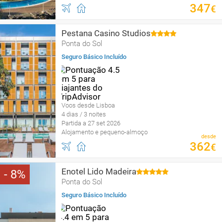
347
€
Pestana Casino Studios
Ponta do Sol
Seguro Básico Incluído
Voos desde Lisboa
4 dias / 3 noites
Partida a 27 set 2026
Alojamento e pequeno-almoço
desde
362
€
Enotel Lido Madeira
8
Ponta do Sol
Seguro Básico Incluído