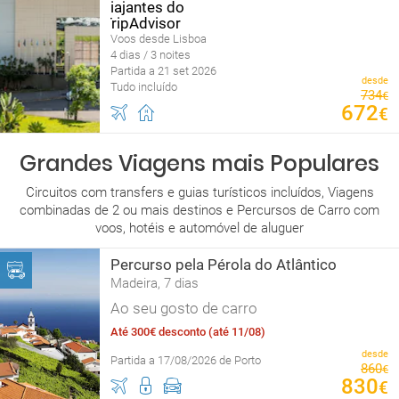
Voos desde Lisboa
4 dias / 3 noites
Partida a 21 set 2026
desde
Tudo incluído
734
€
672
€
Grandes Viagens mais Populares
Circuitos com transfers e guias turísticos incluídos, Viagens
combinadas de 2 ou mais destinos e Percursos de Carro com
voos, hotéis e automóvel de aluguer
Percurso pela Pérola do Atlântico
Madeira, 7 dias
Ao seu gosto de carro
Até 300€ desconto (até 11/08)
desde
Partida a 17/08/2026 de Porto
860
€
830
€