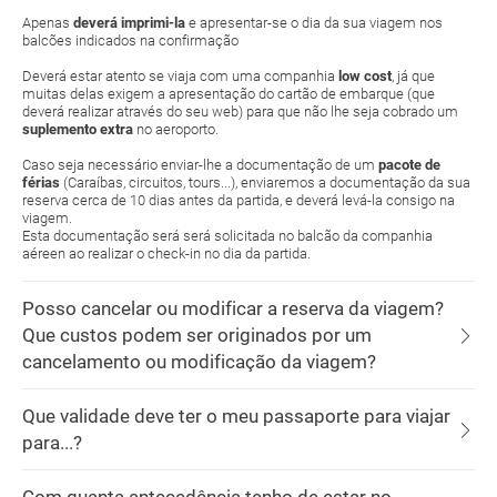
Apenas
deverá imprimi-la
e apresentar-se o dia da sua viagem nos
balcões indicados na confirmação
Deverá estar atento se viaja com uma companhia
low cost
, já que
muitas delas exigem a apresentação do cartão de embarque (que
deverá realizar através do seu web) para que não lhe seja cobrado um
suplemento extra
no aeroporto.
Caso seja necessário enviar-lhe a documentação de um
pacote de
férias
(Caraíbas, circuitos, tours...), enviaremos a documentação da sua
reserva cerca de 10 dias antes da partida, e deverá levá-la consigo na
viagem.
Esta documentação será será solicitada no balcão da companhia
aéreen ao realizar o check-in no dia da partida.
Posso cancelar ou modificar a reserva da viagem?
Que custos podem ser originados por um
cancelamento ou modificação da viagem?
Que validade deve ter o meu passaporte para viajar
para...?