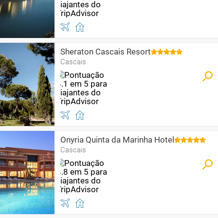
Sheraton Cascais Resort
Cascais
Onyria Quinta da Marinha Hotel
Cascais