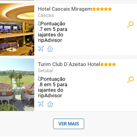
Hotel Cascais Miragem
Cascais
Turim Club D`Azeitao Hotel
Setúbal
VER MAIS