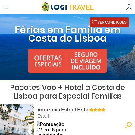
VER CONDIÇÕES
Férias em Família em
Costa de Lisboa
Pacotes Voo + Hotel a Costa de
Lisboa para Especial Famílias
Amazonia Estoril Hotel
Estoril