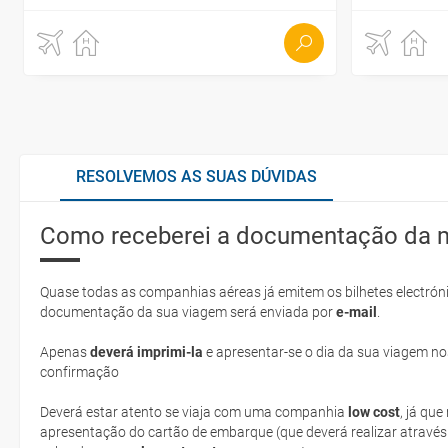
RESOLVEMOS AS SUAS DÚVIDAS
Como receberei a documentação da 
Quase todas as companhias aéreas já emitem os bilhetes electróni
documentação da sua viagem será enviada por
e-mail
.
Apenas
deverá imprimi-la
e apresentar-se o dia da sua viagem no
confirmação
Deverá estar atento se viaja com uma companhia
low cost
, já qu
apresentação do cartão de embarque (que deverá realizar através