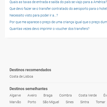
Quais as taxas de entrada e saída do país se viajo para a América?
Que devo fazer se o transfer contratado do aeroporto para o hotel
Necessito visto para poder ir a...?
Por que me aparece o preço de uma criança igual que o preço dum
Quantas vezes devo imprimir o voucher dos transfers?
Destinos recomendados
Costa de Lisboa
Destinos semelhantes
Algarve
Aveiro
Braga
Coimbra
Costa Verde
Év
Marvão
Porto
São Miguel
Sines
Sintra
Tomar