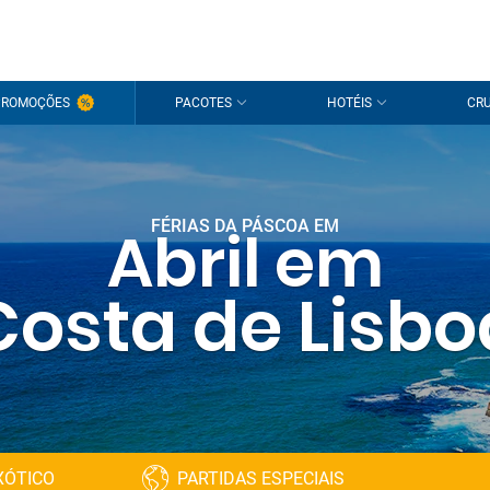
PROMOÇÕES
PACOTES
HOTÉIS
CRU
FÉRIAS DA PÁSCOA EM
Abril em
Costa de Lisbo
XÓTICO
PARTIDAS ESPECIAIS