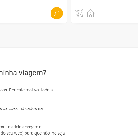
minha viagem?
cos. Por este motivo, toda a
s balcões indicados na
e muitas delas exigem a
 do seu web) para que não lhe seja