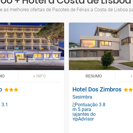
oo + Hotel a Costa de Lisboa 
e as melhores ofertas de Pacotes de Férias a Costa de Lisboa pa
MO
+ INFO
RESUMO
+
o
Hotel Dos Zimbros
Sesimbra