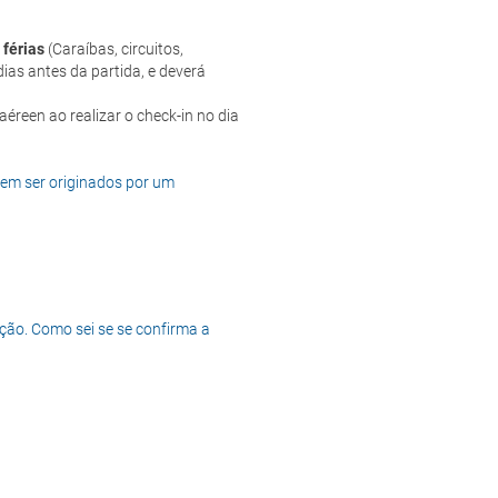
 férias
(Caraíbas, circuitos,
ias antes da partida, e deverá
dem ser originados por um
ção. Como sei se se confirma a