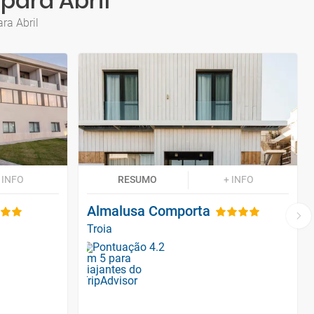
para Abril
ra Abril
 INFO
RESUMO
+ INFO
Almalusa Comporta
Troia