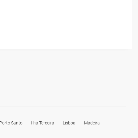
 Porto Santo
Ilha Terceira
Lisboa
Madeira