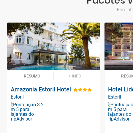
Pacotes V
Encontr
RESUMO
+ INFO
RESU
Amazonia Estoril Hotel
Hotel Lid
Estoril
Estoril