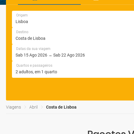
Origem
Destino
Datas da sua viagem
Quartos e passageiros
Viagens
Abril
Costa de Lisboa