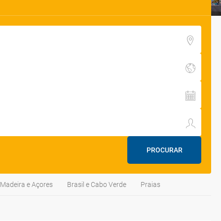
PROCURAR
Madeira e Açores
Brasil e Cabo Verde
Praias