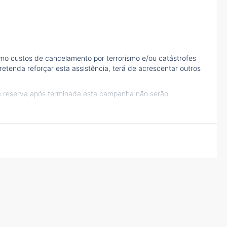
mo custos de cancelamento por terrorismo e/ou catástrofes
etenda reforçar esta assistência, terá de acrescentar outros
à reserva após terminada esta campanha não serão