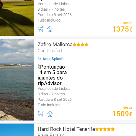
Voos desde Lisboa
8 dias / 7 noites
Partida a 8 set 2026
Tudo incluído
desde
1375
€
Zafiro Mallorca
Can Picafort
💦 AquaSplash
Voos desde Lisboa
8 dias / 7 noites
Partida a 8 set 2026
Tudo incluído
desde
1509
€
Hard Rock Hotel Tenerife
Playa Paraíso