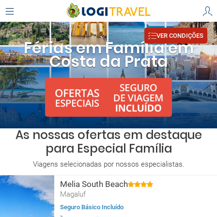
VER CONDIÇÕES
Férias em Família em
Costa da Prata
As nossas ofertas em destaque
para Especial Família
Viagens selecionadas por nossos especialistas.
Melia South Beach
Magaluf
Seguro Básico Incluído