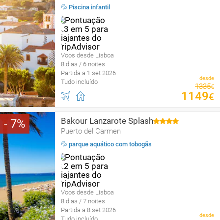
💦 Piscina infantil
Voos desde Lisboa
8 dias / 6 noites
Partida a 1 set 2026
desde
Tudo incluído
1335
€
1149
€
Bakour Lanzarote Splash
7
Puerto del Carmen
💦 parque aquático com tobogãs
Voos desde Lisboa
8 dias / 7 noites
Partida a 8 set 2026
desde
Tudo incluído