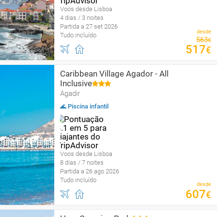
Voos desde Lisboa
4 dias / 3 noites
Partida a 27 set 2026
desde
Tudo incluído
563
€
517
€
Caribbean Village Agador - All
Inclusive
Agadir
🌊 Piscina infantil
Voos desde Lisboa
8 dias / 7 noites
Partida a 26 ago 2026
Tudo incluído
desde
607
€