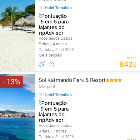
🤹‍♀️ Hotel Temático
Voos desde Lisboa
5 dias / 4 noites
Partida a 6 set 2026
Meia pensão
desde
842
€
Sol Katmandú Park & Resort
13
Magaluf
🤹‍♀️ Hotel Temático
Voos desde Lisboa
8 dias / 7 noites
Partida a 8 set 2026