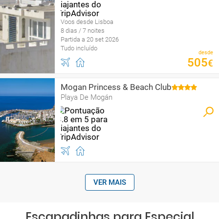
Voos desde Lisboa
8 dias / 7 noites
Partida a 20 set 2026
Tudo incluído
desde
505
€
Mogan Princess & Beach Club
Playa De Mogán
VER MAIS
Escapadinhas para Especial