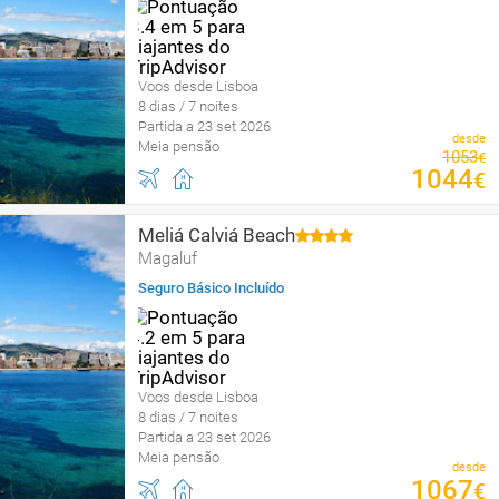
Voos desde Lisboa
8 dias / 7 noites
Partida a 23 set 2026
desde
Meia pensão
1053
€
1044
€
Meliá Calviá Beach
Magaluf
Seguro Básico Incluído
Voos desde Lisboa
8 dias / 7 noites
Partida a 23 set 2026
Meia pensão
desde
1067
€