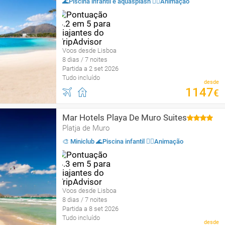
🌊Piscina infantil e aquasplash 🤹‍♂️Animação
Voos desde Lisboa
8 dias / 7 noites
Partida a 2 set 2026
Tudo incluído
desde
1147
€
Mar Hotels Playa De Muro Suites
Platja de Muro
🎨 Miniclub 🌊Piscina infantil 🤹‍♂️Animação
Voos desde Lisboa
8 dias / 7 noites
Partida a 8 set 2026
Tudo incluído
desde