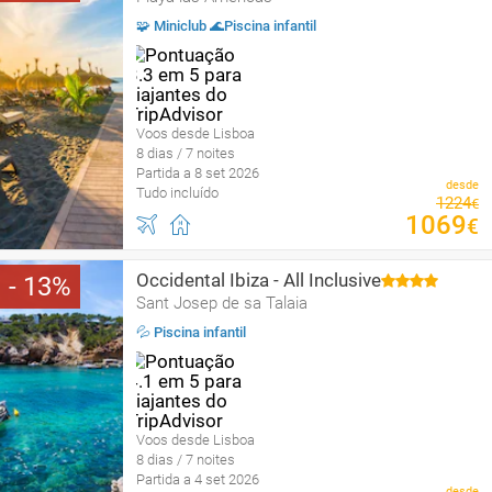
🧩 Miniclub 🌊Piscina infantil
Voos desde Lisboa
8 dias / 7 noites
Partida a 8 set 2026
desde
Tudo incluído
1224
€
1069
€
Occidental Ibiza - All Inclusive
13
Sant Josep de sa Talaia
💦 Piscina infantil
Voos desde Lisboa
8 dias / 7 noites
Partida a 4 set 2026
desde