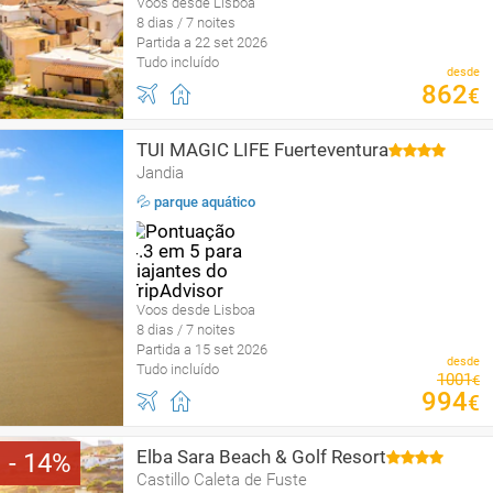
Voos desde Lisboa
8 dias / 7 noites
Partida a 22 set 2026
Tudo incluído
desde
862
€
TUI MAGIC LIFE Fuerteventura
Jandia
💦 parque aquático
Voos desde Lisboa
8 dias / 7 noites
Partida a 15 set 2026
desde
Tudo incluído
1001
€
994
€
Elba Sara Beach & Golf Resort
14
Castillo Caleta de Fuste