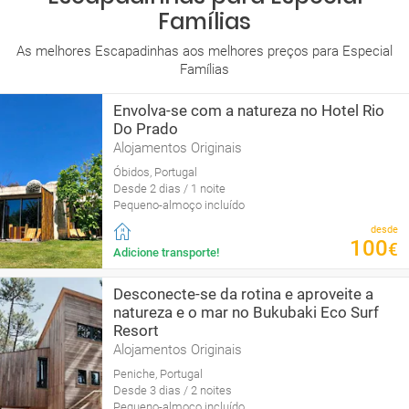
Famílias
As melhores Escapadinhas aos melhores preços para Especial
Famílias
Envolva-se com a natureza no Hotel Rio
Do Prado
Alojamentos Originais
Óbidos, Portugal
Desde 2 dias / 1 noite
Pequeno-almoço incluído
desde
100
€
Adicione transporte!
Desconecte-se da rotina e aproveite a
natureza e o mar no Bukubaki Eco Surf
Resort
Alojamentos Originais
Peniche, Portugal
Desde 3 dias / 2 noites
Pequeno-almoço incluído