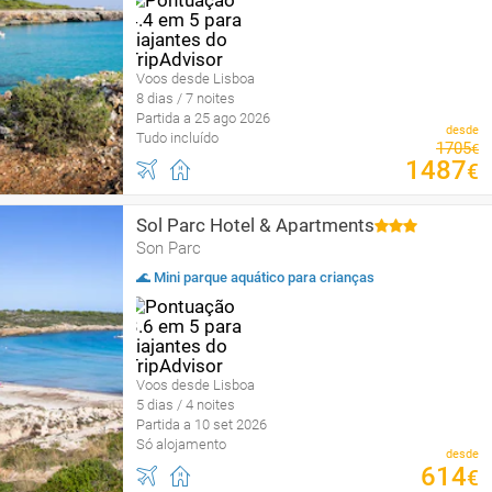
Voos desde Lisboa
8 dias / 7 noites
Partida a 25 ago 2026
desde
Tudo incluído
1705
€
1487
€
Sol Parc Hotel & Apartments
Son Parc
🌊 Mini parque aquático para crianças
Voos desde Lisboa
5 dias / 4 noites
Partida a 10 set 2026
Só alojamento
desde
614
€