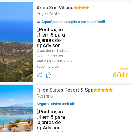
Aqua Sun Village
Bay of Malia
🌊 AquaSplash, tobogãs e parque infantil
Voos desde Lisboa
8 dias / 7 noites
Partida a 22 set 2026
Tudo incluído
desde
604
€
Filion Suites Resort & Spa
Retimno
Seguro Básico Incluído