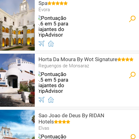
Spa
Évora
Horta Da Moura By Wot Signature
Reguengos de Monsaraz
Sao Joao de Deus By RIDAN
Hotels
Elvas