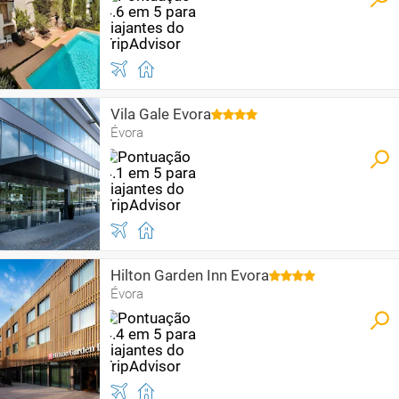
Vila Gale Evora
Évora
Hilton Garden Inn Evora
Évora