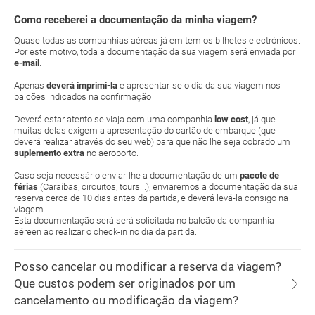
Como receberei a documentação da minha viagem?
Quase todas as companhias aéreas já emitem os bilhetes electrónicos.
Por este motivo, toda a documentação da sua viagem será enviada por
e-mail
.
Apenas
deverá imprimi-la
e apresentar-se o dia da sua viagem nos
balcões indicados na confirmação
Deverá estar atento se viaja com uma companhia
low cost
, já que
muitas delas exigem a apresentação do cartão de embarque (que
deverá realizar através do seu web) para que não lhe seja cobrado um
suplemento extra
no aeroporto.
Caso seja necessário enviar-lhe a documentação de um
pacote de
férias
(Caraíbas, circuitos, tours...), enviaremos a documentação da sua
reserva cerca de 10 dias antes da partida, e deverá levá-la consigo na
viagem.
Esta documentação será será solicitada no balcão da companhia
aéreen ao realizar o check-in no dia da partida.
Posso cancelar ou modificar a reserva da viagem?
Que custos podem ser originados por um
cancelamento ou modificação da viagem?