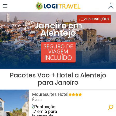
VER CONDIÇÕES
Janeiro em
Alentejo
Pacotes Voo + Hotel a Alentejo
para Janeiro
Mourasuites Hotel
Évora