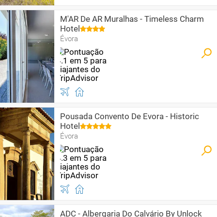
M'AR De AR Muralhas - Timeless Charm
Hotel
Évora
Pousada Convento De Evora - Historic
Hotel
Évora
ADC - Albergaria Do Calvário By Unlock