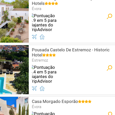
Hotels
Évora
Pousada Castelo De Estremoz - Historic
Hotel
Estremoz
Casa Morgado Esporão
Évora