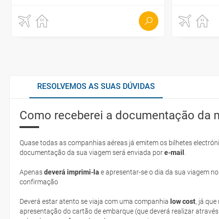
RESOLVEMOS AS SUAS DÚVIDAS
Como receberei a documentação da 
Quase todas as companhias aéreas já emitem os bilhetes electróni
documentação da sua viagem será enviada por
e-mail
.
Apenas
deverá imprimi-la
e apresentar-se o dia da sua viagem no
confirmação
Deverá estar atento se viaja com uma companhia
low cost
, já qu
apresentação do cartão de embarque (que deverá realizar através