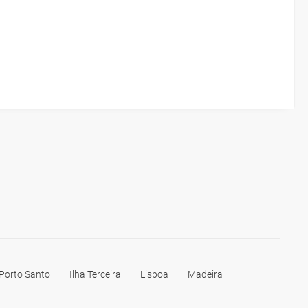
 Porto Santo
Ilha Terceira
Lisboa
Madeira