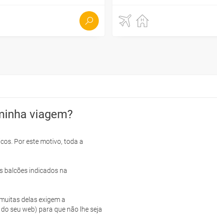
minha viagem?
cos. Por este motivo, toda a
s balcões indicados na
e muitas delas exigem a
 do seu web) para que não lhe seja