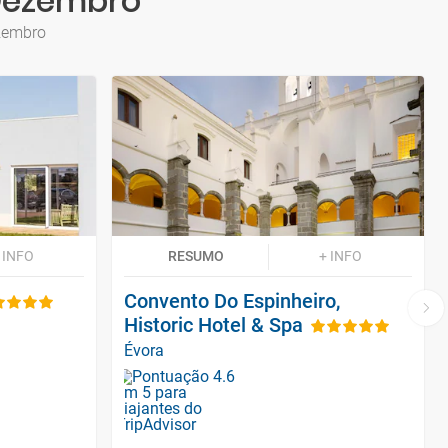
 Dezembro
ezembro
 INFO
RESUMO
+ INFO
Convento Do Espinheiro,
Historic Hotel & Spa
Évora