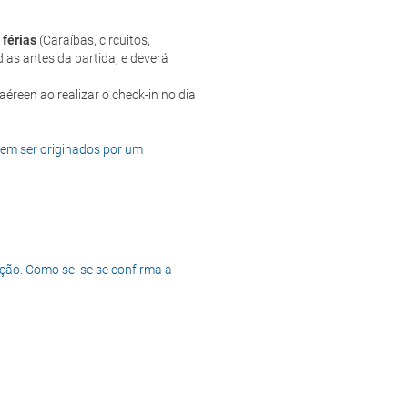
 férias
(Caraíbas, circuitos,
ias antes da partida, e deverá
dem ser originados por um
ção. Como sei se se confirma a