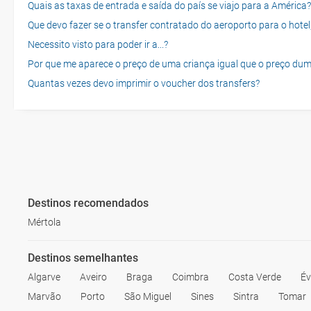
Quais as taxas de entrada e saída do país se viajo para a América?
Que devo fazer se o transfer contratado do aeroporto para o hotel
Necessito visto para poder ir a...?
Por que me aparece o preço de uma criança igual que o preço dum
Quantas vezes devo imprimir o voucher dos transfers?
Destinos recomendados
Mértola
Destinos semelhantes
Algarve
Aveiro
Braga
Coimbra
Costa Verde
Év
Marvão
Porto
São Miguel
Sines
Sintra
Tomar