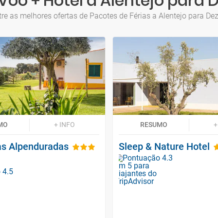
Voo + Hotel a Alentejo para
re as melhores ofertas de Pacotes de Férias a Alentejo para D
MO
+ INFO
RESUMO
+
s Alpenduradas
Sleep & Nature Hotel