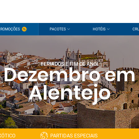
PROMOÇÕES
PACOTES
HOTÉIS
CRU
FERIADOS E FIM DE ANO!
Dezembro em
Alentejo
XÓTICO
PARTIDAS ESPECIAIS