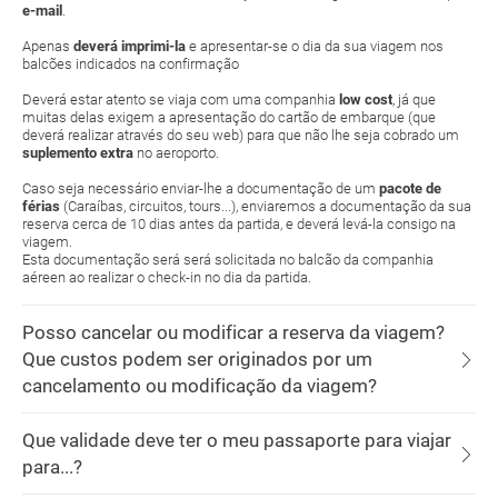
e-mail
.
Apenas
deverá imprimi-la
e apresentar-se o dia da sua viagem nos
balcões indicados na confirmação
Deverá estar atento se viaja com uma companhia
low cost
, já que
muitas delas exigem a apresentação do cartão de embarque (que
deverá realizar através do seu web) para que não lhe seja cobrado um
suplemento extra
no aeroporto.
Caso seja necessário enviar-lhe a documentação de um
pacote de
férias
(Caraíbas, circuitos, tours...), enviaremos a documentação da sua
reserva cerca de 10 dias antes da partida, e deverá levá-la consigo na
viagem.
Esta documentação será será solicitada no balcão da companhia
aéreen ao realizar o check-in no dia da partida.
Posso cancelar ou modificar a reserva da viagem?
Que custos podem ser originados por um
cancelamento ou modificação da viagem?
Que validade deve ter o meu passaporte para viajar
para...?