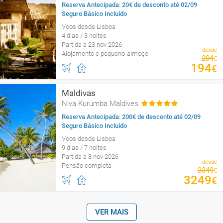
Reserva Antecipada: 20€ de desconto até 02/09
Seguro Básico Incluído
Voos desde Lisboa
4 dias / 3 noites
Partida a 23 nov 2026
desde
Alojamento e pequeno-almoço
204
€
194
€
Maldivas
Niva Kurumba Maldives
Reserva Antecipada: 200€ de desconto até 02/09
Seguro Básico Incluído
Voos desde Lisboa
9 dias / 7 noites
Partida a 8 nov 2026
desde
Pensão completa
3349
€
3249
€
VER MAIS