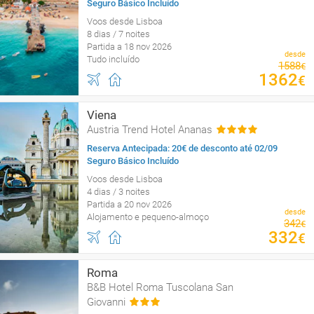
Seguro Básico Incluído
Voos desde Lisboa
8 dias / 7 noites
Partida a 18 nov 2026
desde
Tudo incluído
1588
€
1362
€
Viena
Austria Trend Hotel Ananas
Reserva Antecipada: 20€ de desconto até 02/09
Seguro Básico Incluído
Voos desde Lisboa
4 dias / 3 noites
Partida a 20 nov 2026
desde
Alojamento e pequeno-almoço
342
€
332
€
Roma
B&B Hotel Roma Tuscolana San
Giovanni