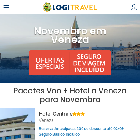
Novembro em
Veneza
Pacotes Voo + Hotel a Veneza
para Novembro
Hotel Centrale
Veneza
Reserva Antecipada: 20€ de desconto até 02/09
Seguro Básico Incluído