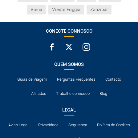
Viena
Vieste Foggia
Zanzibar
CONECTE CONNOSCO
QUEM SOMOS
Guias de Viagem
Perguntas Frequentes
Contacto
Afiliados
Trabalhe connosco
Blog
LEGAL
Aviso Legal
Privacidade
Segurança
Política de Cookies