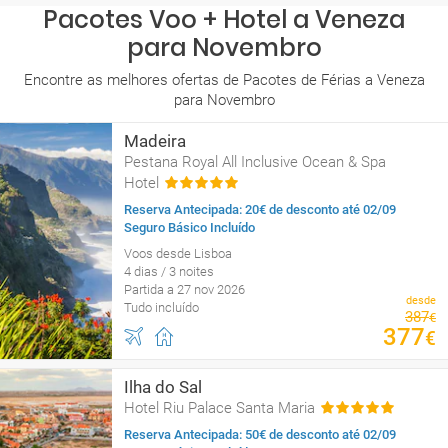
Pacotes Voo + Hotel a Veneza
para Novembro
Encontre as melhores ofertas de Pacotes de Férias a Veneza
para Novembro
Madeira
Pestana Royal All Inclusive Ocean & Spa
Hotel
Reserva Antecipada: 20€ de desconto até 02/09
Seguro Básico Incluído
Voos desde Lisboa
4 dias / 3 noites
Partida a 27 nov 2026
desde
Tudo incluído
387
€
377
€
Ilha do Sal
Hotel Riu Palace Santa Maria
Reserva Antecipada: 50€ de desconto até 02/09