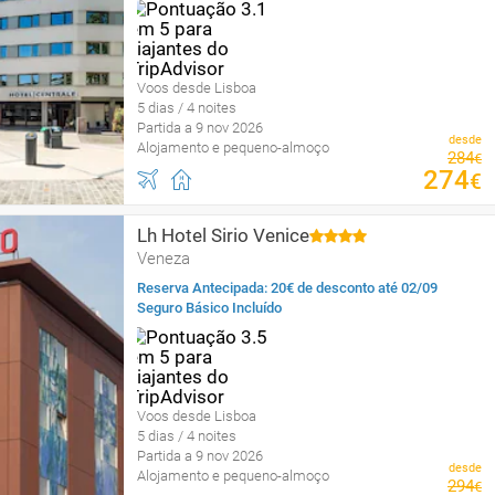
Voos desde Lisboa
5 dias / 4 noites
Partida a 9 nov 2026
desde
Alojamento e pequeno-almoço
284
€
274
€
Lh Hotel Sirio Venice
Veneza
Reserva Antecipada: 20€ de desconto até 02/09
Seguro Básico Incluído
Voos desde Lisboa
5 dias / 4 noites
Partida a 9 nov 2026
desde
Alojamento e pequeno-almoço
294
€