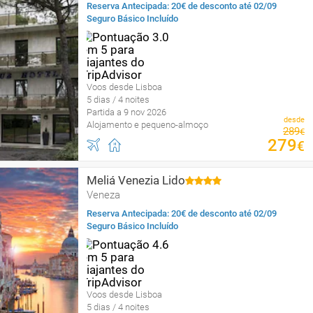
Reserva Antecipada: 20€ de desconto até 02/09
Seguro Básico Incluído
Voos desde Lisboa
5 dias / 4 noites
Partida a 9 nov 2026
desde
Alojamento e pequeno-almoço
289
€
279
€
Meliá Venezia Lido
Veneza
Reserva Antecipada: 20€ de desconto até 02/09
Seguro Básico Incluído
Voos desde Lisboa
5 dias / 4 noites