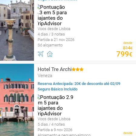
Voos desde Lisboa
4 dias / 3 noites
Partida a 21 nov 2026
desde
Só alojamento
814
€
799
€
Hotel Tre Archi
Veneza
Reserva Antecipada: 20€ de desconto até 02/09
Seguro Básico Incluído
Voos desde Lisboa
5 dias / 4 noites
Partida a 9 nov 2026
desde
Alojamento e pequeno-almoço