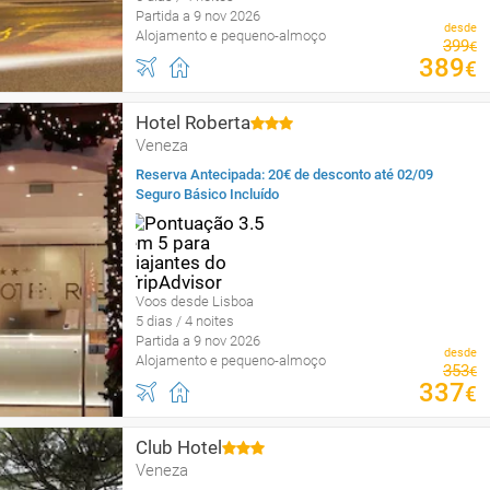
Partida a 9 nov 2026
desde
Alojamento e pequeno-almoço
399
€
389
€
Hotel Roberta
Veneza
Reserva Antecipada: 20€ de desconto até 02/09
Seguro Básico Incluído
Voos desde Lisboa
5 dias / 4 noites
Partida a 9 nov 2026
desde
Alojamento e pequeno-almoço
353
€
337
€
Club Hotel
Veneza