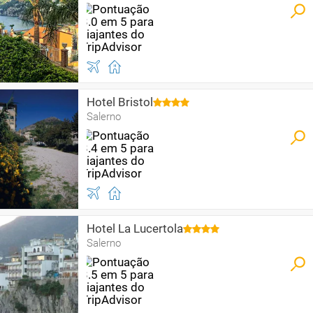
Hotel Bristol
Salerno
Hotel La Lucertola
Salerno