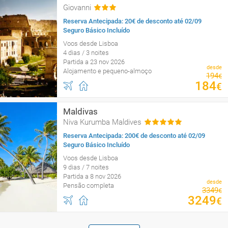
Giovanni
Reserva Antecipada: 20€ de desconto até 02/09
Seguro Básico Incluído
Voos desde Lisboa
4 dias / 3 noites
Partida a 23 nov 2026
desde
Alojamento e pequeno-almoço
194
€
184
€
Maldivas
Niva Kurumba Maldives
Reserva Antecipada: 200€ de desconto até 02/09
Seguro Básico Incluído
Voos desde Lisboa
9 dias / 7 noites
Partida a 8 nov 2026
desde
Pensão completa
3349
€
3249
€