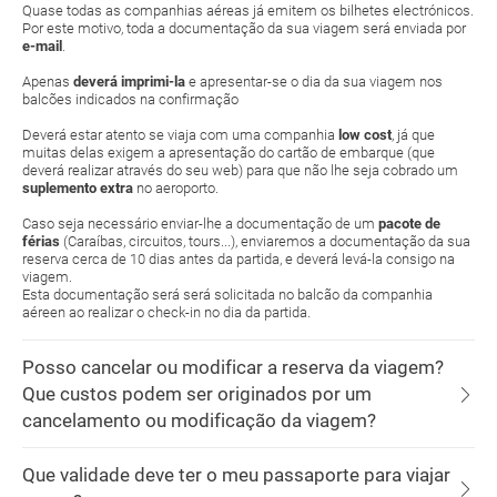
Quase todas as companhias aéreas já emitem os bilhetes electrónicos.
Por este motivo, toda a documentação da sua viagem será enviada por
e-mail
.
Apenas
deverá imprimi-la
e apresentar-se o dia da sua viagem nos
balcões indicados na confirmação
Deverá estar atento se viaja com uma companhia
low cost
, já que
muitas delas exigem a apresentação do cartão de embarque (que
deverá realizar através do seu web) para que não lhe seja cobrado um
suplemento extra
no aeroporto.
Caso seja necessário enviar-lhe a documentação de um
pacote de
férias
(Caraíbas, circuitos, tours...), enviaremos a documentação da sua
reserva cerca de 10 dias antes da partida, e deverá levá-la consigo na
viagem.
Esta documentação será será solicitada no balcão da companhia
aéreen ao realizar o check-in no dia da partida.
Posso cancelar ou modificar a reserva da viagem?
Que custos podem ser originados por um
cancelamento ou modificação da viagem?
Que validade deve ter o meu passaporte para viajar