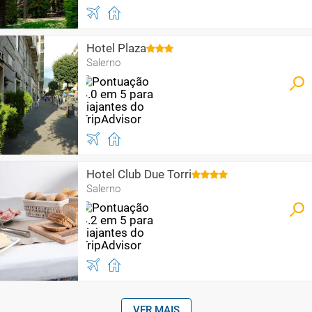
Hotel Plaza
Salerno
Hotel Club Due Torri
Salerno
VER MAIS