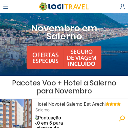
Novembro em
Salerno
Pacotes Voo + Hotel a Salerno
para Novembro
Hotel Novotel Salerno Est Arechi
Salerno