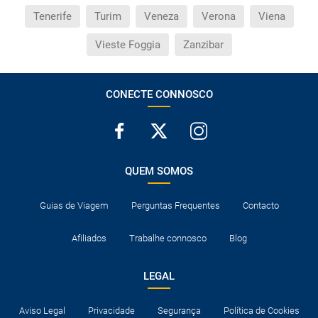
Tenerife
Turim
Veneza
Verona
Viena
Vieste Foggia
Zanzibar
CONECTE CONNOSCO
QUEM SOMOS
Guias de Viagem
Perguntas Frequentes
Contacto
Afiliados
Trabalhe connosco
Blog
LEGAL
Aviso Legal
Privacidade
Segurança
Política de Cookies