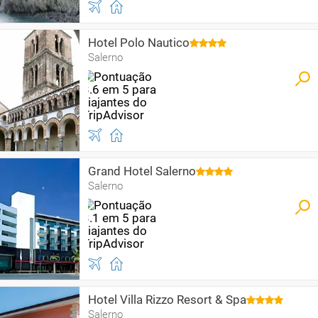
Hotel Polo Nautico
Salerno
Grand Hotel Salerno
Salerno
Hotel Villa Rizzo Resort & Spa
Salerno