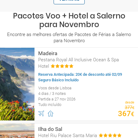
Pacotes Voo + Hotel a Salerno
para Novembro
Encontre as melhores ofertas de Pacotes de Férias a Salerno
para Novembro
Madeira
Pestana Royal All Inclusive Ocean & Spa
Hotel
Reserva Antecipada: 20€ de desconto até 02/09
Seguro Básico Incluído
Voos desde Lisboa
4 dias / 3 noites
Partida a 27 nov 2026
desde
Tudo incluído
377
€
367
€
Ilha do Sal
Hotel Riu Palace Santa Maria