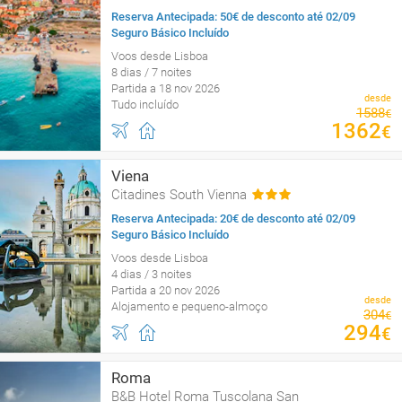
Reserva Antecipada: 50€ de desconto até 02/09
Seguro Básico Incluído
Voos desde Lisboa
8 dias / 7 noites
Partida a 18 nov 2026
desde
Tudo incluído
1588
€
1362
€
Viena
Citadines South Vienna
Reserva Antecipada: 20€ de desconto até 02/09
Seguro Básico Incluído
Voos desde Lisboa
4 dias / 3 noites
Partida a 20 nov 2026
desde
Alojamento e pequeno-almoço
304
€
294
€
Roma
B&B Hotel Roma Tuscolana San