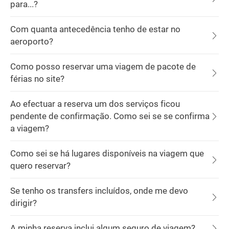
para...?
Com quanta antecedência tenho de estar no
aeroporto?
Como posso reservar uma viagem de pacote de
férias no site?
Ao efectuar a reserva um dos serviços ficou
pendente de confirmação. Como sei se se confirma
a viagem?
Como sei se há lugares disponíveis na viagem que
quero reservar?
Se tenho os transfers incluídos, onde me devo
dirigir?
A minha reserva inclui algum seguro de viagem?