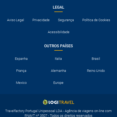
LEGAL
Aviso Legal
Privacidade
Segurança
Política de Cookies
Acessibilidade
OUTROS PAÍSES
Espanha
Italia
Brasil
França
Alemanha
Reino Unido
Mexico
Europe
Travelfactory Portugal Unipessoal LDA - Agência de viagens on-line com
RNAVT nº 3507 - Todos os direitos reservados