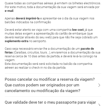
Quase todas as companhias aéreas já emitem os bilhetes electrónicos.
Por este motivo, toda a documentação da sua viagem será enviada por
e-mail
.
Apenas
deverá imprimi-la
e apresentar-se o dia da sua viagem nos
balcões indicados na confirmação
Deverá estar atento se viaja com uma companhia
low cost
, já que
muitas delas exigem a apresentação do cartão de embarque (que
deverá realizar através do seu web) para que não lhe seja cobrado um
suplemento extra
no aeroporto.
Caso seja necessário enviar-lhe a documentação de um
pacote de
férias
(Caraíbas, circuitos, tours...), enviaremos a documentação da sua
reserva cerca de 10 dias antes da partida, e deverá levá-la consigo na
viagem.
Esta documentação será será solicitada no balcão da companhia
aéreen ao realizar o check-in no dia da partida.
Posso cancelar ou modificar a reserva da viagem?
Que custos podem ser originados por um
cancelamento ou modificação da viagem?
Que validade deve ter o meu passaporte para viajar