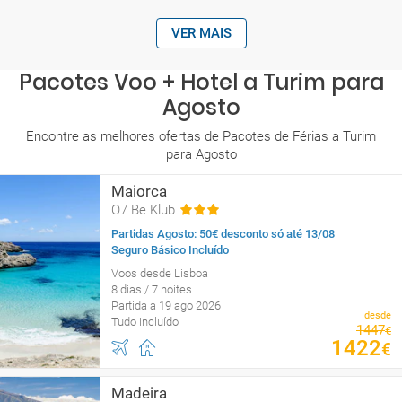
VER MAIS
Pacotes Voo + Hotel a Turim para
Agosto
Encontre as melhores ofertas de Pacotes de Férias a Turim
para Agosto
Maiorca
O7 Be Klub
Partidas Agosto: 50€ desconto só até 13/08
Seguro Básico Incluído
Voos desde Lisboa
8 dias / 7 noites
Partida a 19 ago 2026
desde
Tudo incluído
1447
€
1422
€
Madeira