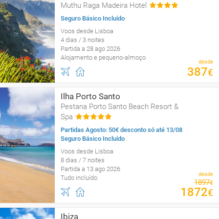
Muthu Raga Madeira Hotel
Seguro Básico Incluído
Voos desde Lisboa
4 dias / 3 noites
Partida a 28 ago 2026
Alojamento e pequeno-almoço
desde
387
€
Ilha Porto Santo
Pestana Porto Santo Beach Resort &
Spa
Partidas Agosto: 50€ desconto só até 13/08
Seguro Básico Incluído
Voos desde Lisboa
8 dias / 7 noites
Partida a 13 ago 2026
desde
Tudo incluído
1897
€
1872
€
Ibiza