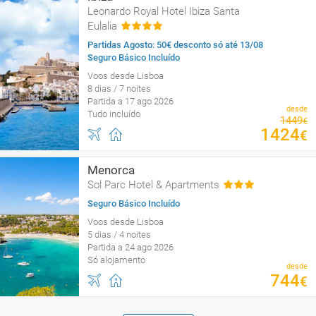
Leonardo Royal Hotel Ibiza Santa
Eulalia
Partidas Agosto: 50€ desconto só até 13/08
Seguro Básico Incluído
Voos desde Lisboa
8 dias / 7 noites
Partida a 17 ago 2026
desde
Tudo incluído
1449
€
1424
€
Menorca
Sol Parc Hotel & Apartments
Seguro Básico Incluído
Voos desde Lisboa
5 dias / 4 noites
Partida a 24 ago 2026
Só alojamento
desde
744
€