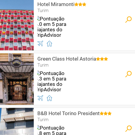
Hotel Miramonti
Turim
Green Class Hotel Astoria
Turim
B&B Hotel Torino President
Turim