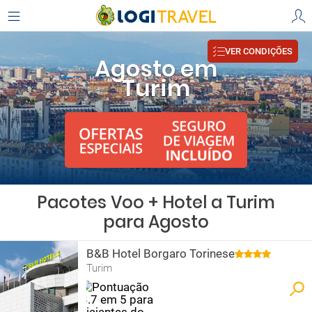
VER CONDIÇÕES
Agosto em
Turim
Pacotes Voo + Hotel a Turim
para Agosto
B&B Hotel Borgaro Torinese
Turim