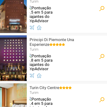
Turim
Principi Di Piemonte Una
Esperienze
Turim
Turin City Centre
Turim