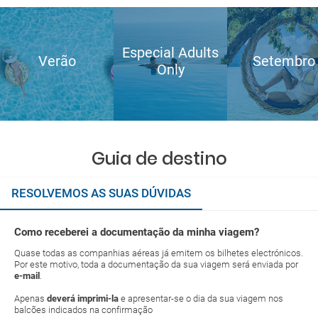
Especial Adults
Verão
Setembro
Only
Guia de destino
RESOLVEMOS AS SUAS DÚVIDAS
Como receberei a documentação da minha viagem?
Quase todas as companhias aéreas já emitem os bilhetes electrónicos.
Por este motivo, toda a documentação da sua viagem será enviada por
e-mail
.
Apenas
deverá imprimi-la
e apresentar-se o dia da sua viagem nos
balcões indicados na confirmação