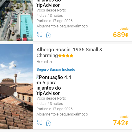
Voos desde Porto
4 dias / 3 noites
Partida a 17 ago 2026
Alojamento e pequeno-almoço
desde
689
€
Albergo Rossini 1936 Small &
Charming
Bolonha
Seguro Básico Incluído
Voos desde Porto
4 dias / 3 noites
Partida a 17 ago 2026
Alojamento e pequeno-almoço
desde
742
€