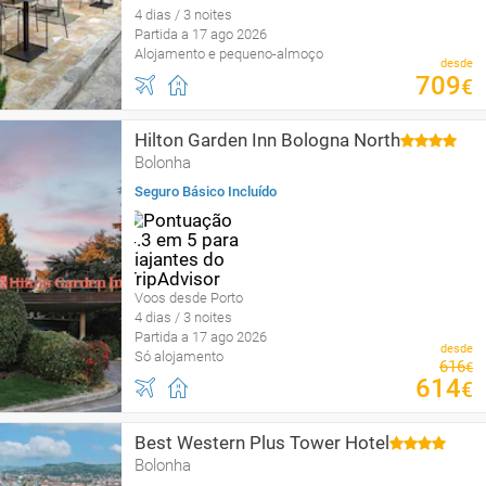
4 dias / 3 noites
Partida a 17 ago 2026
Alojamento e pequeno-almoço
desde
709
€
Hilton Garden Inn Bologna North
Bolonha
Seguro Básico Incluído
Voos desde Porto
4 dias / 3 noites
Partida a 17 ago 2026
desde
Só alojamento
616
€
614
€
Best Western Plus Tower Hotel
Bolonha