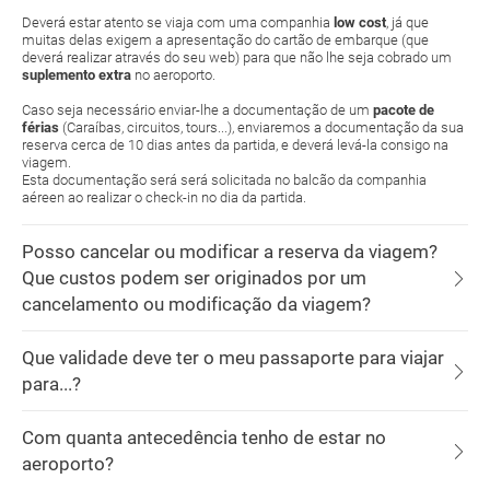
Deverá estar atento se viaja com uma companhia
low cost
, já que
muitas delas exigem a apresentação do cartão de embarque (que
deverá realizar através do seu web) para que não lhe seja cobrado um
suplemento extra
no aeroporto.
Caso seja necessário enviar-lhe a documentação de um
pacote de
férias
(Caraíbas, circuitos, tours...), enviaremos a documentação da sua
reserva cerca de 10 dias antes da partida, e deverá levá-la consigo na
viagem.
Esta documentação será será solicitada no balcão da companhia
aéreen ao realizar o check-in no dia da partida.
Posso cancelar ou modificar a reserva da viagem?
Que custos podem ser originados por um
cancelamento ou modificação da viagem?
Que validade deve ter o meu passaporte para viajar
para...?
Com quanta antecedência tenho de estar no
aeroporto?