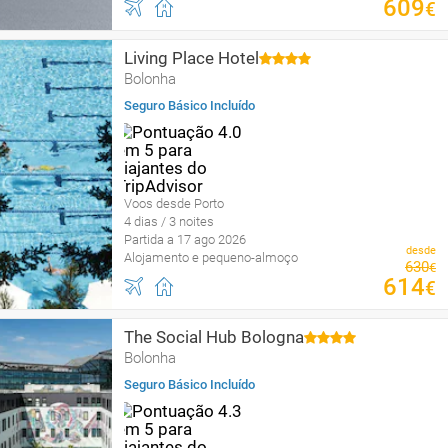
609
€
Living Place Hotel
Bolonha
Seguro Básico Incluído
Voos desde Porto
4 dias / 3 noites
Partida a 17 ago 2026
desde
Alojamento e pequeno-almoço
630
€
614
€
The Social Hub Bologna
Bolonha
Seguro Básico Incluído