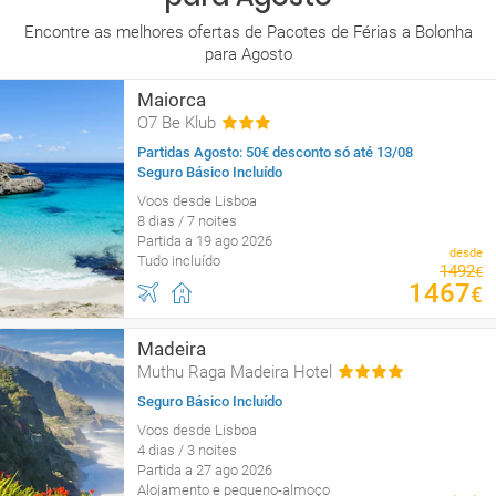
Encontre as melhores ofertas de Pacotes de Férias a Bolonha
para Agosto
Maiorca
O7 Be Klub
Partidas Agosto: 50€ desconto só até 13/08
Seguro Básico Incluído
Voos desde Lisboa
8 dias / 7 noites
Partida a 19 ago 2026
desde
Tudo incluído
1492
€
1467
€
Madeira
Muthu Raga Madeira Hotel
Seguro Básico Incluído
Voos desde Lisboa
4 dias / 3 noites
Partida a 27 ago 2026
Alojamento e pequeno-almoço