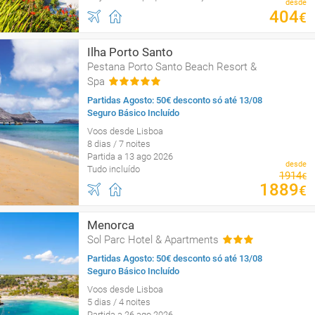
desde
404
€
Ilha Porto Santo
Pestana Porto Santo Beach Resort &
Spa
Partidas Agosto: 50€ desconto só até 13/08
Seguro Básico Incluído
Voos desde Lisboa
8 dias / 7 noites
Partida a 13 ago 2026
desde
Tudo incluído
1914
€
1889
€
Menorca
Sol Parc Hotel & Apartments
Partidas Agosto: 50€ desconto só até 13/08
Seguro Básico Incluído
Voos desde Lisboa
5 dias / 4 noites
Partida a 26 ago 2026