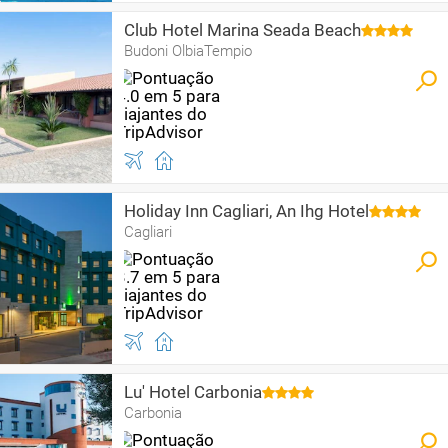
Club Hotel Marina Seada Beach
Budoni OlbiaTempio
Holiday Inn Cagliari, An Ihg Hotel
Cagliari
Lu' Hotel Carbonia
Carbonia