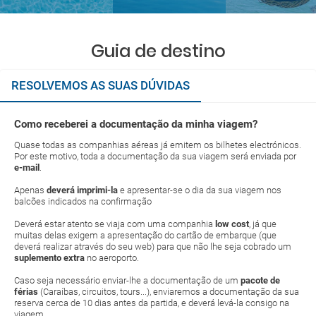
Guia de destino
RESOLVEMOS AS SUAS DÚVIDAS
Como receberei a documentação da minha viagem?
Quase todas as companhias aéreas já emitem os bilhetes electrónicos.
Por este motivo, toda a documentação da sua viagem será enviada por
e-mail
.
Apenas
deverá imprimi-la
e apresentar-se o dia da sua viagem nos
balcões indicados na confirmação
Deverá estar atento se viaja com uma companhia
low cost
, já que
muitas delas exigem a apresentação do cartão de embarque (que
deverá realizar através do seu web) para que não lhe seja cobrado um
suplemento extra
no aeroporto.
Caso seja necessário enviar-lhe a documentação de um
pacote de
férias
(Caraíbas, circuitos, tours...), enviaremos a documentação da sua
reserva cerca de 10 dias antes da partida, e deverá levá-la consigo na
viagem.