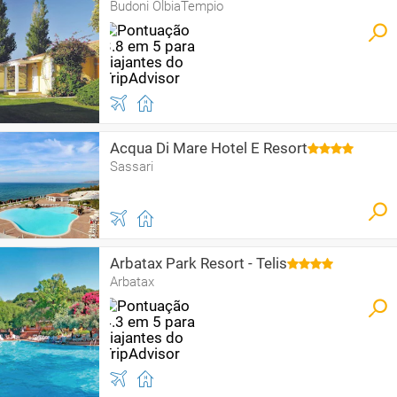
Budoni OlbiaTempio
Acqua Di Mare Hotel E Resort
Sassari
Arbatax Park Resort - Telis
Arbatax