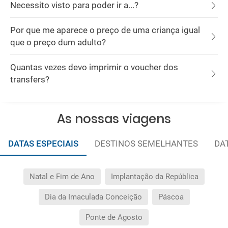
Necessito visto para poder ir a...?
Por que me aparece o preço de uma criança igual
que o preço dum adulto?
Quantas vezes devo imprimir o voucher dos
transfers?
As nossas viagens
DATAS ESPECIAIS
DESTINOS SEMELHANTES
DA
Natal e Fim de Ano
Implantação da República
Dia da Imaculada Conceição
Páscoa
Ponte de Agosto