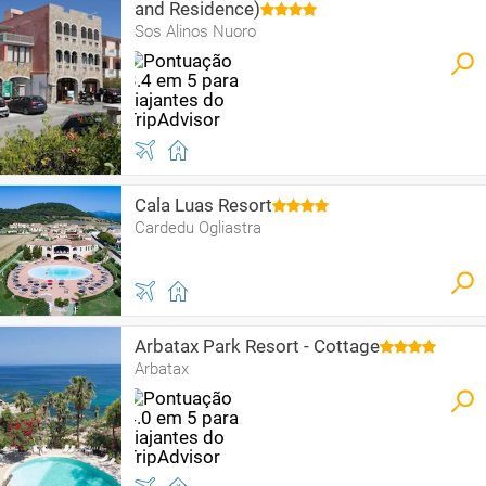
and Residence)
Sos Alinos Nuoro
Cala Luas Resort
Cardedu Ogliastra
Arbatax Park Resort - Cottage
Arbatax