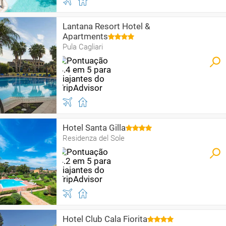
Lantana Resort Hotel &
Apartments
Pula Cagliari
Hotel Santa Gilla
Residenza del Sole
Hotel Club Cala Fiorita