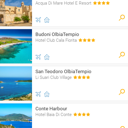
Acqua Di Mare Hotel E Resort
Budoni OlbiaTempio
Hotel Club Cala Fiorita
San Teodoro OlbiaTempio
Li Suari Club Village
Conte Harbour
Hotel Baia Di Conte