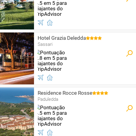
Hotel Grazia Deledda
Sassari
Residence Rocce Rosse
Paduledda