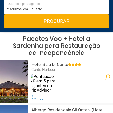
Quartos e passageiros
PROCURAR
Pacotes Voo + Hotel a
Sardenha para Restauração
da Independência
Hotel Baia Di Conte
Conte Harbour
Albergo Residenziale Gli Ontani (Hotel