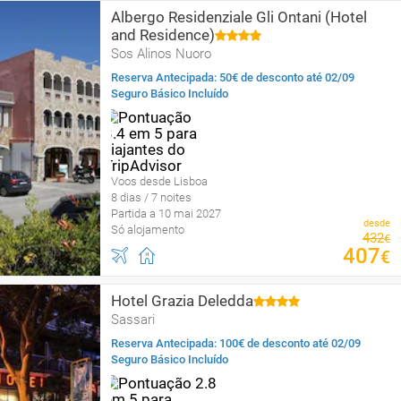
Albergo Residenziale Gli Ontani (Hotel
and Residence)
Sos Alinos Nuoro
Reserva Antecipada: 50€ de desconto até 02/09
Seguro Básico Incluído
Voos desde Lisboa
8 dias / 7 noites
Partida a 10 mai 2027
desde
Só alojamento
432
€
407
€
Hotel Grazia Deledda
Sassari
Reserva Antecipada: 100€ de desconto até 02/09
Seguro Básico Incluído