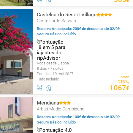
€
Castelsardo Resort Village
Castelsardo Sassari
Reserva Antecipada: 200€ de desconto até 02/09
Seguro Básico Incluído
Voos desde Lisboa
8 dias / 7 noites
Partida a 10 mai 2027
desde
Tudo incluído
1167
€
1067
€
Meridiana
Arbus Medio Campidano
Reserva Antecipada: 100€ de desconto até 02/09
Seguro Básico Incluído