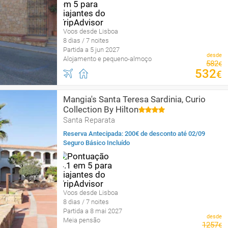
Voos desde Lisboa
8 dias / 7 noites
Partida a 5 jun 2027
desde
Alojamento e pequeno-almoço
582
€
532
€
Mangia's Santa Teresa Sardinia, Curio
Collection By Hilton
Santa Reparata
Reserva Antecipada: 200€ de desconto até 02/09
Seguro Básico Incluído
Voos desde Lisboa
8 dias / 7 noites
Partida a 8 mai 2027
desde
Meia pensão
1257
€