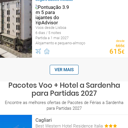
Voos desde Lisboa
6 dias / 5 noites
Partida a 1 mai 2027
desde
Alojamento e pequeno-almoço
665
€
615
€
VER MAIS
Pacotes Voo + Hotel a Sardenha
para Partidas 2027
Encontre as melhores ofertas de Pacotes de Férias a Sardenha
para Partidas 2027
Cagliari
Best Western Hotel Residence Italia