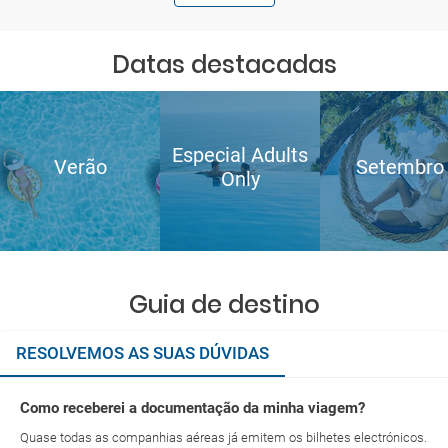
Datas destacadas
Especial Adults
Verão
Setembro
Only
Guia de destino
RESOLVEMOS AS SUAS DÚVIDAS
Como receberei a documentação da minha viagem?
Quase todas as companhias aéreas já emitem os bilhetes electrónicos.