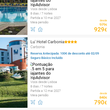
Voos desde Lisboa
8 dias / 7 noites
Partida a 10 mai 2027
desde
Meia pensão
979
€
929
€
Lu' Hotel Carbonia
Carbonia
Reserva Antecipada: 100€ de desconto até 02/09
Seguro Básico Incluído
Voos desde Lisboa
8 dias / 7 noites
Partida a 12 mai 2027
desde
Meia pensão
840
€
790
€