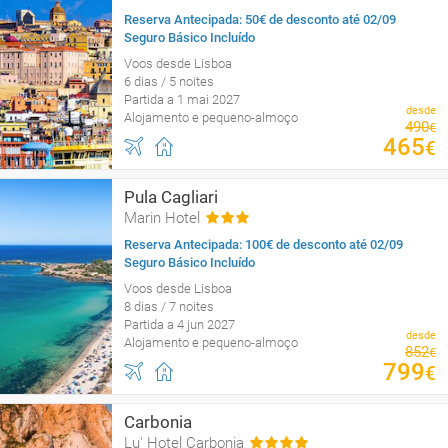
Reserva Antecipada: 50€ de desconto até 02/09
Seguro Básico Incluído
Voos desde Lisboa
6 dias / 5 noites
Partida a 1 mai 2027
desde
Alojamento e pequeno-almoço
490
€
465
€
Pula Cagliari
Marin Hotel
Reserva Antecipada: 100€ de desconto até 02/09
Seguro Básico Incluído
Voos desde Lisboa
8 dias / 7 noites
Partida a 4 jun 2027
desde
Alojamento e pequeno-almoço
852
€
799
€
Carbonia
Lu' Hotel Carbonia