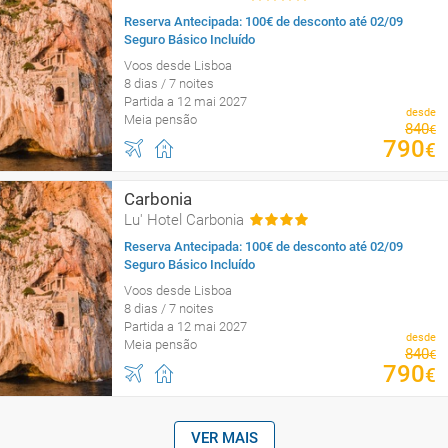
Reserva Antecipada: 100€ de desconto até 02/09
Seguro Básico Incluído
Voos desde Lisboa
8 dias / 7 noites
Partida a 12 mai 2027
desde
Meia pensão
840
€
790
€
Carbonia
Lu' Hotel Carbonia
Reserva Antecipada: 100€ de desconto até 02/09
Seguro Básico Incluído
Voos desde Lisboa
8 dias / 7 noites
Partida a 12 mai 2027
desde
Meia pensão
840
€
790
€
VER MAIS