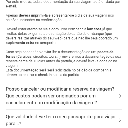
Por este motivo, toda a documentação da sua viagem será enviada por
e-mail
.
Apenas
deverá imprimi-la
e apresentar-se o dia da sua viagem nos
balcões indicados na confirmação
Deverá estar atento se viaja com uma companhia
low cost
, já que
muitas delas exigem a apresentação do cartão de embarque (que
deverá realizar através do seu web) para que não lhe seja cobrado um
suplemento extra
no aeroporto.
Caso seja necessário enviar-lhe a documentação de um
pacote de
férias
(Caraíbas, circuitos, tours...), enviaremos a documentação da sua
reserva cerca de 10 dias antes da partida, e deverá levá-la consigo na
viagem.
Esta documentação será será solicitada no balcão da companhia
aéreen ao realizar o check-in no dia da partida.
Posso cancelar ou modificar a reserva da viagem?
Que custos podem ser originados por um
cancelamento ou modificação da viagem?
Que validade deve ter o meu passaporte para viajar
para...?