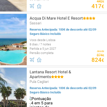
442
€
417
€
Acqua Di Mare Hotel E Resort
Sassari
Reserva Antecipada: 100€ de desconto até 02/09
Seguro Básico Incluído
Voos desde Lisboa
8 dias / 7 noites
Partida a 5 jun 2027
desde
Pensão completa
874
€
824
€
Lantana Resort Hotel &
Apartments
Pula Cagliari
Reserva Antecipada: 100€ de desconto até 02/09
Seguro Básico Incluído