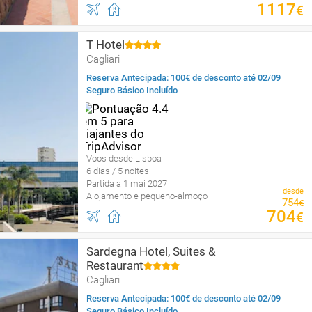
1117
€
T Hotel
Cagliari
Reserva Antecipada: 100€ de desconto até 02/09
Seguro Básico Incluído
Voos desde Lisboa
6 dias / 5 noites
Partida a 1 mai 2027
desde
Alojamento e pequeno-almoço
754
€
704
€
Sardegna Hotel, Suites &
Restaurant
Cagliari
Reserva Antecipada: 100€ de desconto até 02/09
Seguro Básico Incluído