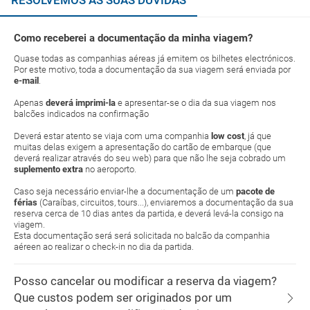
RESOLVEMOS AS SUAS DÚVIDAS
Como receberei a documentação da minha viagem?
Quase todas as companhias aéreas já emitem os bilhetes electrónicos.
Por este motivo, toda a documentação da sua viagem será enviada por
e-mail
.
Apenas
deverá imprimi-la
e apresentar-se o dia da sua viagem nos
balcões indicados na confirmação
Deverá estar atento se viaja com uma companhia
low cost
, já que
muitas delas exigem a apresentação do cartão de embarque (que
deverá realizar através do seu web) para que não lhe seja cobrado um
suplemento extra
no aeroporto.
Caso seja necessário enviar-lhe a documentação de um
pacote de
férias
(Caraíbas, circuitos, tours...), enviaremos a documentação da sua
reserva cerca de 10 dias antes da partida, e deverá levá-la consigo na
viagem.
Esta documentação será será solicitada no balcão da companhia
aéreen ao realizar o check-in no dia da partida.
Posso cancelar ou modificar a reserva da viagem?
Que custos podem ser originados por um