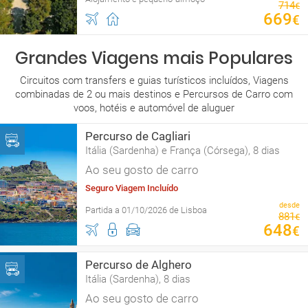
714
€
669
€
Grandes Viagens mais Populares
Circuitos com transfers e guias turísticos incluídos, Viagens
combinadas de 2 ou mais destinos e Percursos de Carro com
voos, hotéis e automóvel de aluguer
Percurso de Cagliari
Itália (Sardenha) e França (Córsega), 8 dias
Ao seu gosto de carro
Seguro Viagem Incluído
desde
Partida a 01/10/2026 de Lisboa
881
€
648
€
Percurso de Alghero
Itália (Sardenha), 8 dias
Ao seu gosto de carro