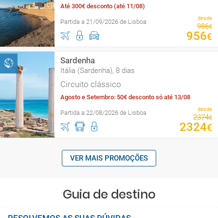
Até 300€ desconto (até 11/08)
desde
Partida a 21/09/2026 de Lisboa
986
€
956
€
Sardenha
Itália (Sardenha), 8 dias
Circuito clássico
Agosto e Setembro: 50€ desconto só até 13/08
desde
Partida a 22/08/2026 de Lisboa
2374
€
2324
€
VER MAIS PROMOÇÕES
Guia de destino