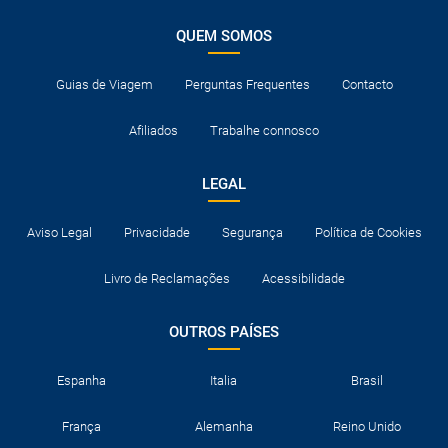
QUEM SOMOS
Guias de Viagem
Perguntas Frequentes
Contacto
Afiliados
Trabalhe connosco
LEGAL
Aviso Legal
Privacidade
Segurança
Política de Cookies
Livro de Reclamações
Acessibilidade
OUTROS PAÍSES
Espanha
Italia
Brasil
França
Alemanha
Reino Unido