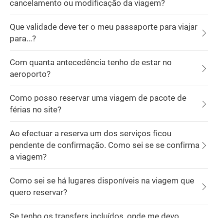
cancelamento ou modificação da viagem?
Que validade deve ter o meu passaporte para viajar
para...?
Com quanta antecedência tenho de estar no
aeroporto?
Como posso reservar uma viagem de pacote de
férias no site?
Ao efectuar a reserva um dos serviços ficou
pendente de confirmação. Como sei se se confirma
a viagem?
Como sei se há lugares disponíveis na viagem que
quero reservar?
Se tenho os transfers incluídos, onde me devo