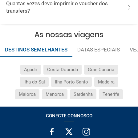
Quantas vezes devo imprimir o voucher dos
transfers?
As nossas viagens
DESTINOS SEMELHANTES
DATAS ESPECIAIS
VE
Agadir
Costa Dourada
Gran Canária
Ilha do Sal
Ilha Porto Santo
Madeira
Maiorca
Menorca
Sardenha
Tenerife
CONECTE CONNOSCO