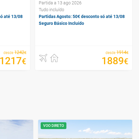
Partida a 13 ago 2026
Tudo incluído
só até 13/08
Partidas Agosto: 50€ desconto só até 13/08
Seguro Básico Incluído
1242
1914
€
€
desde
desde
1217
1889
€
€
VOO DIRETO