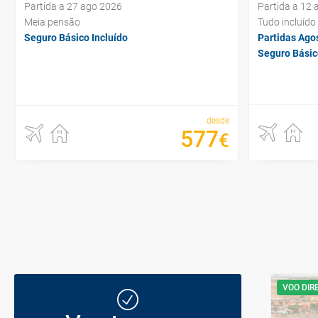
Partida a 27 ago 2026
Partida a 12
Meia pensão
Tudo incluído
Seguro Básico Incluído
Partidas Ago
Seguro Básic
desde
577
€
VOO DIR