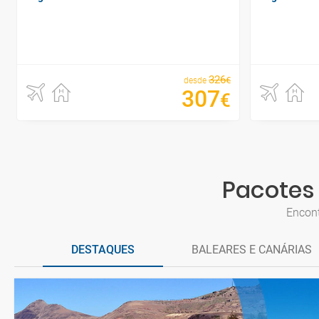
326
€
desde
307
€
Pacotes 
Encont
DESTAQUES
BALEARES E CANÁRIAS