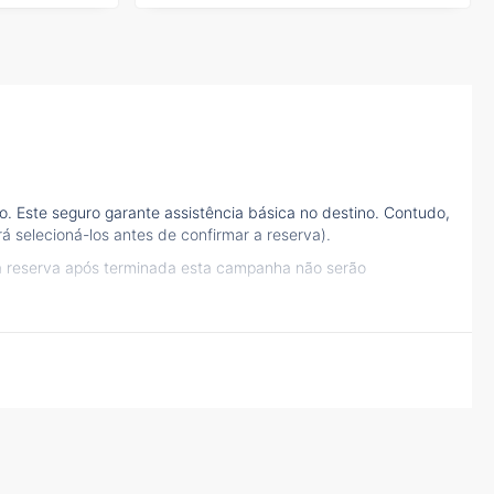
. Este seguro garante assistência básica no destino. Contudo,
á selecioná-los antes de confirmar a reserva).
à reserva após terminada esta campanha não serão