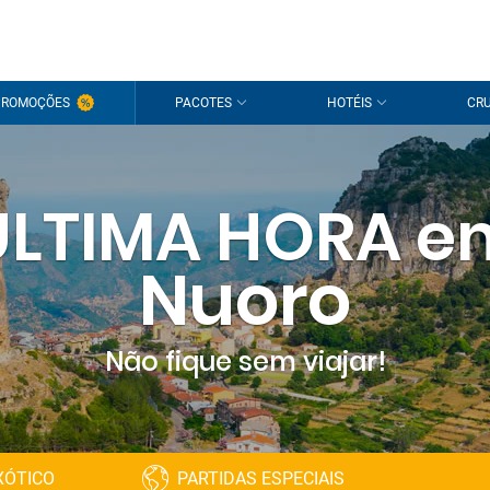
PROMOÇÕES
PACOTES
HOTÉIS
CRU
ÚLTIMA HORA e
Nuoro
Não fique sem viajar!
XÓTICO
PARTIDAS ESPECIAIS