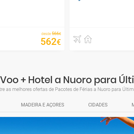
566
€
desde
562
€
Voo + Hotel a Nuoro para Úl
re as melhores ofertas de Pacotes de Férias a Nuoro para Últi
MADEIRA E AÇORES
CIDADES