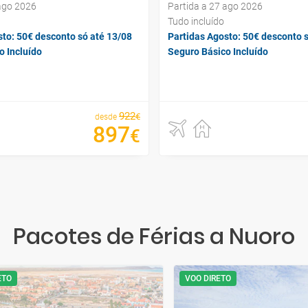
 ago 2026
Partida a 27 ago 2026
Tudo incluído
sto: 50€ desconto só até 13/08
Partidas Agosto: 50€ desconto 
o Incluído
Seguro Básico Incluído
922
€
desde
897
€
Pacotes de Férias a Nuoro
ETO
VOO DIRETO