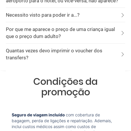
aeroporto para o hotel, ou vice-versa, não aparece?
Necessito visto para poder ir a...?
Por que me aparece o preço de uma criança igual
que o preço dum adulto?
Quantas vezes devo imprimir o voucher dos
transfers?
Condições da
promoção
Seguro de viagem incluído
com cobertura de
bagagem, perda de ligações e repatriação. Ademais,
inclui custos médicos assim como custos de