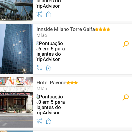
Innside Milano Torre Galfa
Milão
Hotel Pavone
Milão