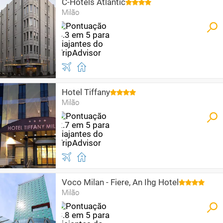
C-Hotels Atlantic
Milão
Hotel Tiffany
Milão
Voco Milan - Fiere, An Ihg Hotel
Milão