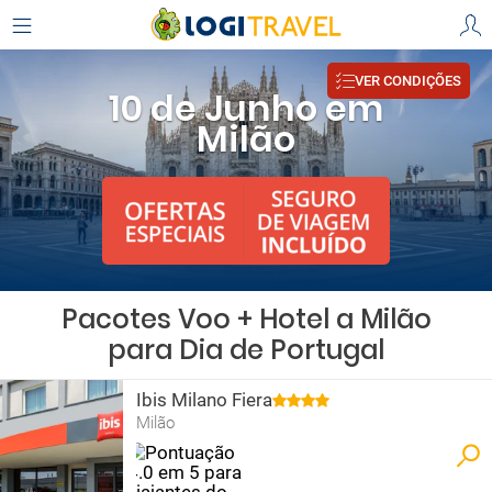
VER CONDIÇÕES
10 de Junho em
Milão
Pacotes Voo + Hotel a Milão
para Dia de Portugal
Ibis Milano Fiera
Milão