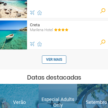
Creta
Marilena Hotel
VER MAIS
Datas destacadas
Especial Adults
Verão
Setembro
Only