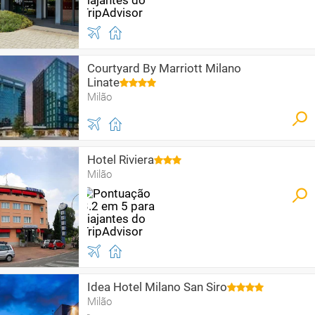
Courtyard By Marriott Milano
Linate
Milão
Hotel Riviera
Milão
Idea Hotel Milano San Siro
Milão