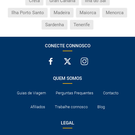
Creta
Gran Canária
Ilha do Sal
Ilha Porto Santo
Madeira
Maiorca
Menorca
Sardenha
Tenerife
CONECTE CONNOSCO
QUEM SOMOS
Guias de Viagem
Perguntas Frequentes
Contacto
Afiliados
Trabalhe connosco
Blog
LEGAL