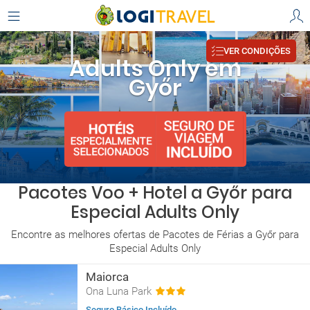
VER CONDIÇÕES
Adults Only em
Győr
Pacotes Voo + Hotel a Győr para
Especial Adults Only
Encontre as melhores ofertas de Pacotes de Férias a Győr para
Especial Adults Only
Maiorca
Ona Luna Park
Seguro Básico Incluído