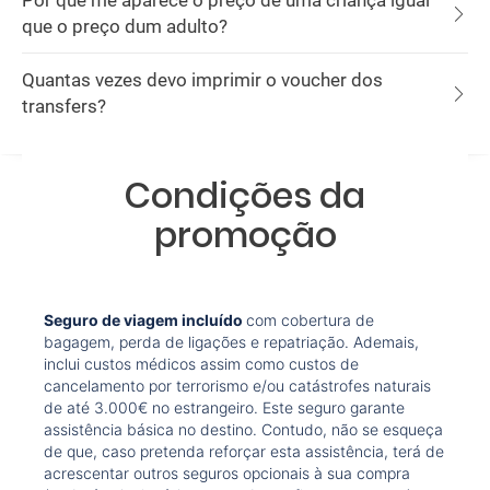
Por que me aparece o preço de uma criança igual
que o preço dum adulto?
Quantas vezes devo imprimir o voucher dos
transfers?
Condições da
promoção
Seguro de viagem incluído
com cobertura de
bagagem, perda de ligações e repatriação. Ademais,
inclui custos médicos assim como custos de
cancelamento por terrorismo e/ou catástrofes naturais
de até 3.000€ no estrangeiro. Este seguro garante
assistência básica no destino. Contudo, não se esqueça
de que, caso pretenda reforçar esta assistência, terá de
acrescentar outros seguros opcionais à sua compra