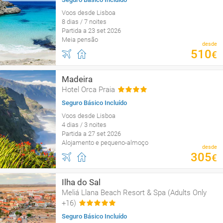
Voos desde Lisboa
8 dias / 7 noites
Partida a 23 set 2026
Meia pensão
desde
510
€
Madeira
Hotel Orca Praia
Seguro Básico Incluído
Voos desde Lisboa
4 dias / 3 noites
Partida a 27 set 2026
Alojamento e pequeno-almoço
desde
305
€
Ilha do Sal
Meliá Llana Beach Resort & Spa (Adults Only
+16)
Seguro Básico Incluído