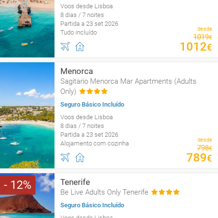
Voos desde Lisboa
8 dias / 7 noites
Partida a 23 set 2026
desde
Tudo incluído
1019
€
1012
€
Menorca
Sagitario Menorca Mar Apartments (Adults
Only)
Seguro Básico Incluído
Voos desde Lisboa
8 dias / 7 noites
Partida a 23 set 2026
desde
Alojamento com cozinha
798
€
789
€
Tenerife
12
Be Live Adults Only Tenerife
Seguro Básico Incluído
Voos desde Lisboa