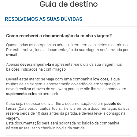
Guia de destino
RESOLVEMOS AS SUAS DÚVIDAS
Como receberei a documentação da minha viagem?
Quase todas as companhias aéreas já emitem os bilhetes electrónicos.
Por este motivo, toda a documentação da sua viagem será enviada por
e-mail
.
Apenas
deverá imprimi-la
e apresentar-se o dia da sua viagem nos
balcões indicados na confirmação
Deverá estar atento se viaja com uma companhia
low cost
, já que
muitas delas exigem a apresentação do cartão de embarque (que
deverá realizar através do seu web) para que não lhe seja cobrado um
suplemento extra
no aeroporto.
Caso seja necessário enviar-lhe a documentação de um
pacote de
férias
(Caraíbas, circuitos, tours...), enviaremos a documentação da sua
reserva cerca de 10 dias antes da partida, e deverá levá-la consigo na
viagem.
Esta documentação será será solicitada no balcão da companhia
aéreen ao realizar o check-in no dia da partida.