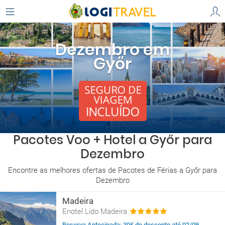
Dezembro em
Győr
Pacotes Voo + Hotel a Győr para
Dezembro
Encontre as melhores ofertas de Pacotes de Férias a Győr para
Dezembro
Madeira
Enotel Lido Madeira
Reserva Antecipada: 30€ de desconto até 02/09