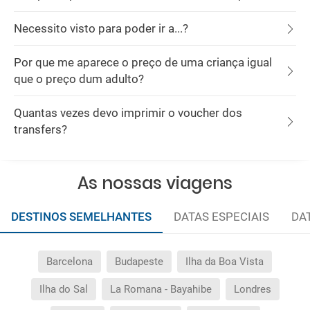
Necessito visto para poder ir a...?
Por que me aparece o preço de uma criança igual
que o preço dum adulto?
Quantas vezes devo imprimir o voucher dos
transfers?
As nossas viagens
DESTINOS SEMELHANTES
DATAS ESPECIAIS
DA
Barcelona
Budapeste
Ilha da Boa Vista
Ilha do Sal
La Romana - Bayahibe
Londres