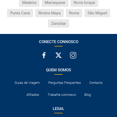
Madeira
Marraquexe
Nova Iorque
Punta Cana
Riviera Maya
Roma
São Miguel
Zanzibar
CONECTE CONNOSCO
QUEM SOMOS
Guias de Viagem
Perguntas Frequentes
Contacto
Afiliados
Trabalhe connosco
Blog
LEGAL