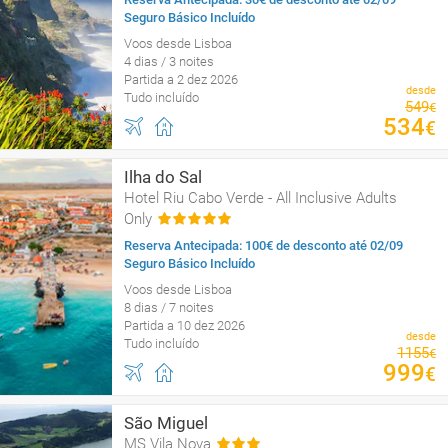
Seguro Básico Incluído
Voos desde Lisboa
4 dias / 3 noites
Partida a 2 dez 2026
desde
Tudo incluído
549
€
534
€
Ilha do Sal
Hotel Riu Cabo Verde - All Inclusive Adults
Only
Reserva Antecipada: 100€ de desconto até 02/09
Seguro Básico Incluído
Voos desde Lisboa
8 dias / 7 noites
Partida a 10 dez 2026
desde
Tudo incluído
1155
€
999
€
São Miguel
MS Vila Nova