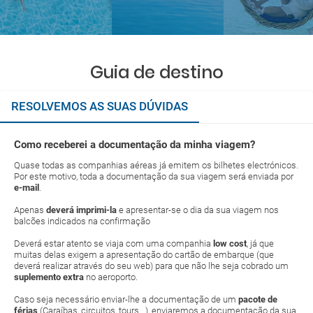
Guia de destino
RESOLVEMOS AS SUAS DÚVIDAS
Como receberei a documentação da minha viagem?
Quase todas as companhias aéreas já emitem os bilhetes electrónicos.
Por este motivo, toda a documentação da sua viagem será enviada por
e-mail
.
Apenas
deverá imprimi-la
e apresentar-se o dia da sua viagem nos
balcões indicados na confirmação
Deverá estar atento se viaja com uma companhia
low cost
, já que
muitas delas exigem a apresentação do cartão de embarque (que
deverá realizar através do seu web) para que não lhe seja cobrado um
suplemento extra
no aeroporto.
Caso seja necessário enviar-lhe a documentação de um
pacote de
férias
(Caraíbas, circuitos, tours...), enviaremos a documentação da sua