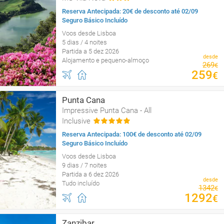
Reserva Antecipada: 20€ de desconto até 02/09
Seguro Básico Incluído
Voos desde Lisboa
5 dias / 4 noites
Partida a 5 dez 2026
desde
Alojamento e pequeno-almoço
269
€
259
€
Punta Cana
Impressive Punta Cana - All
Inclusive
Reserva Antecipada: 100€ de desconto até 02/09
Seguro Básico Incluído
Voos desde Lisboa
9 dias / 7 noites
Partida a 6 dez 2026
desde
Tudo incluído
1342
€
1292
€
Zanzibar