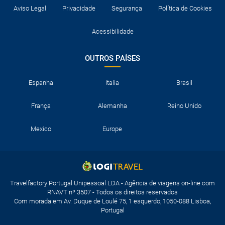
Aviso Legal
Privacidade
Segurança
Política de Cookies
Acessibilidade
OUTROS PAÍSES
Espanha
Italia
Brasil
França
Alemanha
Reino Unido
Mexico
Europe
Travelfactory Portugal Unipessoal LDA - Agência de viagens on-line com
RNAVT nº 3507 - Todos os direitos reservados
Com morada em Av. Duque de Loulé 75, 1 esquerdo, 1050-088 Lisboa,
Portugal