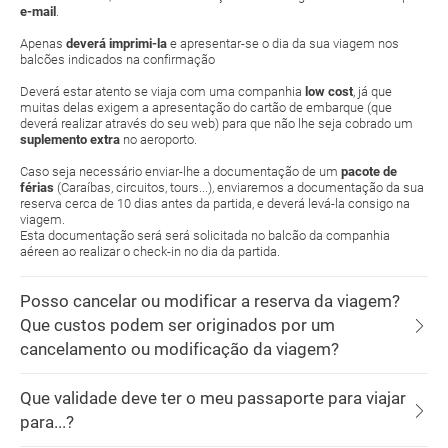
e-mail
.
Apenas
deverá imprimi-la
e apresentar-se o dia da sua viagem nos
balcões indicados na confirmação
Deverá estar atento se viaja com uma companhia
low cost
, já que
muitas delas exigem a apresentação do cartão de embarque (que
deverá realizar através do seu web) para que não lhe seja cobrado um
suplemento extra
no aeroporto.
Caso seja necessário enviar-lhe a documentação de um
pacote de
férias
(Caraíbas, circuitos, tours...), enviaremos a documentação da sua
reserva cerca de 10 dias antes da partida, e deverá levá-la consigo na
viagem.
Esta documentação será será solicitada no balcão da companhia
aéreen ao realizar o check-in no dia da partida.
Posso cancelar ou modificar a reserva da viagem?
Que custos podem ser originados por um
cancelamento ou modificação da viagem?
Que validade deve ter o meu passaporte para viajar
para...?