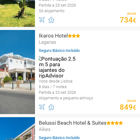
Partida a 23 set 2026
Só alojamento
desde
734
€
Ikaros Hotel
Laganas
Seguro Básico Incluído
Voos desde Lisboa
8 dias / 7 noites
Partida a 23 set 2026
Alojamento e pequeno-almoço
desde
849
€
Belussi Beach Hotel & Suites
Alikes
Seguro Básico Incluído