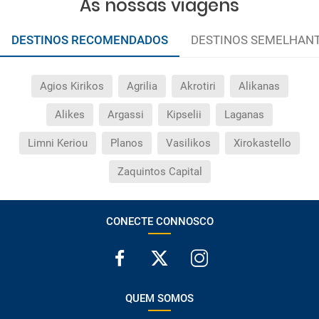
As nossas viagens
DESTINOS RECOMENDADOS
DESTINOS SEMELHAN
Agios Kirikos
Agrilia
Akrotiri
Alikanas
Alikes
Argassi
Kipselii
Laganas
Limni Keriou
Planos
Vasilikos
Xirokastello
Zaquintos Capital
CONECTE CONNOSCO
QUEM SOMOS