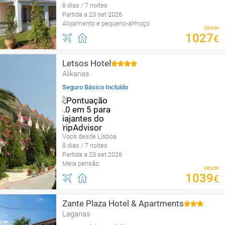
8 dias / 7 noites
Partida a 23 set 2026
Alojamento e pequeno-almoço
desde
1027
€
Letsos Hotel
Alikanas
Seguro Básico Incluído
Voos desde Lisboa
8 dias / 7 noites
Partida a 23 set 2026
Meia pensão
desde
1039
€
Zante Plaza Hotel & Apartments
Laganas