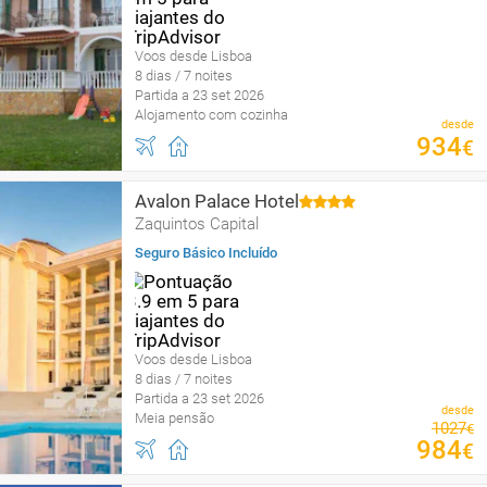
Voos desde Lisboa
8 dias / 7 noites
Partida a 23 set 2026
Alojamento com cozinha
desde
934
€
Avalon Palace Hotel
Zaquintos Capital
Seguro Básico Incluído
Voos desde Lisboa
8 dias / 7 noites
Partida a 23 set 2026
desde
Meia pensão
1027
€
984
€