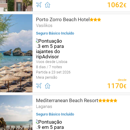
1062
€
Porto Zorro Beach Hotel
Vasilikos
Seguro Básico Incluído
Voos desde Lisboa
8 dias / 7 noites
Partida a 23 set 2026
Meia pensão
desde
1170
€
Mediterranean Beach Resort
Laganas
Seguro Básico Incluído