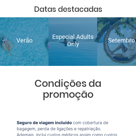
Datas destacadas
Especial Adults
Verão
Setembro
Only
Condições da
promoção
Seguro de viagem incluído
com cobertura de
bagagem, perda de ligações e repatriação.
Ademais, inclui custos médicos assim como custos