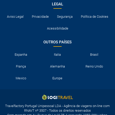
LEGAL
Aviso Legal
Privacidade
Segurança
Política de Cookies
Acessibilidade
OUTROS PAÍSES
Espanha
Italia
Brasil
França
Alemanha
Reino Unido
Mexico
Europe
Travelfactory Portugal Unipessoal LDA - Agência de viagens on-line com
RNAVT nº 3507 - Todos os direitos reservados