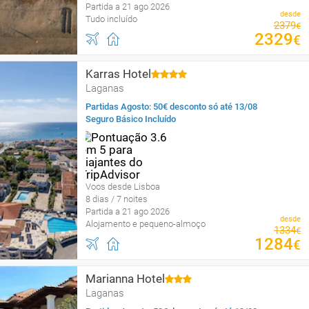
Partida a 21 ago 2026
desde
Tudo incluído
2379
€
2329
€
Karras Hotel
Laganas
Partidas Agosto: 50€ desconto só até 13/08
Seguro Básico Incluído
Voos desde Lisboa
8 dias / 7 noites
Partida a 21 ago 2026
desde
Alojamento e pequeno-almoço
1334
€
1284
€
Marianna Hotel
Laganas