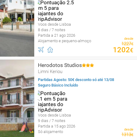
Voos desde Lisboa
8 dias / 7 noites
Partida a 21 ago 2026
desde
Alojamento e pequeno-almoço
1227
€
1202
€
Herodotos Studios
Limni Keriou
Partidas Agosto: 50€ desconto só até 13/08
Seguro Básico Incluído
Voos desde Lisboa
9 dias / 7 noites
Partida a 15 ago 2026
desde
Só alojamento
1313
€