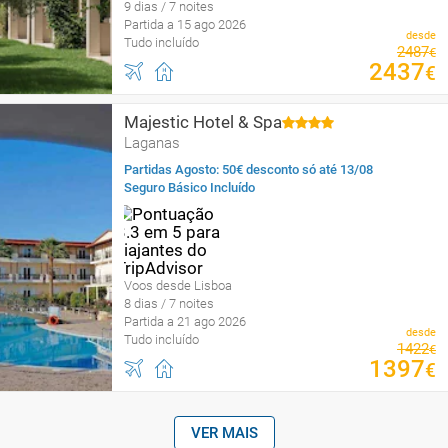
9 dias / 7 noites
Partida a 15 ago 2026
desde
Tudo incluído
2487
€
2437
€
Majestic Hotel & Spa
Laganas
Partidas Agosto: 50€ desconto só até 13/08
Seguro Básico Incluído
Voos desde Lisboa
8 dias / 7 noites
Partida a 21 ago 2026
desde
Tudo incluído
1422
€
1397
€
VER MAIS