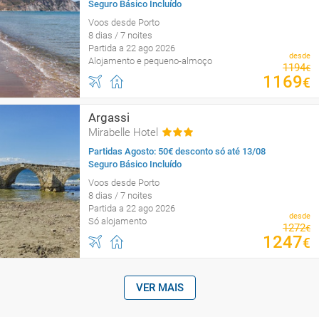
Seguro Básico Incluído
Voos desde Porto
8 dias / 7 noites
Partida a 22 ago 2026
desde
Alojamento e pequeno-almoço
1194
€
1169
€
Argassi
Mirabelle Hotel
Partidas Agosto: 50€ desconto só até 13/08
Seguro Básico Incluído
Voos desde Porto
8 dias / 7 noites
Partida a 22 ago 2026
desde
Só alojamento
1272
€
1247
€
VER MAIS