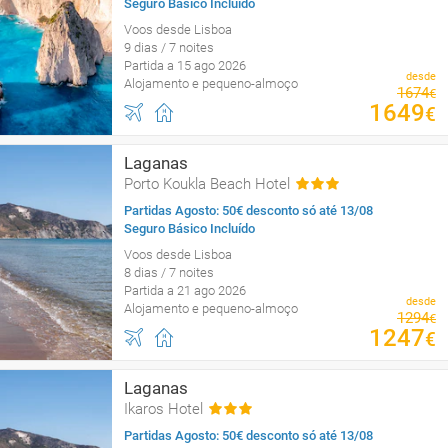
Seguro Básico Incluído
Voos desde Lisboa
9 dias / 7 noites
Partida a 15 ago 2026
desde
Alojamento e pequeno-almoço
1674
€
1649
€
Laganas
Porto Koukla Beach Hotel
Partidas Agosto: 50€ desconto só até 13/08
Seguro Básico Incluído
Voos desde Lisboa
8 dias / 7 noites
Partida a 21 ago 2026
desde
Alojamento e pequeno-almoço
1294
€
1247
€
Laganas
Ikaros Hotel
Partidas Agosto: 50€ desconto só até 13/08