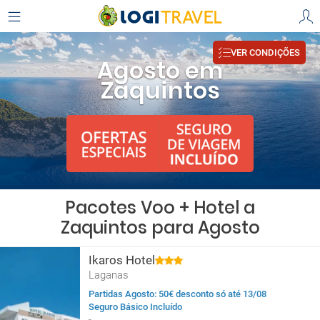
VER CONDIÇÕES
Agosto em
Zaquintos
Pacotes Voo + Hotel a
Zaquintos para Agosto
Ikaros Hotel
Laganas
Partidas Agosto: 50€ desconto só até 13/08
Seguro Básico Incluído