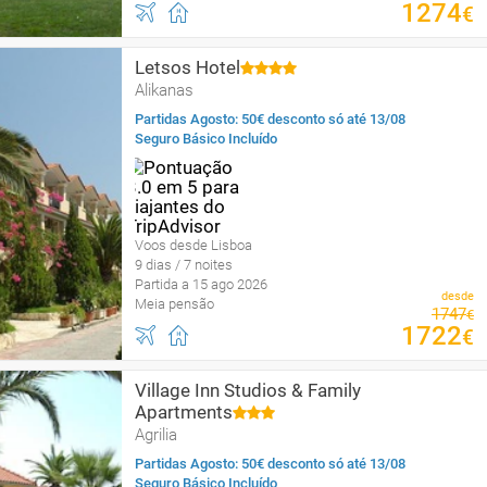
1274
€
Letsos Hotel
Alikanas
Partidas Agosto: 50€ desconto só até 13/08
Seguro Básico Incluído
Voos desde Lisboa
9 dias / 7 noites
Partida a 15 ago 2026
desde
Meia pensão
1747
€
1722
€
Village Inn Studios & Family
Apartments
Agrilia
Partidas Agosto: 50€ desconto só até 13/08
Seguro Básico Incluído