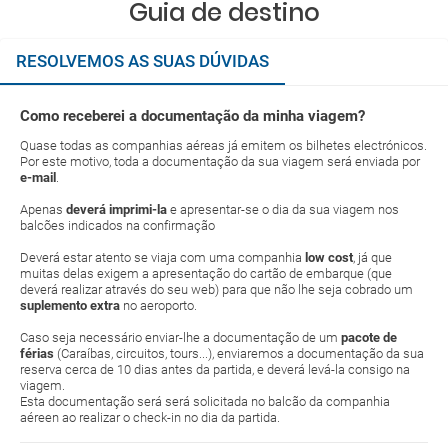
Guia de destino
RESOLVEMOS AS SUAS DÚVIDAS
Como receberei a documentação da minha viagem?
Quase todas as companhias aéreas já emitem os bilhetes electrónicos.
Por este motivo, toda a documentação da sua viagem será enviada por
e-mail
.
Apenas
deverá imprimi-la
e apresentar-se o dia da sua viagem nos
balcões indicados na confirmação
Deverá estar atento se viaja com uma companhia
low cost
, já que
muitas delas exigem a apresentação do cartão de embarque (que
deverá realizar através do seu web) para que não lhe seja cobrado um
suplemento extra
no aeroporto.
Caso seja necessário enviar-lhe a documentação de um
pacote de
férias
(Caraíbas, circuitos, tours...), enviaremos a documentação da sua
reserva cerca de 10 dias antes da partida, e deverá levá-la consigo na
viagem.
Esta documentação será será solicitada no balcão da companhia
aéreen ao realizar o check-in no dia da partida.