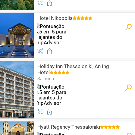
Hotel Nikopolis
Holiday Inn Thessaloniki, An Ihg
Hotel
Salónica
Hyatt Regency Thessaloniki