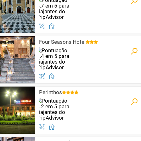
Four Seasons Hotel
Perinthos