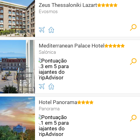
Zeus Thessaloniki Lazart
Evosmos
Mediterranean Palace Hotel
Salónica
Hotel Panorama
Panorama