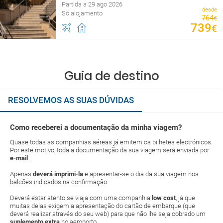
Partida a 29 ago 2026
desde
Só alojamento
764
€
739
€
Guia de destino
RESOLVEMOS AS SUAS DÚVIDAS
Como receberei a documentação da minha viagem?
Quase todas as companhias aéreas já emitem os bilhetes electrónicos.
Por este motivo, toda a documentação da sua viagem será enviada por
e-mail
.
Apenas
deverá imprimi-la
e apresentar-se o dia da sua viagem nos
balcões indicados na confirmação
Deverá estar atento se viaja com uma companhia
low cost
, já que
muitas delas exigem a apresentação do cartão de embarque (que
deverá realizar através do seu web) para que não lhe seja cobrado um
suplemento extra
no aeroporto.