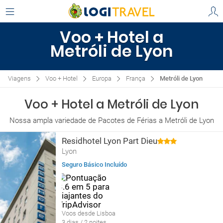
Voo + Hotel a
Metróli de Lyon
Viagens
Voo + Hotel
Europa
França
Metróli de Lyon
Voo + Hotel a Metróli de Lyon
Nossa ampla variedade de Pacotes de Férias a Metróli de Lyon
Residhotel Lyon Part Dieu
Lyon
Seguro Básico Incluído
Voos desde Lisboa
3 dias / 2 noites