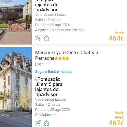
Voos desde Lisboa
3 dias / 2 noites
Partida a 29 ago 2026
Alojamento e pequeno-almoço
desde
464
€
Mercure Lyon Centre Château
Perrache
Lyon
Seguro Básico Incluído
Voos desde Lisboa
3 dias / 2 noites
Partida a 29 ago 2026
desde
Só alojamento
476
€
467
€