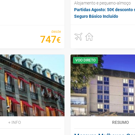
Alojamento e pequeno-almoço
Partidas Agosto: 50€ desconto 
Seguro Básico Incluído
desde
747
€
VOO DIRETO
+ INFO
RESUMO