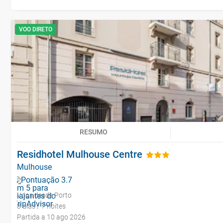
VOO DIRETO
RESUMO
Residhotel Mulhouse Centre
Mulhouse
Voos desde Porto
8 dias / 7 noites
Partida a 10 ago 2026