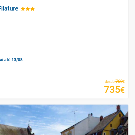
ilature
só até 13/08
760
€
desde
735
€