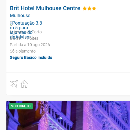
Brit Hotel Mulhouse Centre
Mulhouse
Voos desde Porto
8 dias / 7 noites
Partida a 10 ago 2026
Só alojamento
Seguro Básico Incluído
VOO DIRETO