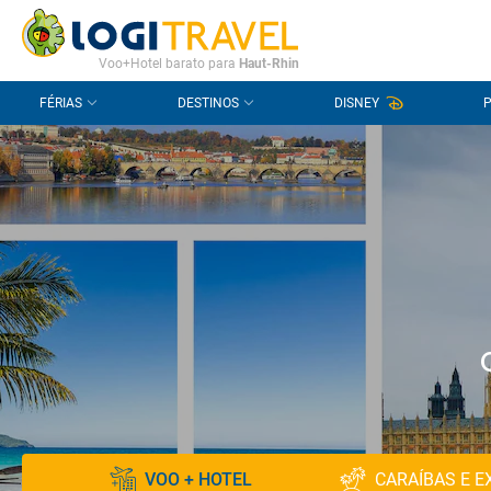
CONTACTO
PERGUNTAS FREQUENTES
Voo+Hotel barato para
Haut-Rhin
FÉRIAS
DESTINOS
DISNEY
VOO + HOTEL
CARAÍBAS E E