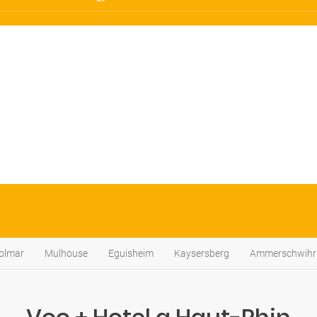
olmar
Mulhouse
Eguisheim
Kaysersberg
Ammerschwihr