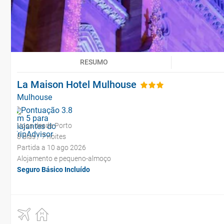
RESUMO
La Maison Hotel Mulhouse
Mulhouse
Voos desde Porto
8 dias / 7 noites
Partida a 10 ago 2026
Alojamento e pequeno-almoço
Seguro Básico Incluído