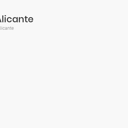
Alicante
licante