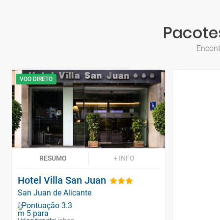
Pacotes
Encont
VOO DIRETO
RESUMO
+ INFO
Hotel Villa San Juan
San Juan de Alicante