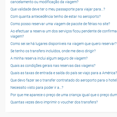
cancelamento ou modificação da viagem?
Que validade deve ter o meu passaporte para viajar para...?
Com quanta antecedência tenho de estar no aeroporto?
Como posso reservar uma viagem de pacote de férias no site?
Ao efectuar a reserva um dos serviços ficou pendente de confirma
viagem?
Como sei se há lugares disponíveis na viagem que quero reservar?
Se tenho os transfers incluídos, onde me devo dirigir?
A minha reserva inclui algum seguro de viagem?
Quais as condições gerais nas reservas das viagens?
Quais as taxas de entrada e saída do país se viajo para a América?
Que devo fazer se o transfer contratado do aeroporto para o hotel
Necessito visto para poder ir a...?
Por que me aparece o preço de uma criança igual que o preço dum
Quantas vezes devo imprimir o voucher dos transfers?