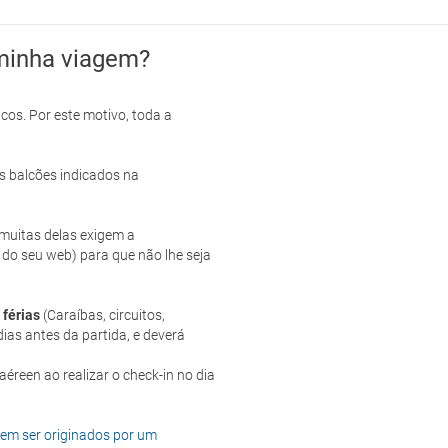
minha viagem?
cos. Por este motivo, toda a
s balcões indicados na
e muitas delas exigem a
 do seu web) para que não lhe seja
 férias
(Caraíbas, circuitos,
ias antes da partida, e deverá
dem ser originados por um