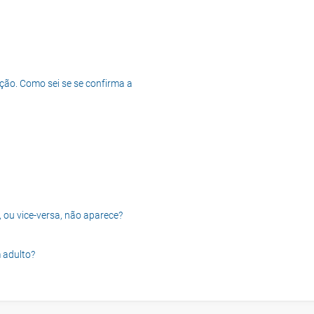
ção. Como sei se se confirma a
, ou vice-versa, não aparece?
 adulto?