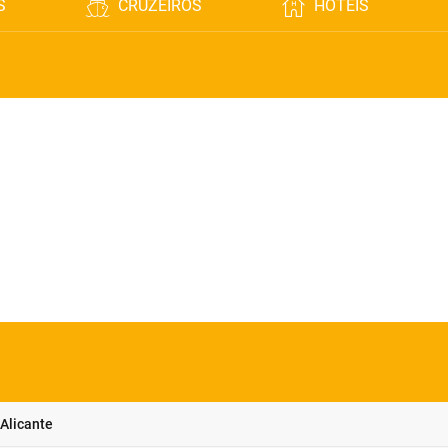
S
CRUZEIROS
HOTÉIS
Alicante