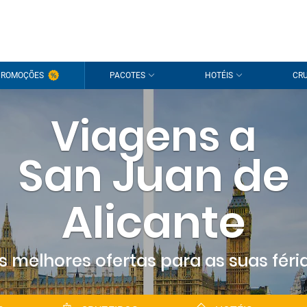
PROMOÇÕES
PACOTES
HOTÉIS
CRU
Viagens a
San Juan de
Alicante
s melhores ofertas para as suas féri