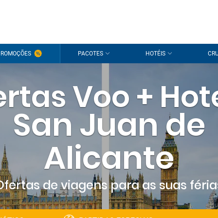
PROMOÇÕES
PACOTES
HOTÉIS
CRU
rtas Voo + Hot
San Juan de
Alicante
Ofertas de viagens para as suas féria