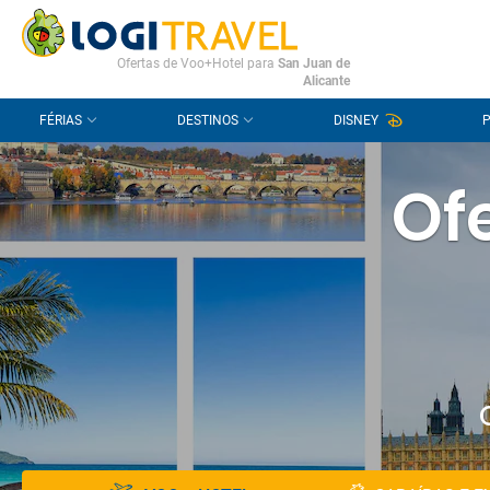
CONTACTO
PERGUNTAS FREQUENTES
Ofertas de Voo+Hotel para
San Juan de
Alicante
FÉRIAS
DESTINOS
DISNEY
Ofe