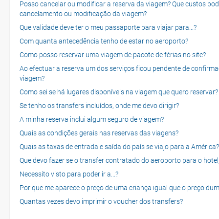
Posso cancelar ou modificar a reserva da viagem? Que custos po
cancelamento ou modificação da viagem?
Que validade deve ter o meu passaporte para viajar para...?
Com quanta antecedência tenho de estar no aeroporto?
Como posso reservar uma viagem de pacote de férias no site?
Ao efectuar a reserva um dos serviços ficou pendente de confirma
viagem?
Como sei se há lugares disponíveis na viagem que quero reservar?
Se tenho os transfers incluídos, onde me devo dirigir?
A minha reserva inclui algum seguro de viagem?
Quais as condições gerais nas reservas das viagens?
Quais as taxas de entrada e saída do país se viajo para a América?
Que devo fazer se o transfer contratado do aeroporto para o hotel
Necessito visto para poder ir a...?
Por que me aparece o preço de uma criança igual que o preço dum
Quantas vezes devo imprimir o voucher dos transfers?