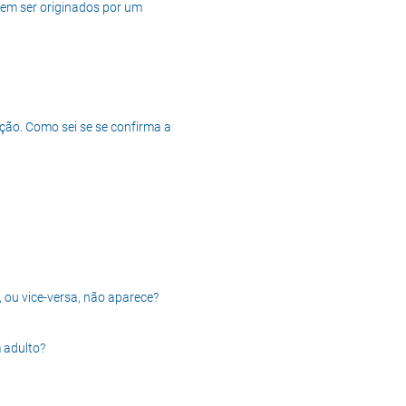
dem ser originados por um
ção. Como sei se se confirma a
, ou vice-versa, não aparece?
 adulto?