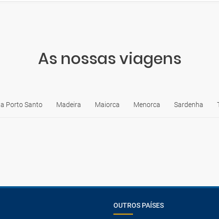
As nossas viagens
ha Porto Santo
Madeira
Maiorca
Menorca
Sardenha
OUTROS PAÍSES