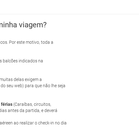
minha viagem?
cos. Por este motivo, toda a
s balcões indicados na
e muitas delas exigem a
 do seu web) para que não lhe seja
 férias
(Caraíbas, circuitos,
ias antes da partida, e deverá