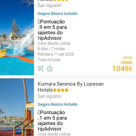
San Agustin
Seguro Básico Incluído
Voos desde Lisboa
8 dias / 7 noites
Partida a 11 set 2026
desde
Tudo incluído
1060
€
1049
€
Kumara Serenoa By Lopesan
Hotels
San Agustin
Seguro Básico Incluído
Voos desde Lisboa