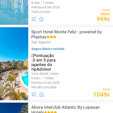
8 dias / 7 noites
Partida a 8 set 2026
desde
Tudo incluído
1009
€
999
€
Sport Hotel Monte Feliz - powered by
Playitas
San Agustin
Seguro Básico Incluído
Voos desde Lisboa
8 dias / 7 noites
Partida a 8 set 2026
Pensão completa
desde
1049
€
Abora Interclub Atlantic By Lopesan
Hotels