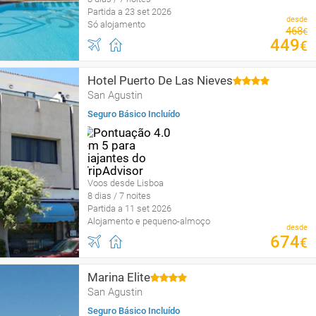
Partida a 23 set 2026
desde
Só alojamento
468
€
449
€
Hotel Puerto De Las Nieves
San Agustin
Seguro Básico Incluído
Voos desde Lisboa
8 dias / 7 noites
Partida a 11 set 2026
Alojamento e pequeno-almoço
desde
674
€
Marina Elite
San Agustin
Seguro Básico Incluído