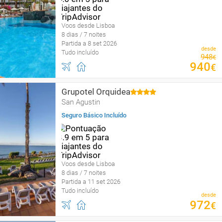
Voos desde Lisboa
8 dias / 7 noites
Partida a 8 set 2026
desde
Tudo incluído
948
€
940
€
Grupotel Orquidea
San Agustin
Seguro Básico Incluído
Voos desde Lisboa
8 dias / 7 noites
Partida a 11 set 2026
Tudo incluído
desde
972
€