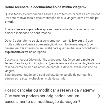
Como receberei a documentação da minha viagem?
Quase todas as companhias aéreas já emitem os bilhetes electrónicos.
Por este motivo, toda a documentação da sua viagem será enviada por
e-mail
.
Apenas
deverá imprimi-la
e apresentar-se o dia da sua viagem nos
balcões indicados na confirmação
Deverá estar atento se viaja com uma companhia
low cost
, já que
muitas delas exigem a apresentação do cartão de embarque (que
deverá realizar através do seu web) para que não lhe seja cobrado um
suplemento extra
no aeroporto.
Caso seja necessário enviar-lhe a documentação de um
pacote de
férias
(Caraíbas, circuitos, tours...), enviaremos a documentação da sua
reserva cerca de 10 dias antes da partida, e deverá levá-la consigo na
viagem.
Esta documentação será será solicitada no balcão da companhia
aéreen ao realizar o check-in no dia da partida.
Posso cancelar ou modificar a reserva da viagem?
Que custos podem ser originados por um
cancelamento ou modificação da viagem?