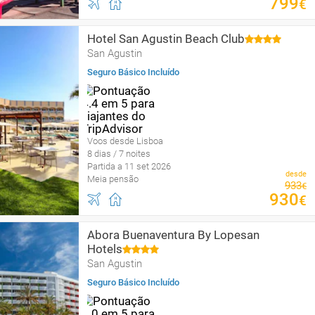
799
€
Hotel San Agustin Beach Club
San Agustin
Seguro Básico Incluído
Voos desde Lisboa
8 dias / 7 noites
Partida a 11 set 2026
desde
Meia pensão
933
€
930
€
Abora Buenaventura By Lopesan
Hotels
San Agustin
Seguro Básico Incluído