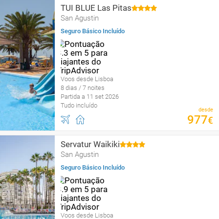
TUI BLUE Las Pitas
San Agustin
Seguro Básico Incluído
Voos desde Lisboa
8 dias / 7 noites
Partida a 11 set 2026
Tudo incluído
desde
977
€
Servatur Waikiki
San Agustin
Seguro Básico Incluído
Voos desde Lisboa