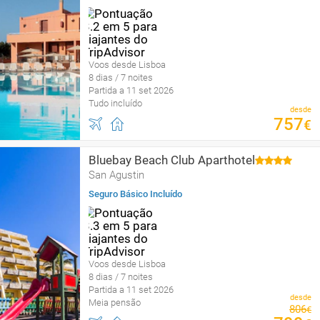
Voos desde Lisboa
8 dias / 7 noites
Partida a 11 set 2026
Tudo incluído
desde
757
€
Bluebay Beach Club Aparthotel
San Agustin
Seguro Básico Incluído
Voos desde Lisboa
8 dias / 7 noites
Partida a 11 set 2026
desde
Meia pensão
806
€