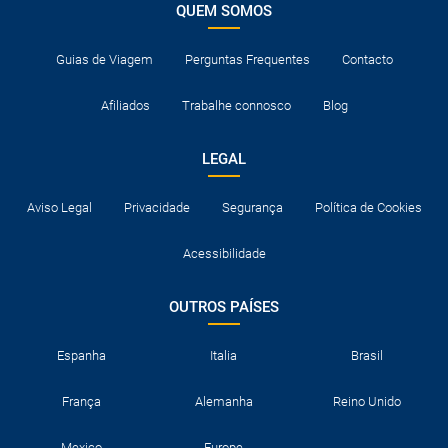
QUEM SOMOS
Guias de Viagem
Perguntas Frequentes
Contacto
Afiliados
Trabalhe connosco
Blog
LEGAL
Aviso Legal
Privacidade
Segurança
Política de Cookies
Acessibilidade
OUTROS PAÍSES
Espanha
Italia
Brasil
França
Alemanha
Reino Unido
Mexico
Europe