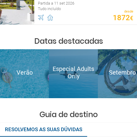
Partida a 11 set 2026
Tudo incluído
desde
1872
€
Datas destacadas
Especial Adults
Verão
Setembro
Only
Guia de destino
RESOLVEMOS AS SUAS DÚVIDAS