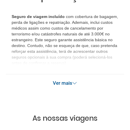
Seguro de viagem incluído
com cobertura de bagagem,
perda de ligações e repatriação. Ademais, inclui custos
médicos assim como custos de cancelamento por
terrorismo e/ou catástrofes naturais de até 3.000€ no
estrangeiro. Este seguro garante assistência básica no
destino. Contudo, não se esqueça de que, caso pretenda
reforçar esta assistência, terá de acrescentar outros
seguros opcionais à sua compra (poderá selecioná-los
antes de confirmar a reserva).
Ver mais
As nossas viagens