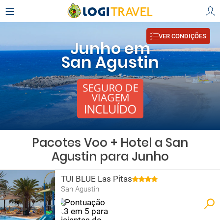
VER CONDIÇÕES
Junho em
San Agustin
Pacotes Voo + Hotel a San
Agustin para Junho
TUI BLUE Las Pitas
San Agustin