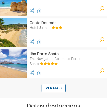
Costa Dourada
Hotel Jaime I
Ilha Porto Santo
The Navigator - Colombus Porto
Santo
VER MAIS
Datas destacadas