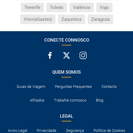
Tenerife
Toledo
Valência
Vigo
VitoriaGasteiz
Zaquintos
Zaragoza
CONECTE CONNOSCO
QUEM SOMOS
Guias de Viagem
Perguntas Frequentes
Contacto
Afiliados
Trabalhe connosco
Blog
LEGAL
Aviso Legal
Privacidade
Segurança
Política de Cookies