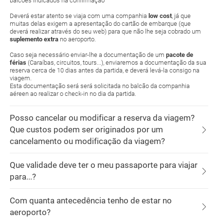
balcões indicados na confirmação
Deverá estar atento se viaja com uma companhia
low cost
, já que
muitas delas exigem a apresentação do cartão de embarque (que
deverá realizar através do seu web) para que não lhe seja cobrado um
suplemento extra
no aeroporto.
Caso seja necessário enviar-lhe a documentação de um
pacote de
férias
(Caraíbas, circuitos, tours...), enviaremos a documentação da sua
reserva cerca de 10 dias antes da partida, e deverá levá-la consigo na
viagem.
Esta documentação será será solicitada no balcão da companhia
aéreen ao realizar o check-in no dia da partida.
Posso cancelar ou modificar a reserva da viagem?
Que custos podem ser originados por um
cancelamento ou modificação da viagem?
Que validade deve ter o meu passaporte para viajar
para...?
Com quanta antecedência tenho de estar no
aeroporto?