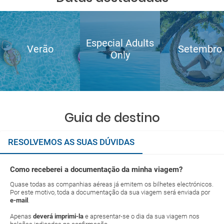
Especial Adults
Verão
Setembro
Only
Guia de destino
RESOLVEMOS AS SUAS DÚVIDAS
Como receberei a documentação da minha viagem?
Quase todas as companhias aéreas já emitem os bilhetes electrónicos.
Por este motivo, toda a documentação da sua viagem será enviada por
e-mail
.
Apenas
deverá imprimi-la
e apresentar-se o dia da sua viagem nos