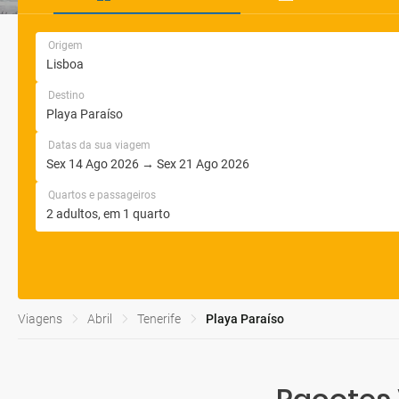
Origem
Destino
Datas da sua viagem
Quartos e passageiros
Viagens
Abril
Tenerife
Playa Paraíso