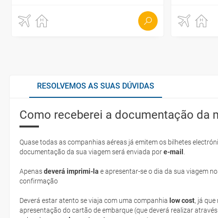
RESOLVEMOS AS SUAS DÚVIDAS
Como receberei a documentação da 
Quase todas as companhias aéreas já emitem os bilhetes electróni
documentação da sua viagem será enviada por
e-mail
.
Apenas
deverá imprimi-la
e apresentar-se o dia da sua viagem no
confirmação
Deverá estar atento se viaja com uma companhia
low cost
, já qu
apresentação do cartão de embarque (que deverá realizar através