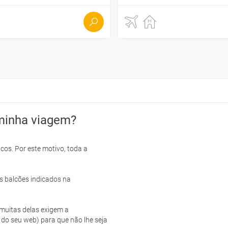
minha viagem?
cos. Por este motivo, toda a
s balcões indicados na
e muitas delas exigem a
 do seu web) para que não lhe seja