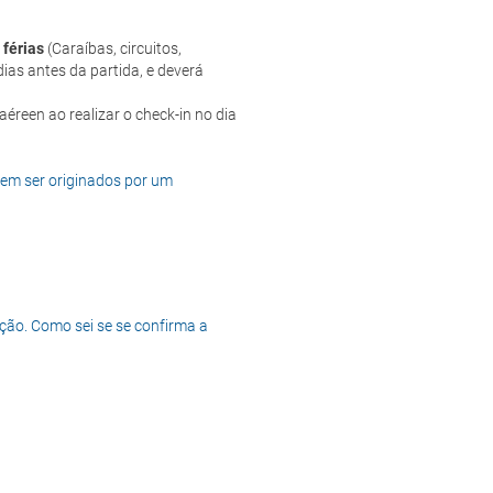
 férias
(Caraíbas, circuitos,
ias antes da partida, e deverá
dem ser originados por um
ção. Como sei se se confirma a