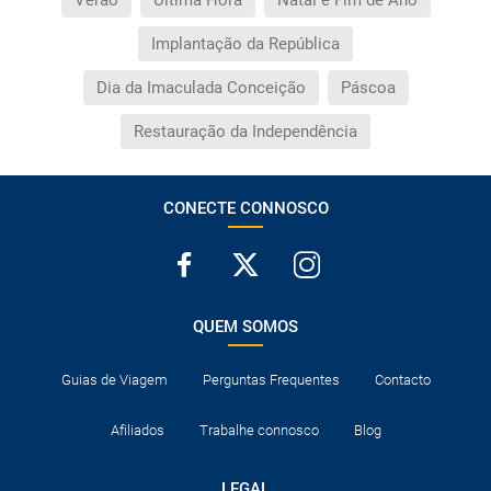
Verão
Última Hora
Natal e Fim de Ano
Implantação da República
Dia da Imaculada Conceição
Páscoa
Restauração da Independência
CONECTE CONNOSCO
QUEM SOMOS
Guias de Viagem
Perguntas Frequentes
Contacto
Afiliados
Trabalhe connosco
Blog
LEGAL