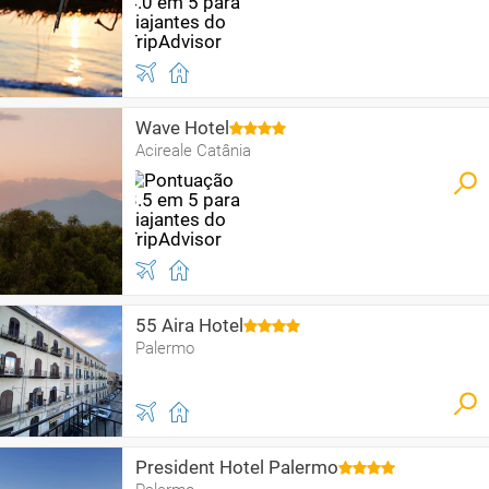
Wave Hotel
Acireale Catânia
55 Aira Hotel
Palermo
President Hotel Palermo