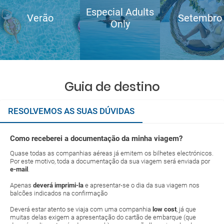
Especial Adults
Verão
Setembro
Only
Guia de destino
RESOLVEMOS AS SUAS DÚVIDAS
Como receberei a documentação da minha viagem?
Quase todas as companhias aéreas já emitem os bilhetes electrónicos.
Por este motivo, toda a documentação da sua viagem será enviada por
e-mail
.
Apenas
deverá imprimi-la
e apresentar-se o dia da sua viagem nos
balcões indicados na confirmação
Deverá estar atento se viaja com uma companhia
low cost
, já que
muitas delas exigem a apresentação do cartão de embarque (que