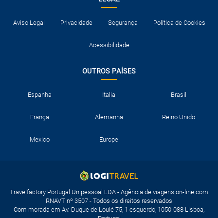
Aviso Legal
Privacidade
Segurança
Política de Cookies
Acessibilidade
OUTROS PAÍSES
Espanha
Italia
Brasil
França
Alemanha
Reino Unido
Mexico
Europe
Travelfactory Portugal Unipessoal LDA - Agência de viagens on-line com
RNAVT nº 3507 - Todos os direitos reservados
Com morada em Av. Duque de Loulé 75, 1 esquerdo, 1050-088 Lisboa,