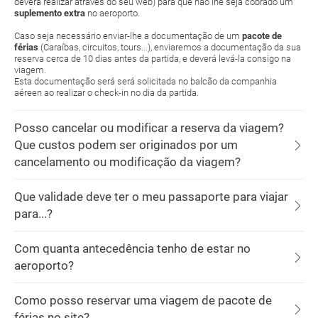
deverá realizar através do seu web) para que não lhe seja cobrado um
suplemento extra
no aeroporto.
Caso seja necessário enviar-lhe a documentação de um
pacote de
férias
(Caraíbas, circuitos, tours...), enviaremos a documentação da sua
reserva cerca de 10 dias antes da partida, e deverá levá-la consigo na
viagem.
Esta documentação será será solicitada no balcão da companhia
aéreen ao realizar o check-in no dia da partida.
Posso cancelar ou modificar a reserva da viagem?
Que custos podem ser originados por um
cancelamento ou modificação da viagem?
Que validade deve ter o meu passaporte para viajar
para...?
Com quanta antecedência tenho de estar no
aeroporto?
Como posso reservar uma viagem de pacote de
férias no site?