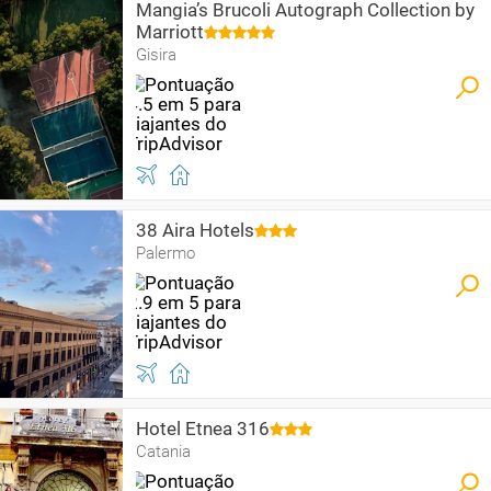
Mangia’s Brucoli Autograph Collection by
Marriott
Gisira
38 Aira Hotels
Palermo
Hotel Etnea 316
Catania