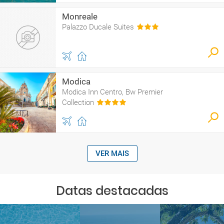
Monreale
Palazzo Ducale Suites
Modica
Modica Inn Centro, Bw Premier
Collection
VER MAIS
Datas destacadas