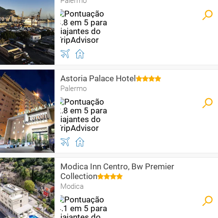
Palermo
Astoria Palace Hotel
Palermo
Modica Inn Centro, Bw Premier
Collection
Modica