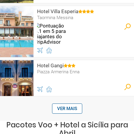
Hotel Villa Esperia
Taormina Messina
Hotel Gangi
Piazza Armerina Enna
VER MAIS
Pacotes Voo + Hotel a Sicília para
Abril