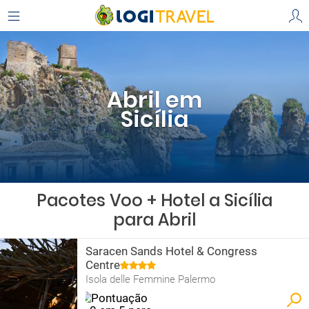
Abril em
Sicília
Pacotes Voo + Hotel a Sicília
para Abril
Saracen Sands Hotel & Congress
Centre
Isola delle Femmine Palermo