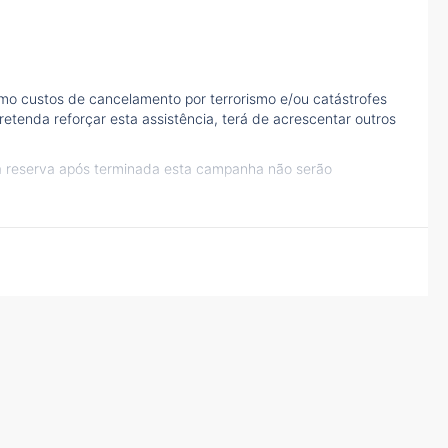
mo custos de cancelamento por terrorismo e/ou catástrofes
etenda reforçar esta assistência, terá de acrescentar outros
à reserva após terminada esta campanha não serão