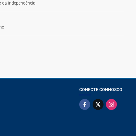
 da Independência
ho
CONECTE CONNOSCO