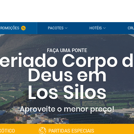
PROMOÇÕES
PACOTES
HOTÉIS
CRU
FAÇA UMA PONTE
eriado Corpo 
Deus em
Los Silos
Aproveite o menor preço!
XÓTICO
PARTIDAS ESPECIAIS