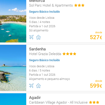
Menorca
Sol Parc Hotel & Apartments
Seguro Básico Incluído
Voos desde Lisboa
5 dias / 4 noites
Partida a 1 out 2026
Só alojamento
desde
527
€
Sardenha
Hotel Grazia Deledda
Seguro Básico Incluído
Voos desde Lisboa
6 dias / 5 noites
Partida a 1 out 2026
Alojamento e pequeno-almoço
desde
599
€
Agadir
Caribbean Village Agador - All Inclusive