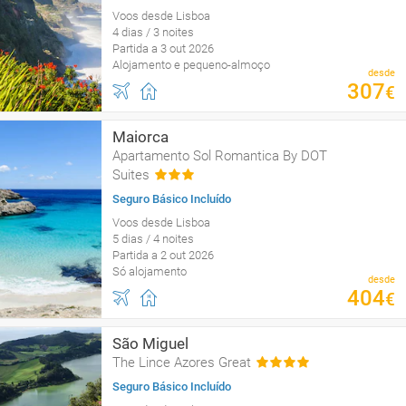
Voos desde Lisboa
4 dias / 3 noites
Partida a 3 out 2026
Alojamento e pequeno-almoço
desde
307
€
Maiorca
Apartamento Sol Romantica By DOT
Suites
Seguro Básico Incluído
Voos desde Lisboa
5 dias / 4 noites
Partida a 2 out 2026
Só alojamento
desde
404
€
São Miguel
The Lince Azores Great
Seguro Básico Incluído