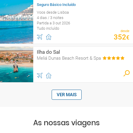
Seguro Básico Incluído
Voos desde Lisboa
4 dias / 3 noites
Partida a 3 out 2026
Tudo incluído
desde
352
€
Ilha do Sal
Meliá Dunas Beach Resort & Spa
VER MAIS
As nossas viagens