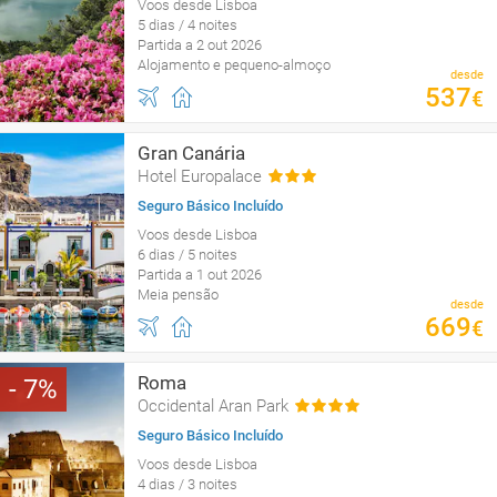
Voos desde Lisboa
5 dias / 4 noites
Partida a 2 out 2026
Alojamento e pequeno-almoço
desde
537
€
Gran Canária
Hotel Europalace
Seguro Básico Incluído
Voos desde Lisboa
6 dias / 5 noites
Partida a 1 out 2026
Meia pensão
desde
669
€
Roma
7
Occidental Aran Park
Seguro Básico Incluído
Voos desde Lisboa
4 dias / 3 noites