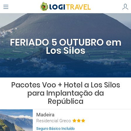
FERIADO 5 OUTUBRO em
Los Silos
Pacotes Voo + Hotel a Los Silos
para Implantação da
República
Madeira
Residencial Greco
Seguro Básico Incluído