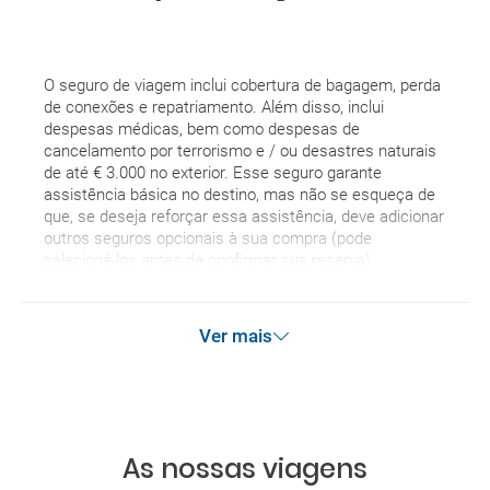
O seguro de viagem inclui cobertura de bagagem, perda
de conexões e repatriamento. Além disso, inclui
despesas médicas, bem como despesas de
cancelamento por terrorismo e / ou desastres naturais
de até € 3.000 no exterior. Esse seguro garante
assistência básica no destino, mas não se esqueça de
que, se deseja reforçar essa assistência, deve adicionar
outros seguros opcionais à sua compra (pode
selecioná-los antes de confirmar sua reserva).
Ver mais
As nossas viagens