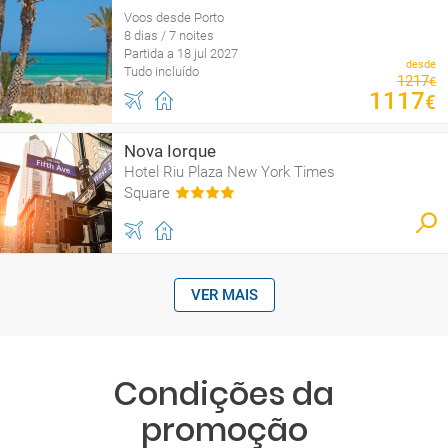
Voos desde Porto
8 dias / 7 noites
Partida a 18 jul 2027
desde
Tudo incluído
1217
€
1117
€
Nova Iorque
Hotel Riu Plaza New York Times
Square
VER MAIS
Condições da
promoção