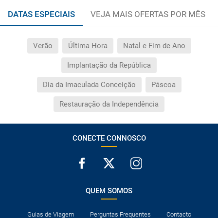
DATAS ESPECIAIS
VEJA MAIS OFERTAS POR MÊS
Verão
Última Hora
Natal e Fim de Ano
Implantação da República
Dia da Imaculada Conceição
Páscoa
Restauração da Independência
CONECTE CONNOSCO
QUEM SOMOS
Guias de Viagem
Perguntas Frequentes
Contacto