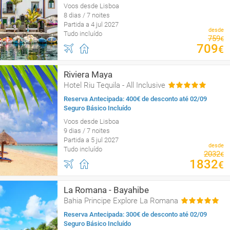
Voos desde Lisboa
8 dias / 7 noites
Partida a 4 jul 2027
desde
Tudo incluído
759
€
709
€
Riviera Maya
Hotel Riu Tequila - All Inclusive
Reserva Antecipada: 400€ de desconto até 02/09
Seguro Básico Incluído
Voos desde Lisboa
9 dias / 7 noites
Partida a 5 jul 2027
desde
Tudo incluído
2032
€
1832
€
La Romana - Bayahibe
Bahia Principe Explore La Romana
Reserva Antecipada: 300€ de desconto até 02/09
Seguro Básico Incluído