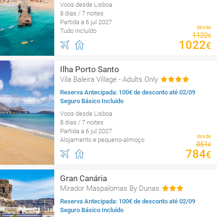
Voos desde Lisboa
8 dias / 7 noites
Partida a 6 jul 2027
desde
Tudo incluído
1122
€
1022
€
Ilha Porto Santo
Vila Baleira Village - Adults Only
Reserva Antecipada: 100€ de desconto até 02/09
Seguro Básico Incluído
Voos desde Lisboa
8 dias / 7 noites
Partida a 6 jul 2027
desde
Alojamento e pequeno-almoço
851
€
784
€
Gran Canária
Mirador Maspalomas By Dunas
Reserva Antecipada: 100€ de desconto até 02/09
Seguro Básico Incluído