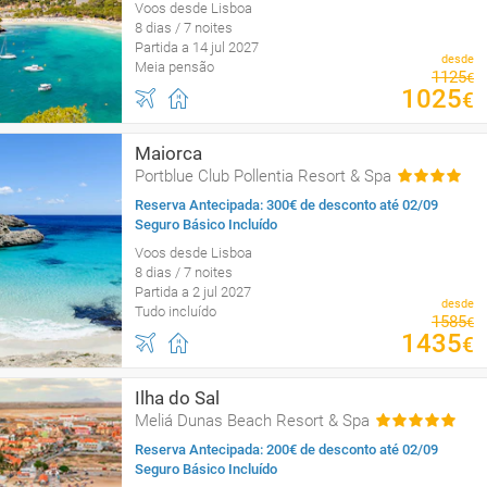
Voos desde Lisboa
8 dias / 7 noites
Partida a 14 jul 2027
desde
Meia pensão
1125
€
1025
€
Maiorca
Portblue Club Pollentia Resort & Spa
Reserva Antecipada: 300€ de desconto até 02/09
Seguro Básico Incluído
Voos desde Lisboa
8 dias / 7 noites
Partida a 2 jul 2027
desde
Tudo incluído
1585
€
1435
€
Ilha do Sal
Meliá Dunas Beach Resort & Spa
Reserva Antecipada: 200€ de desconto até 02/09
Seguro Básico Incluído