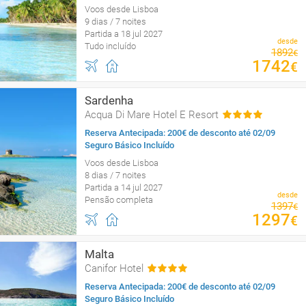
Voos desde Lisboa
9 dias / 7 noites
Partida a 18 jul 2027
desde
Tudo incluído
1892
€
1742
€
Sardenha
Acqua Di Mare Hotel E Resort
Reserva Antecipada: 200€ de desconto até 02/09
Seguro Básico Incluído
Voos desde Lisboa
8 dias / 7 noites
Partida a 14 jul 2027
desde
Pensão completa
1397
€
1297
€
Malta
Canifor Hotel
Reserva Antecipada: 200€ de desconto até 02/09
Seguro Básico Incluído