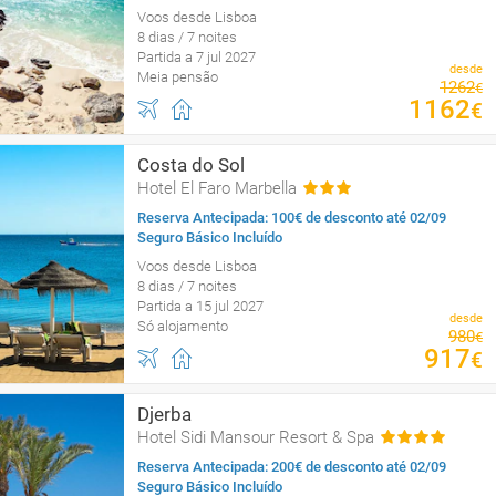
Voos desde Lisboa
8 dias / 7 noites
Partida a 7 jul 2027
desde
Meia pensão
1262
€
1162
€
Costa do Sol
Hotel El Faro Marbella
Reserva Antecipada: 100€ de desconto até 02/09
Seguro Básico Incluído
Voos desde Lisboa
8 dias / 7 noites
Partida a 15 jul 2027
desde
Só alojamento
980
€
917
€
Djerba
Hotel Sidi Mansour Resort & Spa
Reserva Antecipada: 200€ de desconto até 02/09
Seguro Básico Incluído