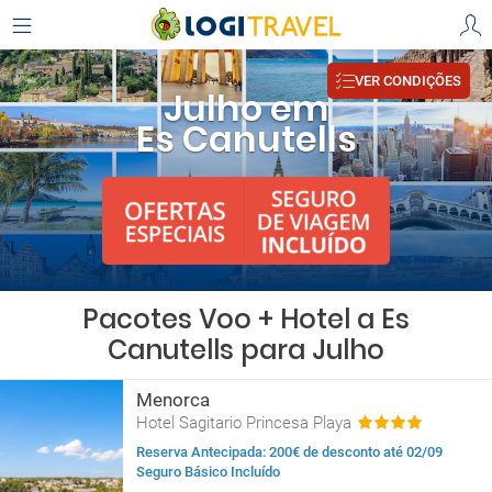
VER CONDIÇÕES
Julho em
Es Canutells
Pacotes Voo + Hotel a Es
Canutells para Julho
Menorca
Hotel Sagitario Princesa Playa
Reserva Antecipada: 200€ de desconto até 02/09
Seguro Básico Incluído