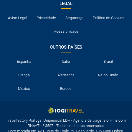
LEGAL
Aviso Legal
Privacidade
Segurança
Política de Cookies
Acessibilidade
OUTROS PAÍSES
Espanha
Italia
Brasil
França
Alemanha
Reino Unido
Mexico
Europe
Travelfactory Portugal Unipessoal LDA - Agência de viagens on-line com
RNAVT nº 3507 - Todos os direitos reservados
Com morada em Av. Duque de Loulé 75, 1 esquerdo, 1050-088 Lisboa,