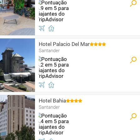
Hotel Palacio Del Mar
Santander
Hotel Bahia
Santander