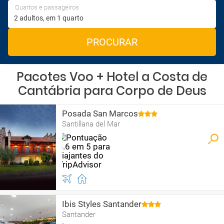
Quartos e passageiros
PROCURAR
Pacotes Voo + Hotel a Costa de
Cantábria para Corpo de Deus
Posada San Marcos
Santillana del Mar
Ibis Styles Santander
Santander