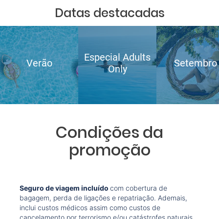
Datas destacadas
Especial Adults
Verão
Setembro
Only
Condições da
promoção
Seguro de viagem incluído
com cobertura de
bagagem, perda de ligações e repatriação. Ademais,
inclui custos médicos assim como custos de
cancelamento por terrorismo e/ou catástrofes naturais