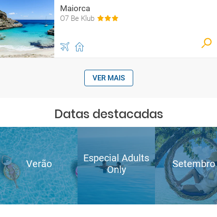
Maiorca
O7 Be Klub
VER MAIS
Datas destacadas
Especial Adults
Verão
Setembro
Only