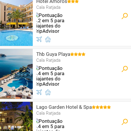
Hotel Amoros
Cala Ratjada
Thb Guya Playa
Cala Ratjada
Lago Garden Hotel & Spa
Cala Ratjada