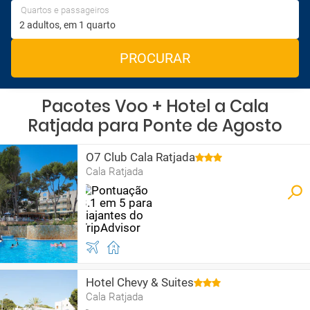
Quartos e passageiros
PROCURAR
Pacotes Voo + Hotel a Cala
Ratjada para Ponte de Agosto
O7 Club Cala Ratjada
Cala Ratjada
Hotel Chevy & Suites
Cala Ratjada