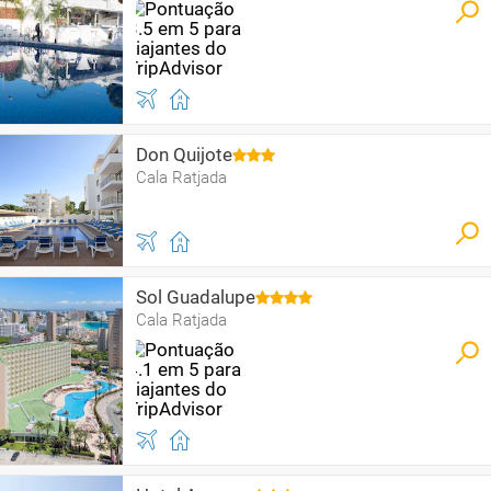
Don Quijote
Cala Ratjada
Sol Guadalupe
Cala Ratjada