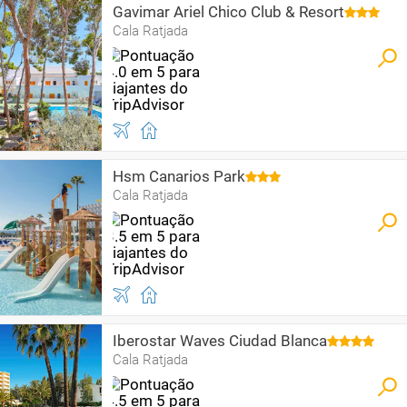
Gavimar Ariel Chico Club & Resort
Cala Ratjada
Hsm Canarios Park
Cala Ratjada
Iberostar Waves Ciudad Blanca
Cala Ratjada