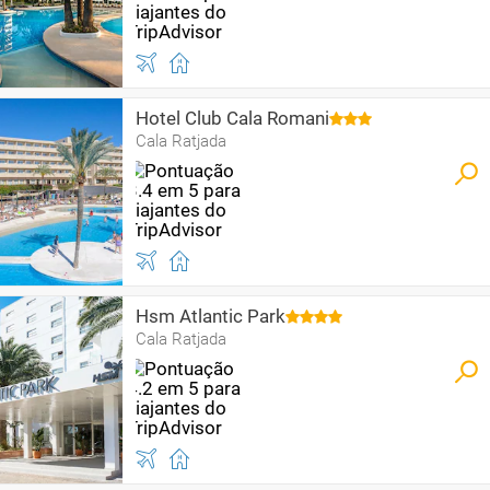
Hotel Club Cala Romani
Cala Ratjada
Hsm Atlantic Park
Cala Ratjada