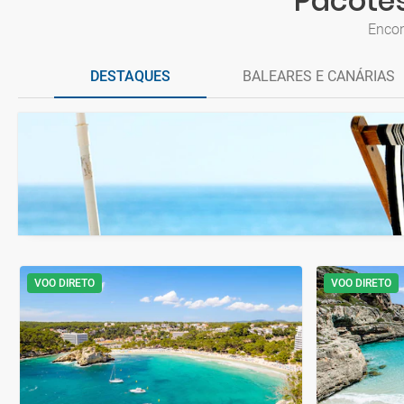
Pacotes
Encon
DESTAQUES
BALEARES E CANÁRIAS
VOO DIRETO
VOO DIRETO