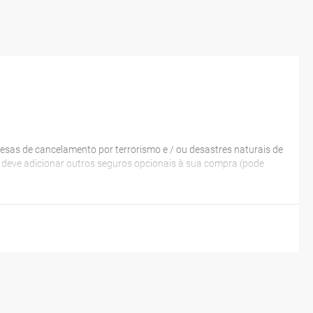
esas de cancelamento por terrorismo e / ou desastres naturais de
a, deve adicionar outros seguros opcionais à sua compra (pode