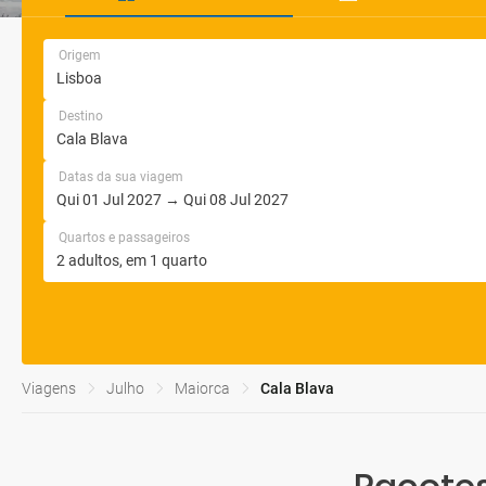
Origem
Destino
Datas da sua viagem
Quartos e passageiros
Viagens
Julho
Maiorca
Cala Blava