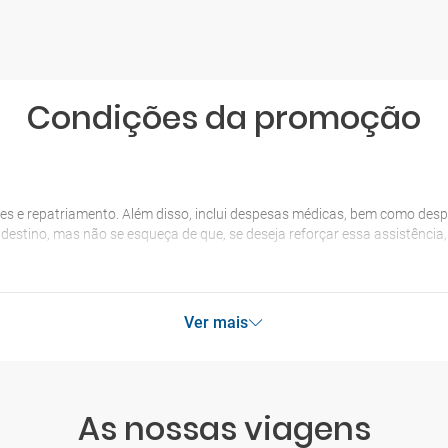
Condições da promoção
es e repatriamento. Além disso, inclui despesas médicas, bem como desp
o destino, mas não se esqueça de que, se deseja reforçar essa assistênci
Ver mais
As nossas viagens