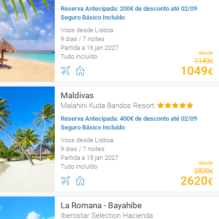
Reserva Antecipada: 200€ de desconto até 02/09
Seguro Básico Incluído
Voos desde Lisboa
9 dias / 7 noites
Partida a 16 jan 2027
desde
Tudo incluído
1149
€
1049
€
Maldivas
Malahini Kuda Bandos Resort
Reserva Antecipada: 400€ de desconto até 02/09
Seguro Básico Incluído
Voos desde Lisboa
9 dias / 7 noites
Partida a 15 jan 2027
desde
Tudo incluído
2820
€
2620
€
La Romana - Bayahibe
Iberostar Selection Hacienda