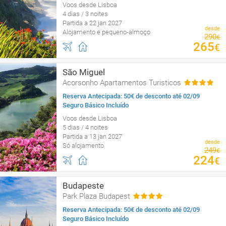
Voos desde Lisboa
4 dias / 3 noites
Partida a 22 jan 2027
desde
Alojamento e pequeno-almoço
290
€
265
€
São Miguel
Acorsonho Apartamentos Turisticos
Reserva Antecipada: 50€ de desconto até 02/09
Seguro Básico Incluído
Voos desde Lisboa
5 dias / 4 noites
Partida a 13 jan 2027
desde
Só alojamento
249
€
224
€
Budapeste
Park Plaza Budapest
Reserva Antecipada: 50€ de desconto até 02/09
Seguro Básico Incluído