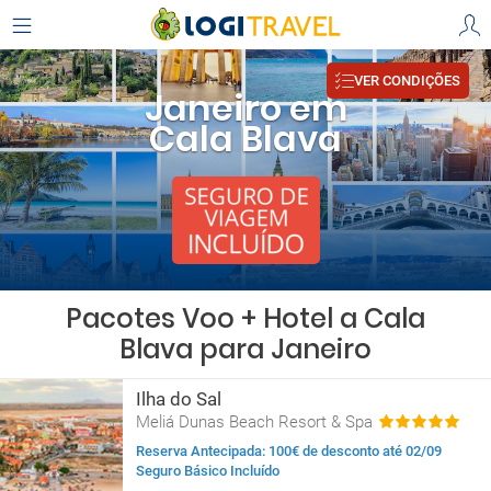
VER CONDIÇÕES
Janeiro em
Cala Blava
Pacotes Voo + Hotel a Cala
Blava para Janeiro
Ilha do Sal
Meliá Dunas Beach Resort & Spa
Reserva Antecipada: 100€ de desconto até 02/09
Seguro Básico Incluído