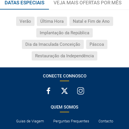
DATAS ESPECIAIS
VEJA MAIS OFERTAS POR MÊS
Verão
Última Hora
Natal e Fim de Ano
Implantação da República
Dia da Imaculada Conceição
Páscoa
Restauração da Independência
CONECTE CONNOSCO
QUEM SOMOS
Guias de Viagem
Perguntas Frequentes
Contacto