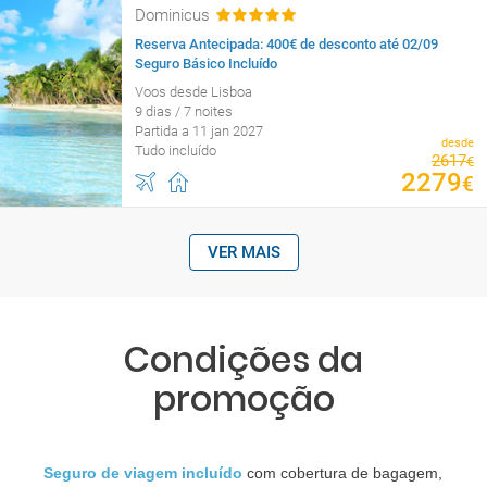
Dominicus
Reserva Antecipada: 400€ de desconto até 02/09
Seguro Básico Incluído
Voos desde Lisboa
9 dias / 7 noites
Partida a 11 jan 2027
desde
Tudo incluído
2617
€
2279
€
VER MAIS
Condições da
promoção
Seguro de viagem incluído
 com cobertura de bagagem, 