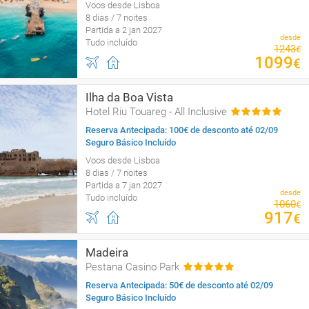
Voos desde Lisboa
8 dias / 7 noites
Partida a 2 jan 2027
desde
Tudo incluído
1243
€
1099
€
Ilha da Boa Vista
Hotel Riu Touareg - All Inclusive
Reserva Antecipada: 100€ de desconto até 02/09
Seguro Básico Incluído
Voos desde Lisboa
8 dias / 7 noites
Partida a 7 jan 2027
desde
Tudo incluído
1060
€
917
€
Madeira
Pestana Casino Park
Reserva Antecipada: 50€ de desconto até 02/09
Seguro Básico Incluído