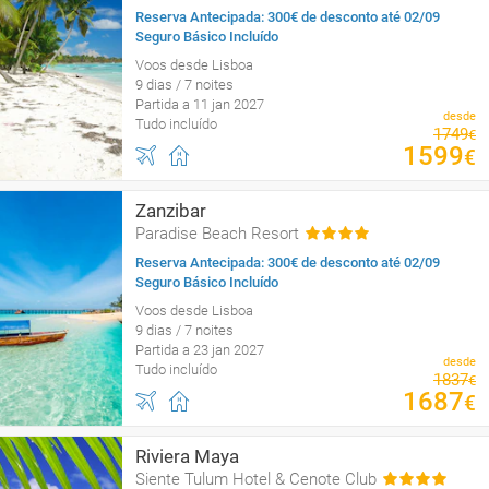
Reserva Antecipada: 300€ de desconto até 02/09
Seguro Básico Incluído
Voos desde Lisboa
9 dias / 7 noites
Partida a 11 jan 2027
desde
Tudo incluído
1749
€
1599
€
Zanzibar
Paradise Beach Resort
Reserva Antecipada: 300€ de desconto até 02/09
Seguro Básico Incluído
Voos desde Lisboa
9 dias / 7 noites
Partida a 23 jan 2027
desde
Tudo incluído
1837
€
1687
€
Riviera Maya
Siente Tulum Hotel & Cenote Club