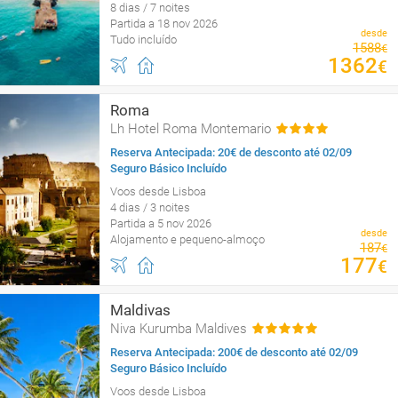
8 dias / 7 noites
Partida a 18 nov 2026
desde
Tudo incluído
1588
€
1362
€
Roma
Lh Hotel Roma Montemario
Reserva Antecipada: 20€ de desconto até 02/09
Seguro Básico Incluído
Voos desde Lisboa
4 dias / 3 noites
Partida a 5 nov 2026
desde
Alojamento e pequeno-almoço
187
€
177
€
Maldivas
Niva Kurumba Maldives
Reserva Antecipada: 200€ de desconto até 02/09
Seguro Básico Incluído
Voos desde Lisboa