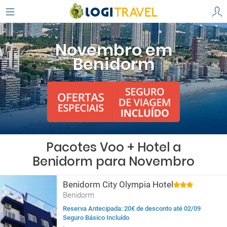
Novembro em
Benidorm
Pacotes Voo + Hotel a
Benidorm para Novembro
Benidorm City Olympia Hotel
Benidorm
Reserva Antecipada: 20€ de desconto até 02/09
Seguro Básico Incluído