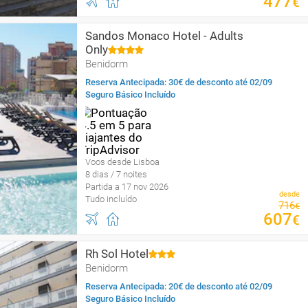
477
€
Sandos Monaco Hotel - Adults
Only
Benidorm
Reserva Antecipada: 30€ de desconto até 02/09
Seguro Básico Incluído
Voos desde Lisboa
8 dias / 7 noites
Partida a 17 nov 2026
desde
Tudo incluído
716
€
607
€
Rh Sol Hotel
Benidorm
Reserva Antecipada: 20€ de desconto até 02/09
Seguro Básico Incluído