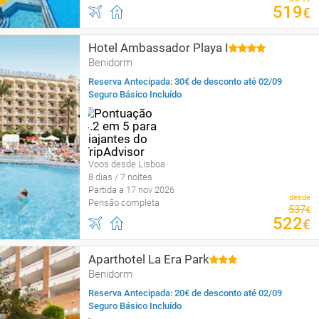
519
€
Hotel Ambassador Playa I
Benidorm
Reserva Antecipada: 30€ de desconto até 02/09
Seguro Básico Incluído
Voos desde Lisboa
8 dias / 7 noites
Partida a 17 nov 2026
desde
Pensão completa
537
€
522
€
Aparthotel La Era Park
Benidorm
Reserva Antecipada: 20€ de desconto até 02/09
Seguro Básico Incluído