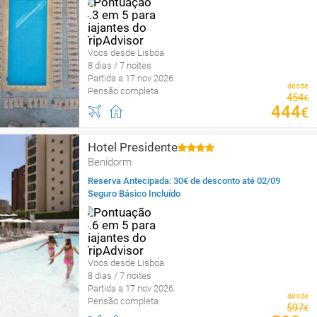
Voos desde Lisboa
8 dias / 7 noites
Partida a 17 nov 2026
desde
Pensão completa
454
€
444
€
Hotel Presidente
Benidorm
Reserva Antecipada: 30€ de desconto até 02/09
Seguro Básico Incluído
Voos desde Lisboa
8 dias / 7 noites
Partida a 17 nov 2026
desde
Pensão completa
597
€