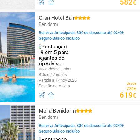
582
€
Gran Hotel Bali
Benidorm
Reserva Antecipada: 30€ de desconto até 02/09
Seguro Básico Incluído
Voos desde Lisboa
8 dias / 7 noites
Partida a 17 nov 2026
desde
Pensão completa
731
€
619
€
Meliá Benidorm
Benidorm
Reserva Antecipada: 30€ de desconto até 02/09
Seguro Básico Incluído