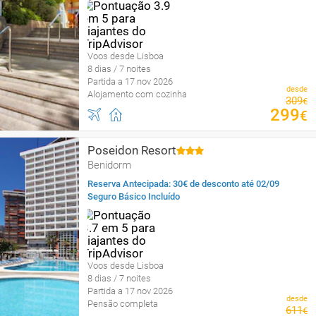
Voos desde Lisboa
8 dias / 7 noites
Partida a 17 nov 2026
desde
Alojamento com cozinha
309
€
299
€
Poseidon Resort
Benidorm
Reserva Antecipada: 30€ de desconto até 02/09
Seguro Básico Incluído
Voos desde Lisboa
8 dias / 7 noites
Partida a 17 nov 2026
desde
Pensão completa
611
€