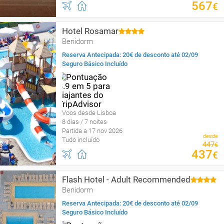
567
€
Hotel Rosamar
Benidorm
Reserva Antecipada: 20€ de desconto até 02/09
Seguro Básico Incluído
Voos desde Lisboa
8 dias / 7 noites
Partida a 17 nov 2026
desde
Tudo incluído
447
€
437
€
Flash Hotel - Adult Recommended
Benidorm
Reserva Antecipada: 20€ de desconto até 02/09
Seguro Básico Incluído