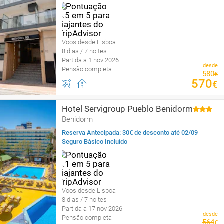
Voos desde Lisboa
8 dias / 7 noites
Partida a 1 nov 2026
desde
Pensão completa
580
€
570
€
Hotel Servigroup Pueblo Benidorm
Benidorm
Reserva Antecipada: 30€ de desconto até 02/09
Seguro Básico Incluído
Voos desde Lisboa
8 dias / 7 noites
Partida a 17 nov 2026
desde
Pensão completa
564
€