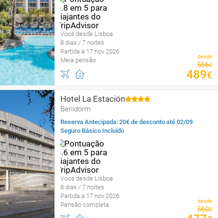
Voos desde Lisboa
8 dias / 7 noites
Partida a 17 nov 2026
desde
Meia pensão
566
€
489
€
Hotel La Estación
Benidorm
Reserva Antecipada: 20€ de desconto até 02/09
Seguro Básico Incluído
Voos desde Lisboa
8 dias / 7 noites
Partida a 17 nov 2026
desde
Pensão completa
560
€