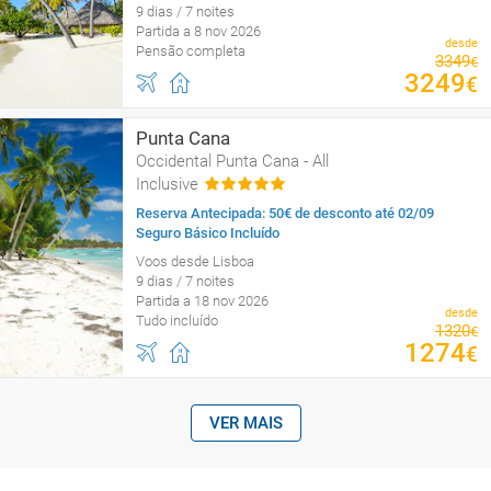
9 dias / 7 noites
Partida a 8 nov 2026
desde
Pensão completa
3349
€
3249
€
Punta Cana
Occidental Punta Cana - All
Inclusive
Reserva Antecipada: 50€ de desconto até 02/09
Seguro Básico Incluído
Voos desde Lisboa
9 dias / 7 noites
Partida a 18 nov 2026
desde
Tudo incluído
1320
€
1274
€
VER MAIS