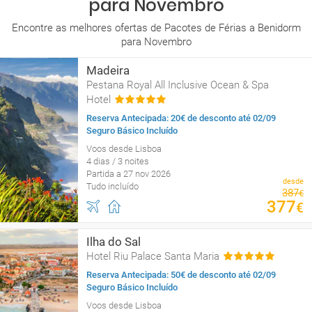
para Novembro
Encontre as melhores ofertas de Pacotes de Férias a Benidorm
para Novembro
Madeira
Pestana Royal All Inclusive Ocean & Spa
Hotel
Reserva Antecipada: 20€ de desconto até 02/09
Seguro Básico Incluído
Voos desde Lisboa
4 dias / 3 noites
Partida a 27 nov 2026
desde
Tudo incluído
387
€
377
€
Ilha do Sal
Hotel Riu Palace Santa Maria
Reserva Antecipada: 50€ de desconto até 02/09
Seguro Básico Incluído
Voos desde Lisboa