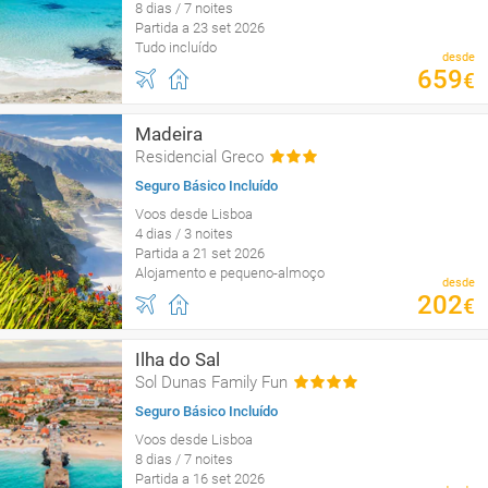
8 dias / 7 noites
Partida a 23 set 2026
Tudo incluído
desde
659
€
Madeira
Residencial Greco
Seguro Básico Incluído
Voos desde Lisboa
4 dias / 3 noites
Partida a 21 set 2026
Alojamento e pequeno-almoço
desde
202
€
Ilha do Sal
Sol Dunas Family Fun
Seguro Básico Incluído
Voos desde Lisboa
8 dias / 7 noites
Partida a 16 set 2026