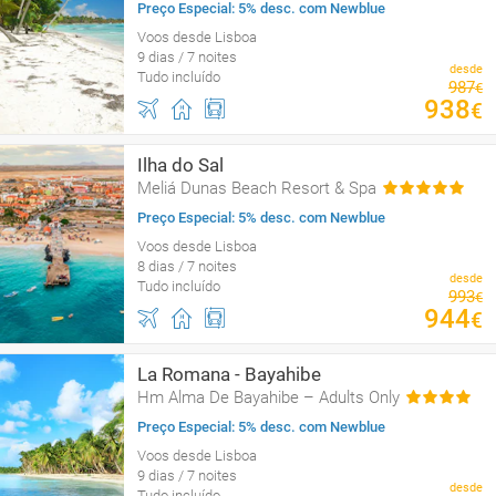
Preço Especial: 5% desc. com Newblue
Voos desde Lisboa
9 dias / 7 noites
desde
Tudo incluído
987
€
938
€
Ilha do Sal
Meliá Dunas Beach Resort & Spa
Preço Especial: 5% desc. com Newblue
Voos desde Lisboa
8 dias / 7 noites
desde
Tudo incluído
993
€
944
€
La Romana - Bayahibe
Hm Alma De Bayahibe – Adults Only
Preço Especial: 5% desc. com Newblue
Voos desde Lisboa
9 dias / 7 noites
desde
Tudo incluído