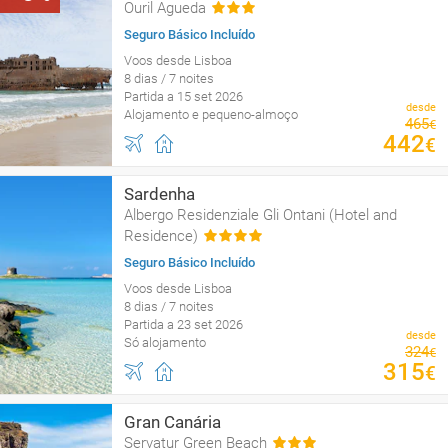
Ouril Agueda
Seguro Básico Incluído
Voos desde Lisboa
8 dias / 7 noites
Partida a 15 set 2026
desde
Alojamento e pequeno-almoço
465
€
442
€
Sardenha
Albergo Residenziale Gli Ontani (Hotel and
Residence)
Seguro Básico Incluído
Voos desde Lisboa
8 dias / 7 noites
Partida a 23 set 2026
desde
Só alojamento
324
€
315
€
Gran Canária
Servatur Green Beach