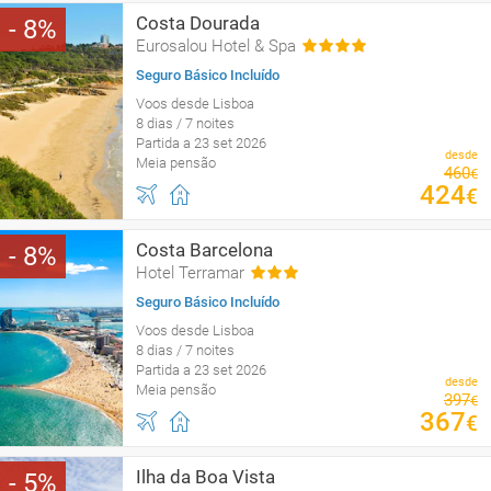
Costa Dourada
8
Eurosalou Hotel & Spa
Seguro Básico Incluído
Voos desde Lisboa
8 dias / 7 noites
Partida a 23 set 2026
desde
Meia pensão
460
€
424
€
Costa Barcelona
8
Hotel Terramar
Seguro Básico Incluído
Voos desde Lisboa
8 dias / 7 noites
Partida a 23 set 2026
desde
Meia pensão
397
€
367
€
Ilha da Boa Vista
5