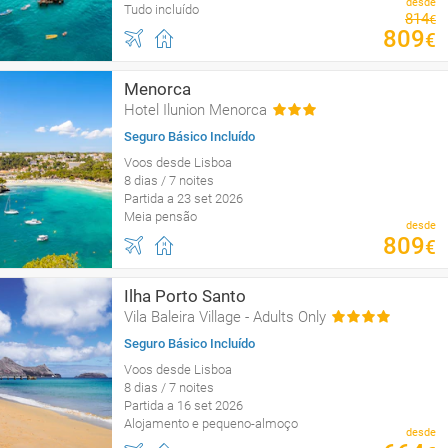
desde
Tudo incluído
814
€
809
€
Menorca
Hotel Ilunion Menorca
Seguro Básico Incluído
Voos desde Lisboa
8 dias / 7 noites
Partida a 23 set 2026
Meia pensão
desde
809
€
Ilha Porto Santo
Vila Baleira Village - Adults Only
Seguro Básico Incluído
Voos desde Lisboa
8 dias / 7 noites
Partida a 16 set 2026
Alojamento e pequeno-almoço
desde