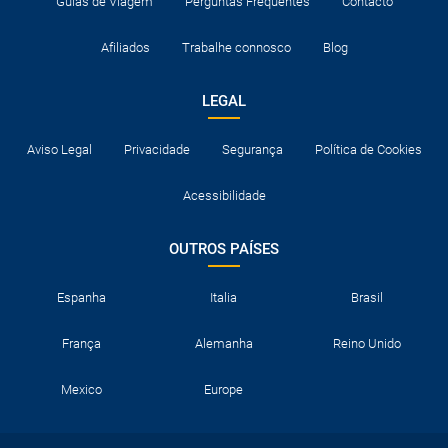
Guias de Viagem
Perguntas Frequentes
Contacto
Afiliados
Trabalhe connosco
Blog
LEGAL
Aviso Legal
Privacidade
Segurança
Política de Cookies
Acessibilidade
OUTROS PAÍSES
Espanha
Italia
Brasil
França
Alemanha
Reino Unido
Mexico
Europe