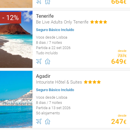
664
€
Tenerife
12
Be Live Adults Only Tenerife
Seguro Básico Incluído
Voos desde Lisboa
8 dias / 7 noites
Partida a 22 set 2026
desde
Tudo incluído
737
€
649
€
Agadir
Intouriste Hôtel & Suites
Seguro Básico Incluído
Voos desde Lisboa
8 dias / 7 noites
Partida a 13 set 2026
Só alojamento
desde
247
€