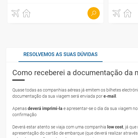
RESOLVEMOS AS SUAS DÚVIDAS
Como receberei a documentação da 
Quase todas as companhias aéreas já emitem os bilhetes electróni
documentação da sua viagem será enviada por
e-mail
.
Apenas
deverá imprimi-la
e apresentar-se o dia da sua viagem no
confirmação
Deverá estar atento se viaja com uma companhia
low cost
, já qu
apresentação do cartão de embarque (que deverá realizar através