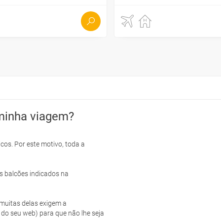
minha viagem?
cos. Por este motivo, toda a
s balcões indicados na
e muitas delas exigem a
 do seu web) para que não lhe seja