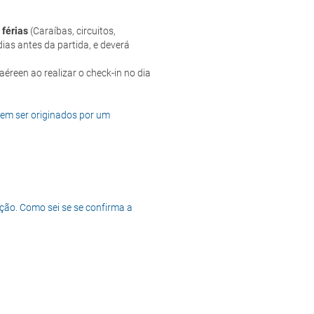
 férias
(Caraíbas, circuitos,
ias antes da partida, e deverá
dem ser originados por um
ção. Como sei se se confirma a