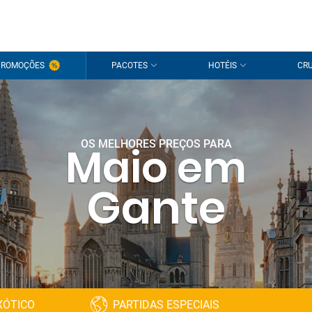
PROMOÇÕES
PACOTES
HOTÉIS
CRU
OS MELHORES PREÇOS PARA
Maio em
Gante
XÓTICO
PARTIDAS ESPECIAIS