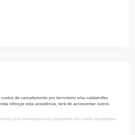
custos de cancelamento por terrorismo e/ou catástrofes
nda reforçar esta assistência, terá de acrescentar outros
reserva após terminada esta campanha não serão abrangidas