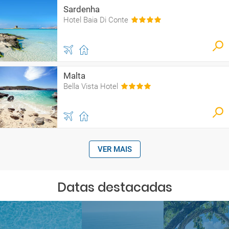
Sardenha
Hotel Baia Di Conte
Malta
Bella Vista Hotel
VER MAIS
Datas destacadas