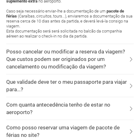
suplemento extra
no aeroporto.
Caso seja necessário enviar-lhe a documentação de um
pacote de
férias
(Caraíbas, circuitos, tours...), enviaremos a documentação da sua
reserva cerca de 10 dias antes da partida, e deverá levá-la consigo na
viagem.
Esta documentação será será solicitada no balcão da companhia
aéreen ao realizar o check-in no dia da partida.
Posso cancelar ou modificar a reserva da viagem?
Que custos podem ser originados por um
cancelamento ou modificação da viagem?
Que validade deve ter o meu passaporte para viajar
para...?
Com quanta antecedência tenho de estar no
aeroporto?
Como posso reservar uma viagem de pacote de
férias no site?