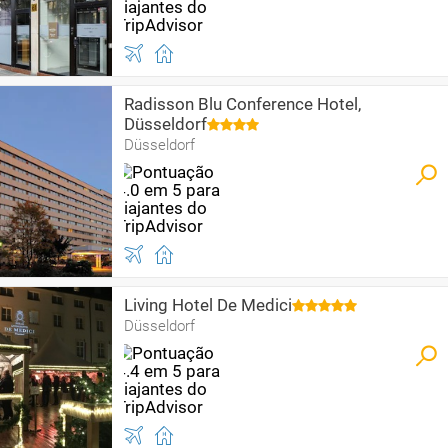
Radisson Blu Conference Hotel,
Düsseldorf
Düsseldorf
Living Hotel De Medici
Düsseldorf