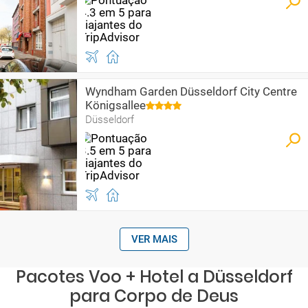
Wyndham Garden Düsseldorf City Centre
Königsallee
Düsseldorf
VER MAIS
Pacotes Voo + Hotel a Düsseldorf
para Corpo de Deus