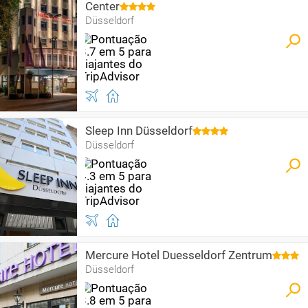
Center
Düsseldorf
Sleep Inn Düsseldorf
Düsseldorf
Mercure Hotel Duesseldorf Zentrum
Düsseldorf