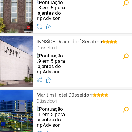
INNSiDE Düsseldorf Seestern
Düsseldorf
Maritim Hotel Düsseldorf
Düsseldorf