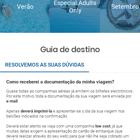
Especial Adults
Verão
Setembro
Only
Guia de destino
RESOLVEMOS AS SUAS DÚVIDAS
Como receberei a documentação da minha viagem?
Quase todas as companhias aéreas já emitem os bilhetes electrónicos.
Por este motivo, toda a documentação da sua viagem será enviada por
e-mail
.
Apenas
deverá imprimi-la
e apresentar-se o dia da sua viagem nos
balcões indicados na confirmação
Deverá estar atento se viaja com uma companhia
low cost
, já que
muitas delas exigem a apresentação do cartão de embarque (que
deverá realizar através do seu web) para que não lhe seja cobrado um