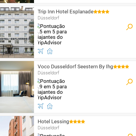
Trip Inn Hotel Esplanade
Düsseldorf
Voco Dusseldorf Seestern By Ihg
Düsseldorf
Hotel Lessing
Düsseldorf