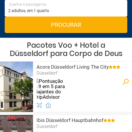
Quartos e passageiros
PROCURAR
Pacotes Voo + Hotel a
Düsseldorf para Corpo de Deus
Acora Düsseldorf Living The City
Düsseldorf
Ibis Düsseldorf Hauptbahnhof
Düsseldorf