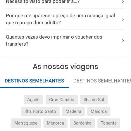
Necessito visto para poder ir a...?
Por que me aparece o preço de uma criança igual
que o preço dum adulto?
Quantas vezes devo imprimir o voucher dos
transfers?
As nossas viagens
DESTINOS SEMELHANTES
DESTINOS SEMELHANTE
Agadir
Gran Canária
Ilha do Sal
Ilha Porto Santo
Madeira
Maiorca
Marraquexe
Menorca
Sardenha
Tenerife