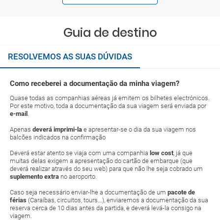
Guia de destino
RESOLVEMOS AS SUAS DÚVIDAS
Como receberei a documentação da minha viagem?
Quase todas as companhias aéreas já emitem os bilhetes electrónicos.
Por este motivo, toda a documentação da sua viagem será enviada por
e-mail
.
Apenas
deverá imprimi-la
e apresentar-se o dia da sua viagem nos
balcões indicados na confirmação
Deverá estar atento se viaja com uma companhia
low cost
, já que
muitas delas exigem a apresentação do cartão de embarque (que
deverá realizar através do seu web) para que não lhe seja cobrado um
suplemento extra
no aeroporto.
Caso seja necessário enviar-lhe a documentação de um
pacote de
férias
(Caraíbas, circuitos, tours...), enviaremos a documentação da sua
reserva cerca de 10 dias antes da partida, e deverá levá-la consigo na
viagem.