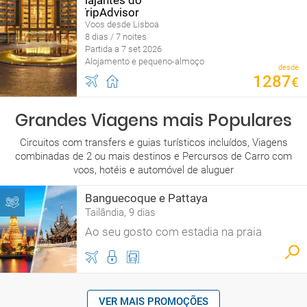
Voos desde Lisboa
8 dias / 7 noites
Partida a 7 set 2026
Alojamento e pequeno-almoço
desde
1287
€
Grandes Viagens mais Populares
Circuitos com transfers e guias turísticos incluídos, Viagens
combinadas de 2 ou mais destinos e Percursos de Carro com
voos, hotéis e automóvel de aluguer
Banguecoque e Pattaya
Tailândia, 9 dias
Ao seu gosto com estadia na praia
VER MAIS PROMOÇÕES