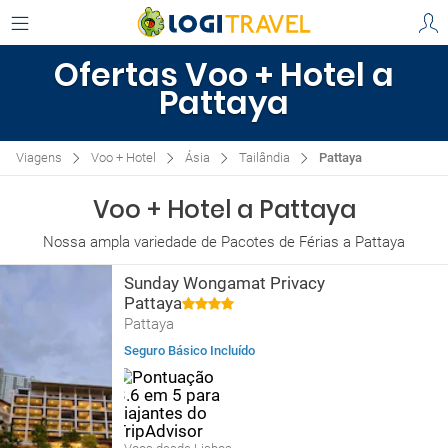
Ofertas Voo + Hotel a
Pattaya
Viagens
Voo + Hotel
Ásia
Tailândia
Pattaya
Voo + Hotel a Pattaya
Nossa ampla variedade de Pacotes de Férias a Pattaya
Sunday Wongamat Privacy
Pattaya
Pattaya
Seguro Básico Incluído