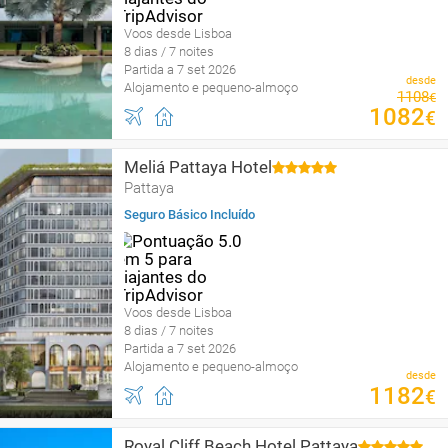
Voos desde Lisboa
8 dias / 7 noites
Partida a 7 set 2026
desde
Alojamento e pequeno-almoço
1108
€
1082
€
Meliá Pattaya Hotel
Pattaya
Seguro Básico Incluído
Voos desde Lisboa
8 dias / 7 noites
Partida a 7 set 2026
Alojamento e pequeno-almoço
desde
1182
€
Royal Cliff Beach Hotel Pattaya