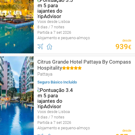
Voos desde Lisboa
8 dias / 7 noites
Partida a 7 set 2026
Alojamento e pequeno-almoço
desde
939
€
Citrus Grande Hotel Pattaya By Compass
Hospitality
Pattaya
Seguro Básico Incluído
Voos desde Lisboa
8 dias / 7 noites
Partida a 7 set 2026
Alojamento e pequeno-almoço
desde