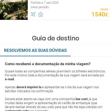
Partida a 7 set 2026
Meia pensão
desde
1540
€
Guia de destino
RESOLVEMOS AS SUAS DÚVIDAS
Como receberei a documentação da minha viagem?
Quase todas as companhias aéreas já emitem os bilhetes electrónicos.
Por este motivo, toda a documentação da sua viagem será enviada por
e-mail
.
Apenas
deverá imprimi-la
e apresentar-se o dia da sua viagem nos
balcões indicados na confirmação
Deverá estar atento se viaja com uma companhia
low cost
, já que
muitas delas exigem a apresentação do cartão de embarque (que
deverá realizar através do seu web) para que não lhe seja cobrado um
suplemento extra
no aeroporto.