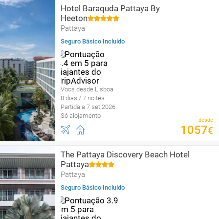
Hotel Baraquda Pattaya By
Heeton
Pattaya
Seguro Básico Incluído
Voos desde Lisboa
8 dias / 7 noites
Partida a 7 set 2026
Só alojamento
desde
1057
€
The Pattaya Discovery Beach Hotel
Pattaya
Pattaya
Seguro Básico Incluído