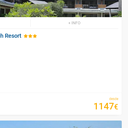
+ INFO
h Resort
desde
1147
€