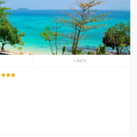
+ INFO