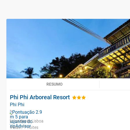
RESUMO
Phi Phi Arboreal Resort
Phi Phi
Voos desde Lisboa
9 dias / 7 noites