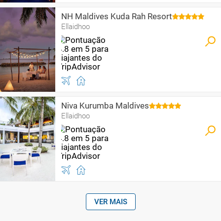
NH Maldives Kuda Rah Resort
Ellaidhoo
Niva Kurumba Maldives
Ellaidhoo
VER MAIS