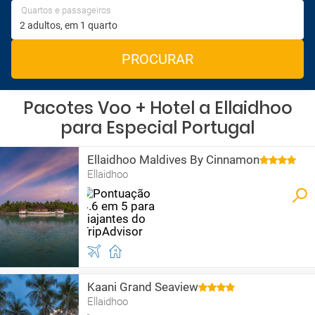
Quartos e passageiros
PROCURAR
Pacotes Voo + Hotel a Ellaidhoo
para Especial Portugal
Ellaidhoo Maldives By Cinnamon
Ellaidhoo
Kaani Grand Seaview
Ellaidhoo