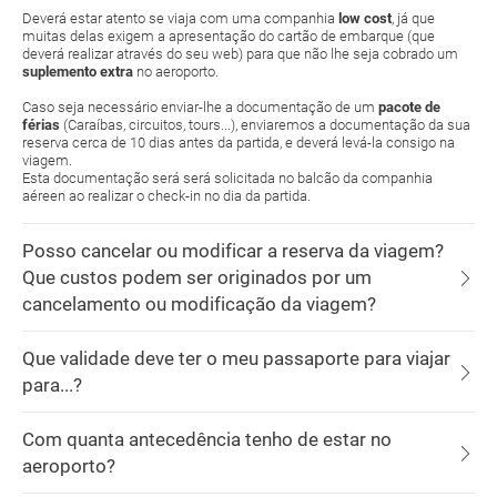
Deverá estar atento se viaja com uma companhia
low cost
, já que
muitas delas exigem a apresentação do cartão de embarque (que
deverá realizar através do seu web) para que não lhe seja cobrado um
suplemento extra
no aeroporto.
Caso seja necessário enviar-lhe a documentação de um
pacote de
férias
(Caraíbas, circuitos, tours...), enviaremos a documentação da sua
reserva cerca de 10 dias antes da partida, e deverá levá-la consigo na
viagem.
Esta documentação será será solicitada no balcão da companhia
aéreen ao realizar o check-in no dia da partida.
Posso cancelar ou modificar a reserva da viagem?
Que custos podem ser originados por um
cancelamento ou modificação da viagem?
Que validade deve ter o meu passaporte para viajar
para...?
Com quanta antecedência tenho de estar no
aeroporto?