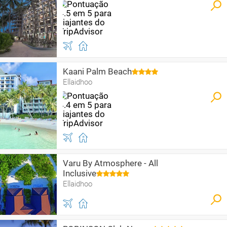
Kaani Palm Beach
Ellaidhoo
Varu By Atmosphere - All
Inclusive
Ellaidhoo