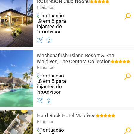
ROBINSON Club Noonu
Ellaidhoo
Machchafushi Island Resort & Spa
Maldives, The Centara Collection
Ellaidhoo
Hard Rock Hotel Maldives
Ellaidhoo