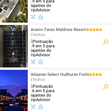
Avani+ Fares Maldives Resort
Ellaidhoo
Adaaran Select Hudhuran Fushi
Ellaidhoo