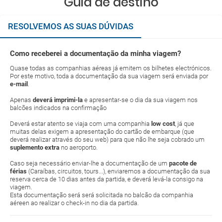
Guia de destino
RESOLVEMOS AS SUAS DÚVIDAS
Como receberei a documentação da minha viagem?
Quase todas as companhias aéreas já emitem os bilhetes electrónicos.
Por este motivo, toda a documentação da sua viagem será enviada por
e-mail
.
Apenas
deverá imprimi-la
e apresentar-se o dia da sua viagem nos
balcões indicados na confirmação
Deverá estar atento se viaja com uma companhia
low cost
, já que
muitas delas exigem a apresentação do cartão de embarque (que
deverá realizar através do seu web) para que não lhe seja cobrado um
suplemento extra
no aeroporto.
Caso seja necessário enviar-lhe a documentação de um
pacote de
férias
(Caraíbas, circuitos, tours...), enviaremos a documentação da sua
reserva cerca de 10 dias antes da partida, e deverá levá-la consigo na
viagem.
Esta documentação será será solicitada no balcão da companhia
aéreen ao realizar o check-in no dia da partida.