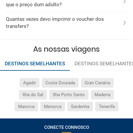
que o preço dum adulto?
Quantas vezes devo imprimir o voucher dos
transfers?
As nossas viagens
DESTINOS SEMELHANTES
DESTINOS SEMELHANTE
Agadir
Costa Dourada
Gran Canária
Ilha do Sal
Ilha Porto Santo
Madeira
Maiorca
Menorca
Sardenha
Tenerife
CONECTE CONNOSCO