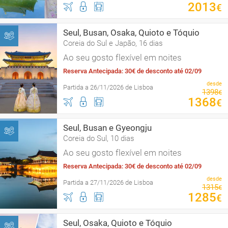
2013
€
Seul, Busan, Osaka, Quioto e Tóquio
Coreia do Sul e Japão, 16 dias
Ao seu gosto flexível em noites
Reserva Antecipada: 30€ de desconto até 02/09
desde
Partida a 26/11/2026 de Lisboa
1398
€
1368
€
Seul, Busan e Gyeongju
Coreia do Sul, 10 dias
Ao seu gosto flexível em noites
Reserva Antecipada: 30€ de desconto até 02/09
desde
Partida a 27/11/2026 de Lisboa
1315
€
1285
€
Seul, Osaka, Quioto e Tóquio