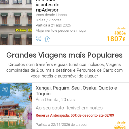
Voos desde Lisboa
8 dias / 7 noites
Partida a 21 ago 2026
desde
Alojamento e pequeno-almoço
1883
€
1807
€
Grandes Viagens mais Populares
Circuitos com transfers e guias turísticos incluídos, Viagens
combinadas de 2 ou mais destinos e Percursos de Carro com
voos, hotéis e automóvel de aluguer
Xangai, Pequim, Seul, Osaka, Quioto e
Tóquio
Ásia Oriental, 20 dias
Ao seu gosto flexível em noites
Reserva Antecipada: 50€ de desconto até 02/09
desde
Partida a 22/11/2026 de Lisboa
2063
€