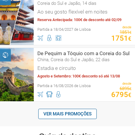
Coreia do Sul e Japão, 14 dias
Ao seu gosto flexível em noites
Reserva Antecipada: 100€ de desconto até 02/09
desde
Partida a 18/04/2027 de Lisboa
1851
€
1751
€
De Pequim a Tóquio com a Coreia do Sul
China, Coreia do Sul e Japão, 22 dias
Estadia e circuito
Agosto e Setembro: 100€ desconto só até 13/08
desde
Partida a 16/08/2026 de Lisboa
6895
€
6795
€
VER MAIS PROMOÇÕES