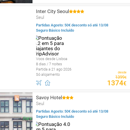
Inter City Seoul
Seul
Partidas Agosto: 50€ desconto só até 13/08
Seguro Básico Incluído
Voos desde Lisboa
8 dias / 7 noites
Partida a 21 ago 2026
desde
Só alojamento
1399
€
1374
€
Savoy Hotel
Seul
Partidas Agosto: 50€ desconto só até 13/08
Seguro Básico Incluído