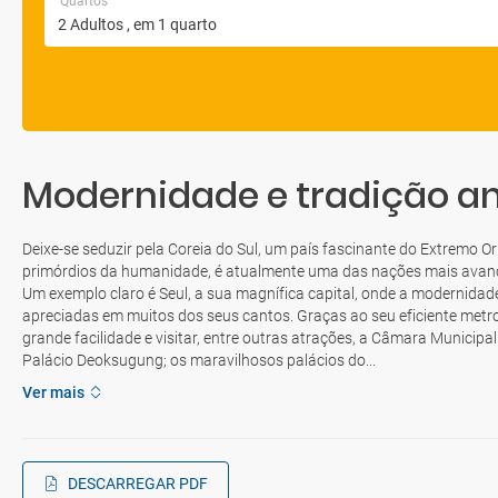
Quartos
Modernidade e tradição a
Deixe-se seduzir pela Coreia do Sul, um país fascinante do Extremo O
primórdios da humanidade, é atualmente uma das nações mais avanç
Um exemplo claro é Seul, a sua magnífica capital, onde a modernidade
apreciadas em muitos dos seus cantos. Graças ao seu eficiente metro
grande facilidade e visitar, entre outras atrações, a Câmara Municipal
Palácio Deoksugung; os maravilhosos palácios do...
Ver mais
DESCARREGAR PDF