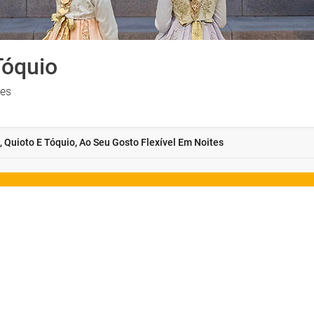
Tóquio
tes
, Quioto E Tóquio, Ao Seu Gosto Flexível Em Noites