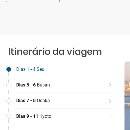
Itinerário da viagem
Dias 1 - 4
Seul
Dias 5 - 6
Busan
Dias 7 - 8
Osaka
Dias 9 - 11
Kyoto