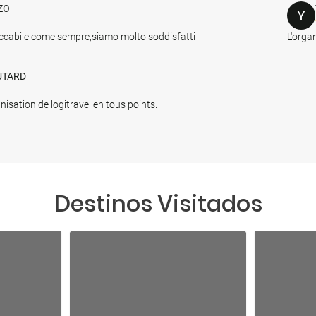
ZO
Y
ccabile come sempre,siamo molto soddisfatti
L'orga
UTARD
nisation de logitravel en tous points.
Destinos Visitados