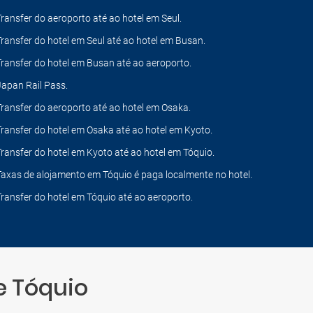
Transfer do aeroporto até ao hotel em Seul.
Transfer do hotel em Seul até ao hotel em Busan.
Transfer do hotel em Busan até ao aeroporto.
Japan Rail Pass.
Transfer do aeroporto até ao hotel em Osaka.
Transfer do hotel em Osaka até ao hotel em Kyoto.
Transfer do hotel em Kyoto até ao hotel em Tóquio.
Taxas de alojamento em Tóquio é paga localmente no hotel.
Transfer do hotel em Tóquio até ao aeroporto.
e Tóquio