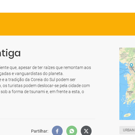
ntiga
riente que, apesar de ter raízes que remontam aos
adas e vanguardistas do planeta.
 e a tradição da Coreia do Sul podem ser
, os turistas podem deslocar-se pela cidade com
 sob a forma de tsunami e, em frente a esta, o
URBAN
Partilhar
: