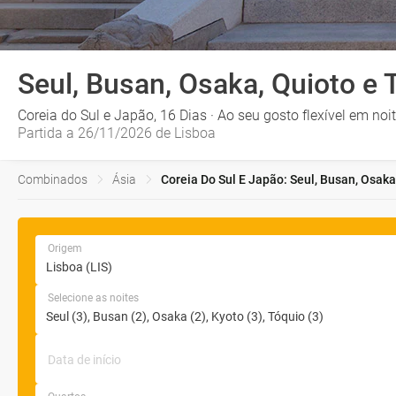
Seul, Busan, Osaka, Quioto e 
Coreia do Sul e Japão, 16 Dias · Ao seu gosto flexível em noi
Partida a 26/11/2026 de Lisboa
Combinados
Ásia
Coreia Do Sul E Japão: Seul, Busan, Osaka
Origem
Selecione as noites
Data de início