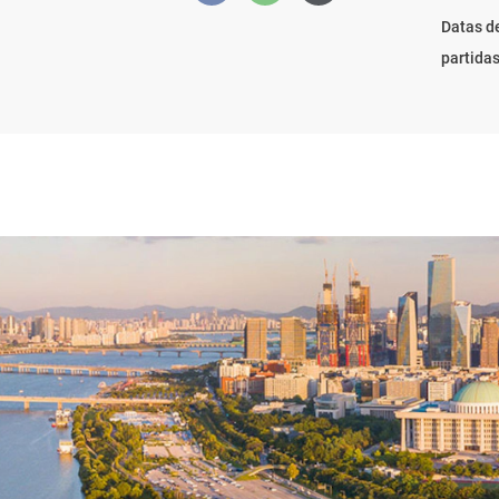
Datas d
partida