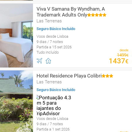
Viva V Samana By Wyndham, A
Trademark Adults Only
Las Terrenas
Seguro Básico Incluído
Voos desde Lisboa
9 dias / 7 noites
Partida a 15 set 2026
desde
Tudo incluído
1499
€
1437
€
Hotel Residence Playa Colibri
Las Terrenas
Seguro Básico Incluído
Voos desde Lisboa
9 dias / 7 noites
Partida a 1 set 2026