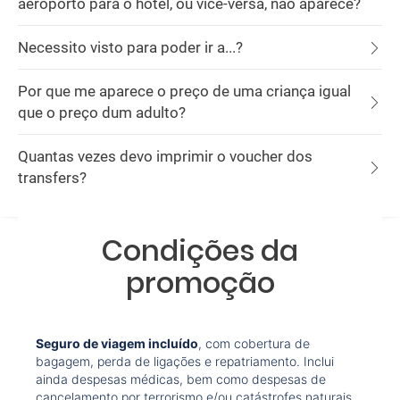
aeroporto para o hotel, ou vice-versa, não aparece?
Necessito visto para poder ir a...?
Por que me aparece o preço de uma criança igual
que o preço dum adulto?
Quantas vezes devo imprimir o voucher dos
transfers?
Condições da
promoção
Seguro de viagem incluído
, com cobertura de
bagagem, perda de ligações e repatriamento. Inclui
ainda despesas médicas, bem como despesas de
cancelamento por terrorismo e/ou catástrofes naturais