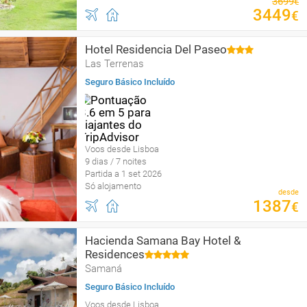
3699
€
3449
€
Hotel Residencia Del Paseo
Las Terrenas
Seguro Básico Incluído
Voos desde Lisboa
9 dias / 7 noites
Partida a 1 set 2026
Só alojamento
desde
1387
€
Hacienda Samana Bay Hotel &
Residences
Samaná
Seguro Básico Incluído
Voos desde Lisboa