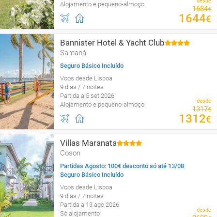
desde
Alojamento e pequeno-almoço
1684
€
1644
€
Bannister Hotel & Yacht Club
Samaná
Seguro Básico Incluído
Voos desde Lisboa
9 dias / 7 noites
Partida a 5 set 2026
desde
Alojamento e pequeno-almoço
1317
€
1312
€
Villas Maranata
Coson
Partidas Agosto: 100€ desconto só até 13/08
Seguro Básico Incluído
Voos desde Lisboa
9 dias / 7 noites
Partida a 13 ago 2026
desde
Só alojamento