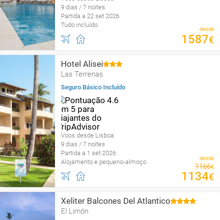
9 dias / 7 noites
Partida a 22 set 2026
Tudo incluído
desde
1587
€
Hotel Alisei
Las Terrenas
Seguro Básico Incluído
Voos desde Lisboa
9 dias / 7 noites
Partida a 1 set 2026
desde
Alojamento e pequeno-almoço
1166
€
1134
€
Xeliter Balcones Del Atlantico
El Limón