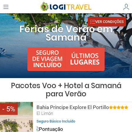
VER CONDIÇÕES
Férias de Verão em
Samaná
Pacotes Voo + Hotel a Samaná
para Verão
Bahia Principe Explore El Portillo
5
El Limón
Seguro Básico Incluído