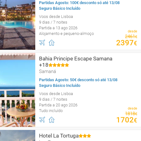
Partidas Agosto: 100€ desconto só até 13/08
Seguro Básico Incluído
Voos desde Lisboa
9 dias / 7 noites
Partida a 13 ago 2026
desde
Alojamento e pequeno-almoço
2461
€
2397
€
Bahia Principe Escape Samana
+18
Samaná
Partidas Agosto: 50€ desconto só até 13/08
Seguro Básico Incluído
Voos desde Lisboa
9 dias / 7 noites
Partida a 20 ago 2026
desde
Tudo incluído
1818
€
1702
€
Hotel La Tortuga