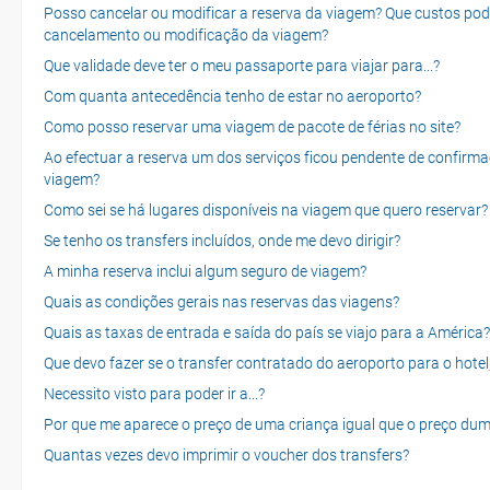
Posso cancelar ou modificar a reserva da viagem? Que custos po
cancelamento ou modificação da viagem?
Que validade deve ter o meu passaporte para viajar para...?
Com quanta antecedência tenho de estar no aeroporto?
Como posso reservar uma viagem de pacote de férias no site?
Ao efectuar a reserva um dos serviços ficou pendente de confirma
viagem?
Como sei se há lugares disponíveis na viagem que quero reservar?
Se tenho os transfers incluídos, onde me devo dirigir?
A minha reserva inclui algum seguro de viagem?
Quais as condições gerais nas reservas das viagens?
Quais as taxas de entrada e saída do país se viajo para a América?
Que devo fazer se o transfer contratado do aeroporto para o hotel
Necessito visto para poder ir a...?
Por que me aparece o preço de uma criança igual que o preço dum
Quantas vezes devo imprimir o voucher dos transfers?