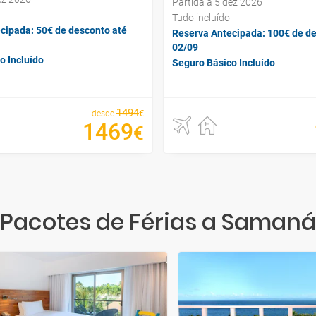
Partida a 5 dez 2026
Tudo incluído
cipada: 50€ de desconto até
Reserva Antecipada: 100€ de de
02/09
o Incluído
Seguro Básico Incluído
1494
€
desde
1469
€
Pacotes de Férias a Samaná