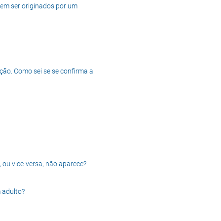
dem ser originados por um
ção. Como sei se se confirma a
, ou vice-versa, não aparece?
 adulto?