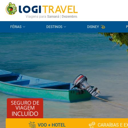
CONTACTO
PERGUNTAS FREQUENTES
Viagens para
Samaná
|
Dezembro
.
FÉRIAS
DESTINOS
DISNEY
VOO + HOTEL
CARAÍBAS E E