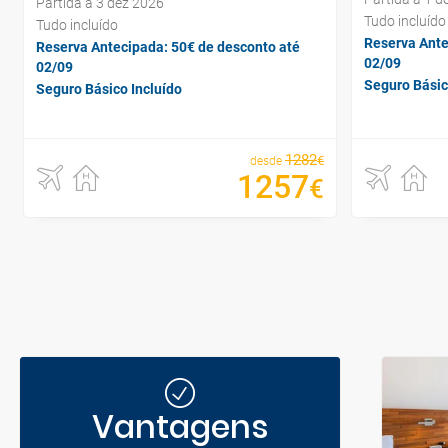
Partida a 3 dez 2026
Tudo incluído
Tudo incluído
Reserva Ante
Reserva Antecipada: 50€ de desconto até
02/09
02/09
Seguro Básic
Seguro Básico Incluído
1282
€
desde
1257
€
Vantagens