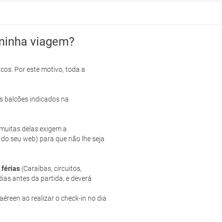
minha viagem?
cos. Por este motivo, toda a
s balcões indicados na
e muitas delas exigem a
 do seu web) para que não lhe seja
 férias
(Caraíbas, circuitos,
ias antes da partida, e deverá