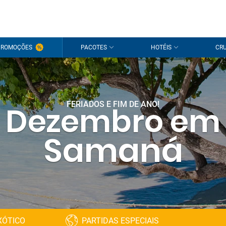
PROMOÇÕES
PACOTES
HOTÉIS
CRU
FERIADOS E FIM DE ANO!
Dezembro em
Samaná
XÓTICO
PARTIDAS ESPECIAIS