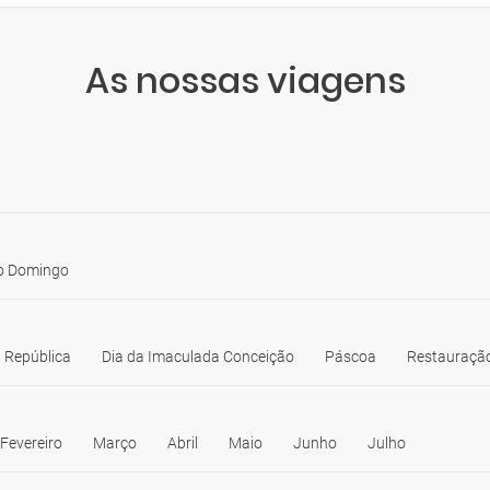
As nossas viagens
o Domingo
 República
Dia da Imaculada Conceição
Páscoa
Restauração
Fevereiro
Março
Abril
Maio
Junho
Julho