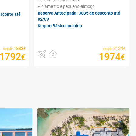
Alojamento e pequeno-almoço
Reserva Antecipada: 300€ de desconto até
sconto até
02/09
Seguro Básico Incluído
1888
2124
€
€
desde
desde
1792
1974
€
€