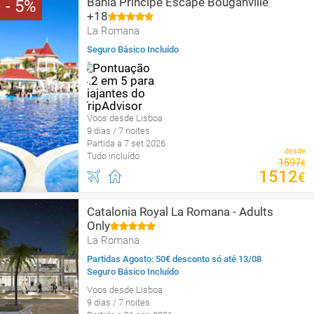
Bahia Principe Escape Bouganville
5
+18
La Romana
Seguro Básico Incluído
Voos desde Lisboa
9 dias / 7 noites
Partida a 7 set 2026
desde
Tudo incluído
1597
€
1512
€
Catalonia Royal La Romana - Adults
Only
La Romana
Partidas Agosto: 50€ desconto só até 13/08
Seguro Básico Incluído
Voos desde Lisboa
9 dias / 7 noites