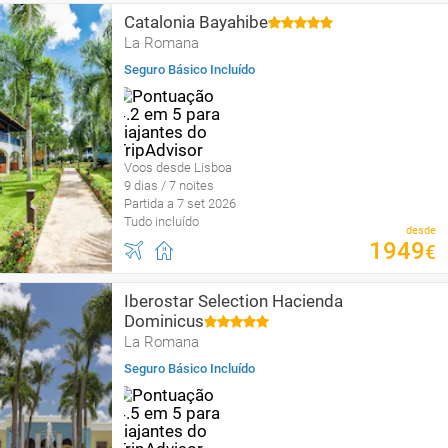
Catalonia Bayahibe
La Romana
Seguro Básico Incluído
Voos desde Lisboa
9 dias / 7 noites
Partida a 7 set 2026
Tudo incluído
desde
1949
€
Iberostar Selection Hacienda
Dominicus
La Romana
Seguro Básico Incluído