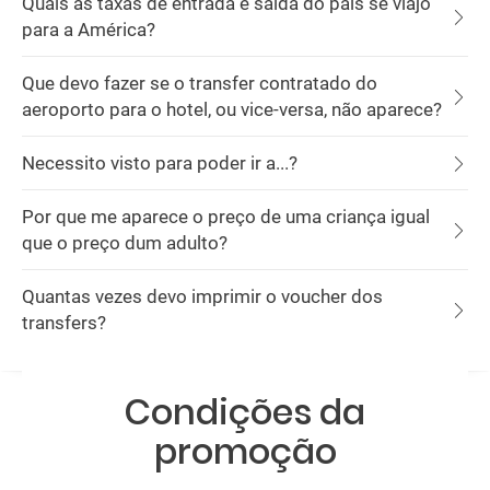
Quais as taxas de entrada e saída do país se viajo
para a América?
Que devo fazer se o transfer contratado do
aeroporto para o hotel, ou vice-versa, não aparece?
Necessito visto para poder ir a...?
Por que me aparece o preço de uma criança igual
que o preço dum adulto?
Quantas vezes devo imprimir o voucher dos
transfers?
Condições da
promoção