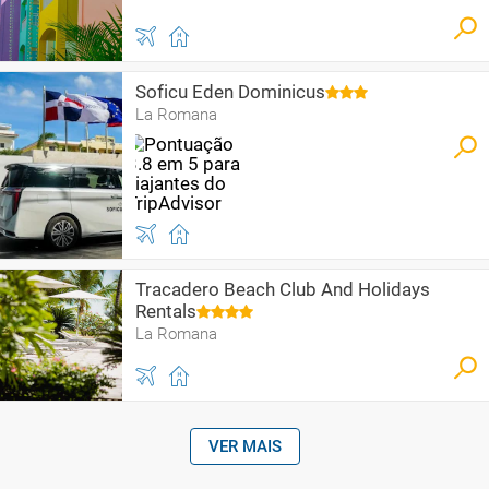
Soficu Eden Dominicus
La Romana
Tracadero Beach Club And Holidays
Rentals
La Romana
VER MAIS