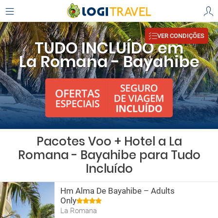
VER CONDIÇÕES
TUDO INCLUÍDO em
La Romana - Bayahibe
Pacotes Voo + Hotel a La
Romana - Bayahibe para Tudo
Incluído
Hm Alma De Bayahibe – Adults
Only
La Romana