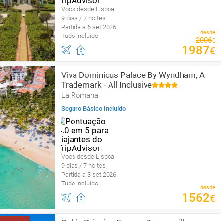
Voos desde Lisboa
9 dias / 7 noites
Partida a 6 set 2026
desde
Tudo incluído
2006
€
1987
€
Viva Dominicus Palace By Wyndham, A
Trademark - All Inclusive
La Romana
Seguro Básico Incluído
Voos desde Lisboa
9 dias / 7 noites
Partida a 3 set 2026
Tudo incluído
desde
1562
€