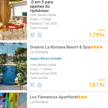
Voos desde Lisboa
9 dias / 7 noites
Partida a 7 set 2026
Tudo incluído
desde
1799
€
Dreams La Romana Resort & Spa
La Romana
Seguro Básico Incluído
Voos desde Lisboa
9 dias / 7 noites
Partida a 6 set 2026
Tudo incluído
desde
1819
€
Los Flamencos Aparthotel
La Romana