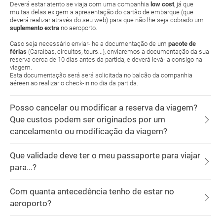
Deverá estar atento se viaja com uma companhia
low cost
, já que
muitas delas exigem a apresentação do cartão de embarque (que
deverá realizar através do seu web) para que não lhe seja cobrado um
suplemento extra
no aeroporto.
Caso seja necessário enviar-lhe a documentação de um
pacote de
férias
(Caraíbas, circuitos, tours...), enviaremos a documentação da sua
reserva cerca de 10 dias antes da partida, e deverá levá-la consigo na
viagem.
Esta documentação será será solicitada no balcão da companhia
aéreen ao realizar o check-in no dia da partida.
Posso cancelar ou modificar a reserva da viagem?
Que custos podem ser originados por um
cancelamento ou modificação da viagem?
Que validade deve ter o meu passaporte para viajar
para...?
Com quanta antecedência tenho de estar no
aeroporto?