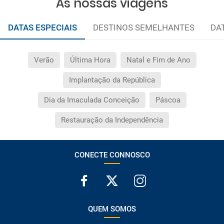
As nossas viagens
DATAS ESPECIAIS
DESTINOS SEMELHANTES
DA
Verão
Última Hora
Natal e Fim de Ano
Implantação da República
Dia da Imaculada Conceição
Páscoa
Restauração da Independência
CONECTE CONNOSCO
QUEM SOMOS