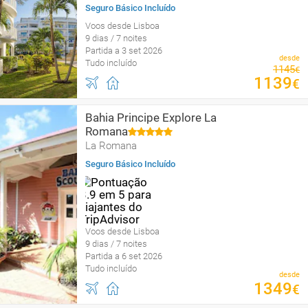
Seguro Básico Incluído
Voos desde Lisboa
9 dias / 7 noites
Partida a 3 set 2026
desde
Tudo incluído
1145
€
1139
€
Bahia Principe Explore La
Romana
La Romana
Seguro Básico Incluído
Voos desde Lisboa
9 dias / 7 noites
Partida a 6 set 2026
Tudo incluído
desde
1349
€