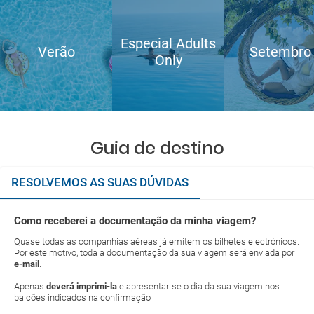
Especial Adults
Verão
Setembro
Only
Guia de destino
RESOLVEMOS AS SUAS DÚVIDAS
Como receberei a documentação da minha viagem?
Quase todas as companhias aéreas já emitem os bilhetes electrónicos.
Por este motivo, toda a documentação da sua viagem será enviada por
e-mail
.
Apenas
deverá imprimi-la
e apresentar-se o dia da sua viagem nos
balcões indicados na confirmação